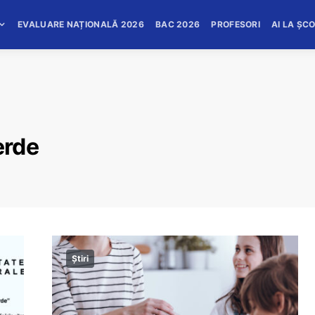
EVALUARE NAȚIONALĂ 2026
BAC 2026
PROFESORI
AI LA ȘC
erde
Știri