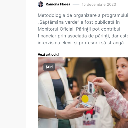
15 decembrie 2023
Ramona Florea
Metodologia de organizare a programului
„Săptămâna verde” a fost publicată în
Monitorul Oficial. Părinții pot contribui
financiar prin asociația de părinți, dar est
interzis ca elevii și profesorii să strângă…
Vezi articolul
Știri