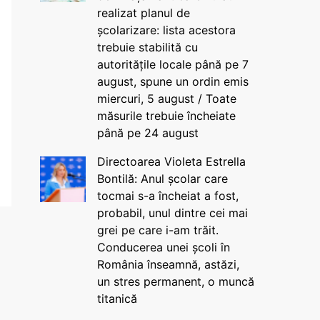
realizat planul de
școlarizare: lista acestora
trebuie stabilită cu
autoritățile locale până pe 7
august, spune un ordin emis
miercuri, 5 august / Toate
măsurile trebuie încheiate
până pe 24 august
Directoarea Violeta Estrella
Bontilă: Anul școlar care
tocmai s-a încheiat a fost,
probabil, unul dintre cei mai
grei pe care i-am trăit.
Conducerea unei școli în
România înseamnă, astăzi,
un stres permanent, o muncă
titanică