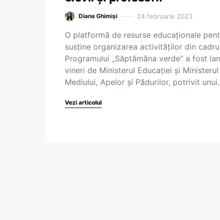
24 februarie 2023
Diana Ghimiși
O platformă de resurse educaționale pent
susține organizarea activităților din cadru
Programului „Săptămâna verde” a fost la
vineri de Ministerul Educației și Ministerul
Mediului, Apelor și Pădurilor, potrivit unu
Vezi articolul