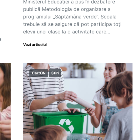
Ministerul Educației a pus în dezbatere
publică Metodologia de organizare a
programului „Săptămâna verde”. Școala
trebuie să se asigure că pot participa toți
elevii unei clase la o activitate care…
e
Vezi articolul
CartON
Știri