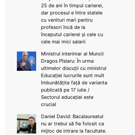
25 de ani în timpul carierei,
dar procesul e între statele
cu venituri mari pentru
profesori încă de la
începutul carierei și cele cu
cele mai mici salarii
Ministrul interimar al Muncii
Dragos Pîslaru: În urma
ultimelor discuții cu ministrul
Educației lucrurile sunt mult
îmbunătățite față de varianta
publicată pe 17 iulie /
Sectorul educației este
crucial
Daniel David: Bacalaureatul
nu ar trebui să fie folosit ca
mijloc de intrare la facultate.