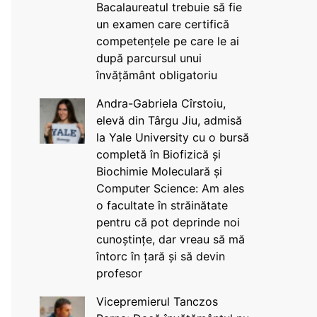
Bacalaureatul trebuie să fie
un examen care certifică
competențele pe care le ai
după parcursul unui
învățământ obligatoriu
Andra-Gabriela Cîrstoiu,
elevă din Târgu Jiu, admisă
la Yale University cu o bursă
completă în Biofizică și
Biochimie Moleculară și
Computer Science: Am ales
o facultate în străinătate
pentru că pot deprinde noi
cunoștințe, dar vreau să mă
întorc în țară și să devin
profesor
Vicepremierul Tanczos