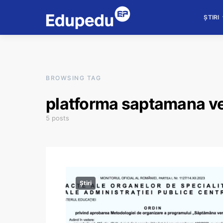
ȘTIRI
BROWSING TAG
platforma saptamana v
5 posts
Știri