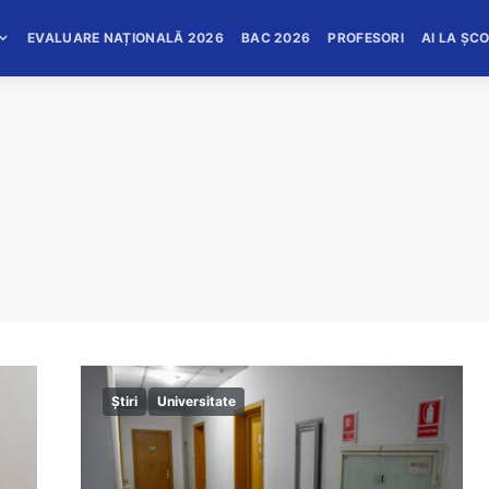
EVALUARE NAȚIONALĂ 2026
BAC 2026
PROFESORI
AI LA ȘC
Știri
Universitate