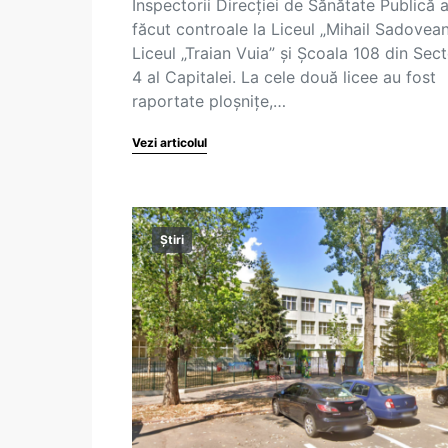
Inspectorii Direcţiei de Sănătate Publică 
făcut controale la Liceul „Mihail Sadovean
Liceul „Traian Vuia” și Școala 108 din Sect
4 al Capitalei. La cele două licee au fost
raportate ploșnițe,…
Vezi articolul
Știri