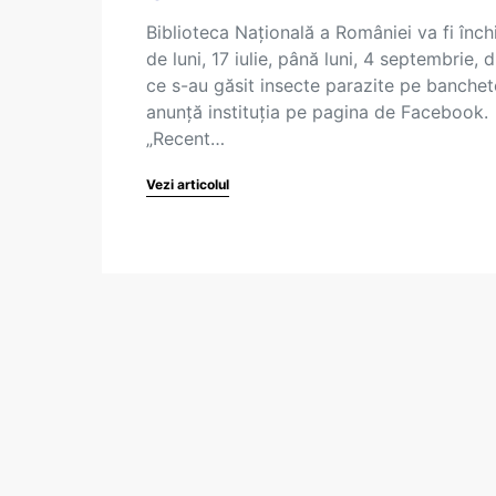
Biblioteca Națională a României va fi înch
de luni, 17 iulie, până luni, 4 septembrie, 
ce s-au găsit insecte parazite pe banchet
anunță instituția pe pagina de Facebook.
„Recent…
Vezi articolul