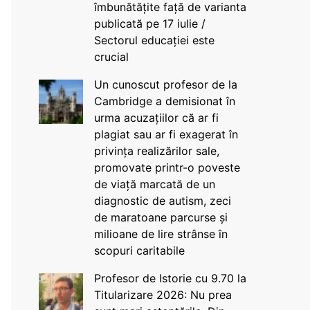
îmbunătățite față de varianta
publicată pe 17 iulie /
Sectorul educației este
crucial
Un cunoscut profesor de la
Cambridge a demisionat în
urma acuzațiilor că ar fi
plagiat sau ar fi exagerat în
privința realizărilor sale,
promovate printr-o poveste
de viață marcată de un
diagnostic de autism, zeci
de maratoane parcurse și
milioane de lire strânse în
scopuri caritabile
Profesor de Istorie cu 9.70 la
Titularizare 2026: Nu prea