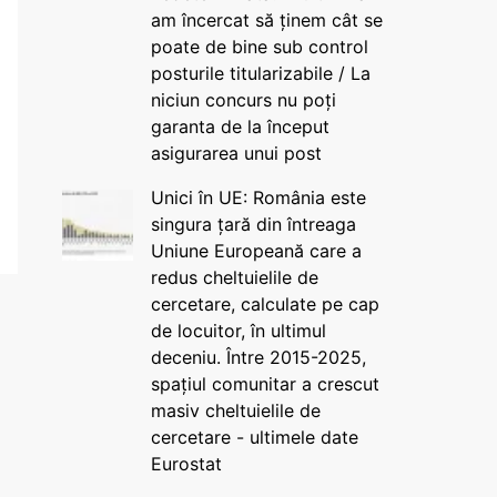
am încercat să ținem cât se
poate de bine sub control
posturile titularizabile / La
niciun concurs nu poți
garanta de la început
asigurarea unui post
Unici în UE: România este
singura țară din întreaga
Uniune Europeană care a
redus cheltuielile de
cercetare, calculate pe cap
de locuitor, în ultimul
deceniu. Între 2015-2025,
spațiul comunitar a crescut
masiv cheltuielile de
cercetare - ultimele date
Eurostat