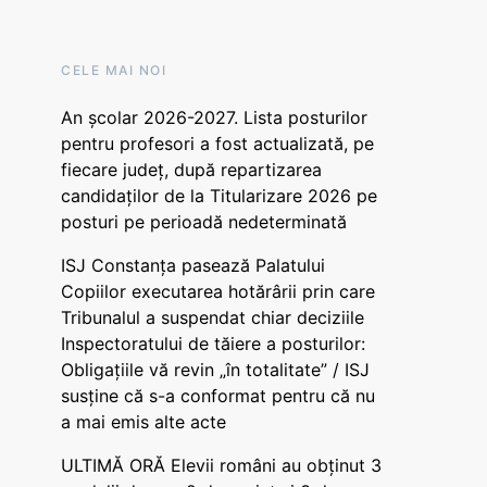
CELE MAI NOI
An școlar 2026-2027. Lista posturilor
pentru profesori a fost actualizată, pe
fiecare județ, după repartizarea
candidaților de la Titularizare 2026 pe
posturi pe perioadă nedeterminată
ISJ Constanța pasează Palatului
Copiilor executarea hotărârii prin care
Tribunalul a suspendat chiar deciziile
Inspectoratului de tăiere a posturilor:
Obligațiile vă revin „în totalitate” / ISJ
susține că s-a conformat pentru că nu
a mai emis alte acte
ULTIMĂ ORĂ Elevii români au obținut 3