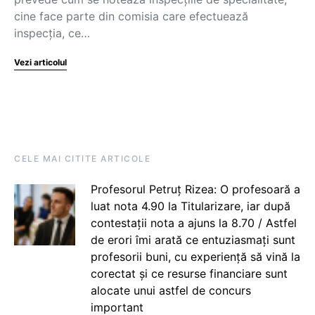
cine face parte din comisia care efectuează
inspecţia, ce…
Vezi articolul
CELE MAI CITITE ARTICOLE
Profesorul Petruț Rizea: O profesoară a
luat nota 4.90 la Titularizare, iar după
contestații nota a ajuns la 8.70 / Astfel
de erori îmi arată ce entuziasmați sunt
profesorii buni, cu experiență să vină la
corectat și ce resurse financiare sunt
alocate unui astfel de concurs
important