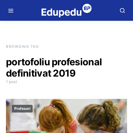
BROWSING TAG
portofoliu profesional
definitivat 2019
1 post
Profesori