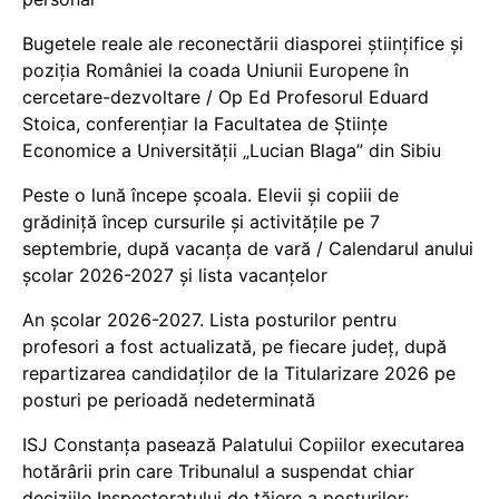
Bugetele reale ale reconectării diasporei științifice și
poziția României la coada Uniunii Europene în
cercetare-dezvoltare / Op Ed Profesorul Eduard
Stoica, conferențiar la Facultatea de Științe
Economice a Universității „Lucian Blaga” din Sibiu
Peste o lună începe școala. Elevii și copiii de
grădiniță încep cursurile și activitățile pe 7
septembrie, după vacanța de vară / Calendarul anului
școlar 2026-2027 și lista vacanțelor
An școlar 2026-2027. Lista posturilor pentru
profesori a fost actualizată, pe fiecare județ, după
repartizarea candidaților de la Titularizare 2026 pe
posturi pe perioadă nedeterminată
ISJ Constanța pasează Palatului Copiilor executarea
hotărârii prin care Tribunalul a suspendat chiar
deciziile Inspectoratului de tăiere a posturilor: