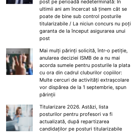
post pe perioadă nedeterminată: În
ultimii ani am încercat să ținem cât se
poate de bine sub control posturile
titularizabile / La niciun concurs nu poți
garanta de la început asigurarea unui
post
Mai mulți părinți solicită, într-o petiție,
anularea deciziei ISMB de a nu mai
acorda sumele pentru posturile la plata
cu ora din cadrul cluburilor copiilor:
Multe cercuri de activități extrașcolare
vor dispărea de la 1 septembrie, spun
părinții
Titularizare 2026. Astăzi, lista
posturilor pentru profesori va fi
actualizată, după repartizarea
candidaților pe posturi titularizabile