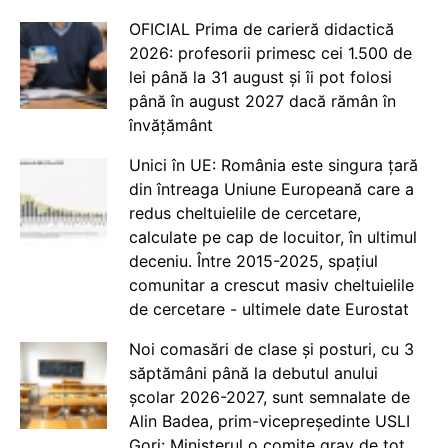
OFICIAL Prima de carieră didactică
2026: profesorii primesc cei 1.500 de
lei până la 31 august și îi pot folosi
până în august 2027 dacă rămân în
învățământ
Unici în UE: România este singura țară
din întreaga Uniune Europeană care a
redus cheltuielile de cercetare,
calculate pe cap de locuitor, în ultimul
deceniu. Între 2015-2025, spațiul
comunitar a crescut masiv cheltuielile
de cercetare - ultimele date Eurostat
Noi comasări de clase și posturi, cu 3
săptămâni până la debutul anului
școlar 2026-2027, sunt semnalate de
Alin Badea, prim-vicepreședinte USLI
Gorj: Ministerul o comite grav de tot.