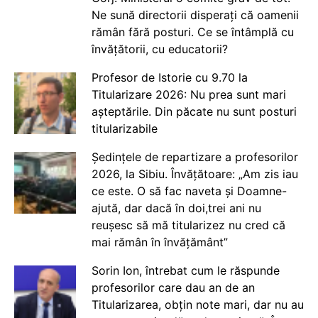
Ne sună directorii disperați că oamenii
rămân fără posturi. Ce se întâmplă cu
învățătorii, cu educatorii?
Profesor de Istorie cu 9.70 la
Titularizare 2026: Nu prea sunt mari
așteptările. Din păcate nu sunt posturi
titularizabile
Ședințele de repartizare a profesorilor
2026, la Sibiu. Învățătoare: „Am zis iau
ce este. O să fac naveta și Doamne-
ajută, dar dacă în doi,trei ani nu
reușesc să mă titularizez nu cred că
mai rămân în învățământ”
Sorin Ion, întrebat cum le răspunde
profesorilor care dau an de an
Titularizarea, obțin note mari, dar nu au