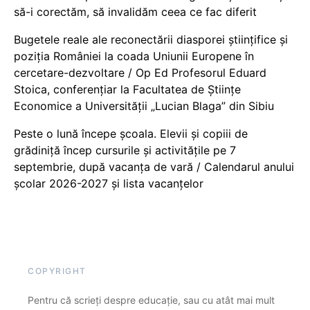
să-i corectăm, să invalidăm ceea ce fac diferit
Bugetele reale ale reconectării diasporei științifice și
poziția României la coada Uniunii Europene în
cercetare-dezvoltare / Op Ed Profesorul Eduard
Stoica, conferențiar la Facultatea de Științe
Economice a Universității „Lucian Blaga” din Sibiu
Peste o lună începe școala. Elevii și copiii de
grădiniță încep cursurile și activitățile pe 7
septembrie, după vacanța de vară / Calendarul anului
școlar 2026-2027 și lista vacanțelor
COPYRIGHT
Pentru că scrieți despre educație, sau cu atât mai mult