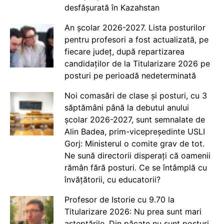
desfășurată în Kazahstan
An școlar 2026-2027. Lista posturilor
pentru profesori a fost actualizată, pe
fiecare județ, după repartizarea
candidaților de la Titularizare 2026 pe
posturi pe perioadă nedeterminată
Noi comasări de clase și posturi, cu 3
săptămâni până la debutul anului
școlar 2026-2027, sunt semnalate de
Alin Badea, prim-vicepreședinte USLI
Gorj: Ministerul o comite grav de tot.
Ne sună directorii disperați că oamenii
rămân fără posturi. Ce se întâmplă cu
învățătorii, cu educatorii?
Profesor de Istorie cu 9.70 la
Titularizare 2026: Nu prea sunt mari
așteptările. Din păcate nu sunt posturi