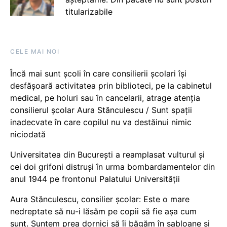
titularizabile
CELE MAI NOI
Încă mai sunt școli în care consilierii școlari își
desfășoară activitatea prin biblioteci, pe la cabinetul
medical, pe holuri sau în cancelarii, atrage atenția
consilierul școlar Aura Stănculescu / Sunt spații
inadecvate în care copilul nu va destăinui nimic
niciodată
Universitatea din București a reamplasat vulturul și
cei doi grifoni distruși în urma bombardamentelor din
anul 1944 pe frontonul Palatului Universității
Aura Stănculescu, consilier școlar: Este o mare
nedreptate să nu-i lăsăm pe copii să fie așa cum
sunt. Suntem prea dornici să îi băgăm în șabloane și