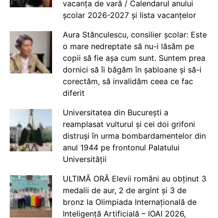
vacanța de vară / Calendarul anului
școlar 2026-2027 și lista vacanțelor
Aura Stănculescu, consilier școlar: Este
o mare nedreptate să nu-i lăsăm pe
copii să fie așa cum sunt. Suntem prea
dornici să îi băgăm în șabloane și să-i
corectăm, să invalidăm ceea ce fac
diferit
Universitatea din București a
reamplasat vulturul și cei doi grifoni
distruși în urma bombardamentelor din
anul 1944 pe frontonul Palatului
Universității
ULTIMĂ ORĂ Elevii români au obținut 3
medalii de aur, 2 de argint și 3 de
bronz la Olimpiada Internațională de
Inteligență Artificială – IOAI 2026,