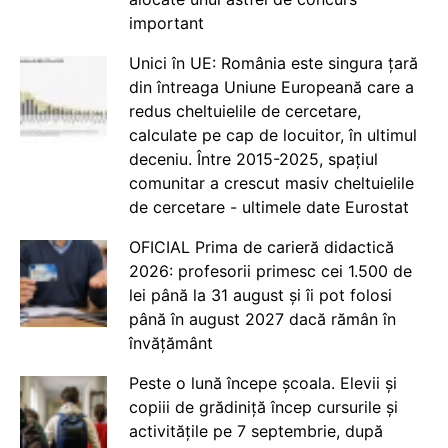
important
Unici în UE: România este singura țară
din întreaga Uniune Europeană care a
redus cheltuielile de cercetare,
calculate pe cap de locuitor, în ultimul
deceniu. Între 2015-2025, spațiul
comunitar a crescut masiv cheltuielile
de cercetare - ultimele date Eurostat
OFICIAL Prima de carieră didactică
2026: profesorii primesc cei 1.500 de
lei până la 31 august și îi pot folosi
până în august 2027 dacă rămân în
învățământ
Peste o lună începe școala. Elevii și
copiii de grădiniță încep cursurile și
activitățile pe 7 septembrie, după