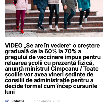
VIDEO „Se are în vedere” o creștere
graduală de la 60% la 70% a
pragului de vaccinare impus pentru
reluarea școlii cu prezență fizică,
anunță ministrul Cîmpeanu / Toate
școlile vor avea vineri ședințe de
consilii de administrație pentru a
decide formal cum încep cursurile
luni
5 noiembrie 2021
Redacția