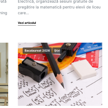
vată
Electrică, organizează sesiuni gratuite de
pregătire la matematică pentru elevii de liceu
ning
care…
Vezi articolul
Bacalaureat 2026
Știri