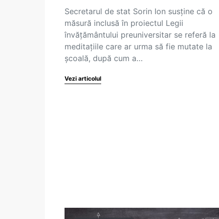
Secretarul de stat Sorin Ion susține că o
măsură inclusă în proiectul Legii
învățământului preuniversitar se referă la
meditațiile care ar urma să fie mutate la
școală, după cum a…
Vezi articolul