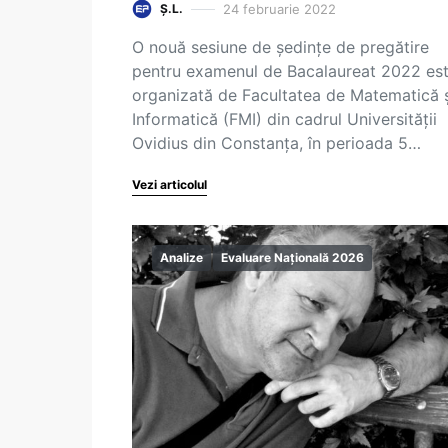
24 februarie 2022
Ș.L.
O nouă sesiune de şedinţe de pregătire
pentru examenul de Bacalaureat 2022 es
organizată de Facultatea de Matematică 
Informatică (FMI) din cadrul Universităţii
Ovidius din Constanţa, în perioada 5…
Vezi articolul
Analize
Evaluare Națională 2026