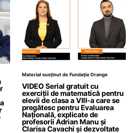
Material susținut de Fundația Orange
a
VIDEO Serial gratuit cu
r
exerciții de matematică pentru
elevii de clasa a VIII-a care se
ea
pregătesc pentru Evaluarea
r
Națională, explicate de
e
profesorii Adrian Manu și
Clarisa Cavachi și dezvoltate