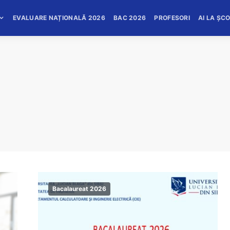
EVALUARE NAȚIONALĂ 2026
BAC 2026
PROFESORI
AI LA ȘC
Bacalaureat 2026