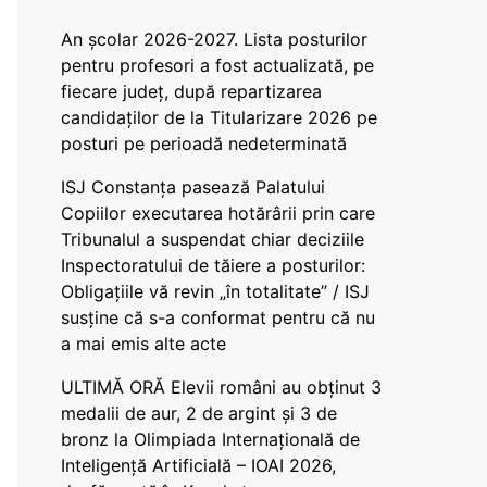
An școlar 2026-2027. Lista posturilor
pentru profesori a fost actualizată, pe
fiecare județ, după repartizarea
candidaților de la Titularizare 2026 pe
posturi pe perioadă nedeterminată
ISJ Constanța pasează Palatului
Copiilor executarea hotărârii prin care
Tribunalul a suspendat chiar deciziile
Inspectoratului de tăiere a posturilor:
Obligațiile vă revin „în totalitate” / ISJ
susține că s-a conformat pentru că nu
a mai emis alte acte
ULTIMĂ ORĂ Elevii români au obținut 3
medalii de aur, 2 de argint și 3 de
bronz la Olimpiada Internațională de
Inteligență Artificială – IOAI 2026,