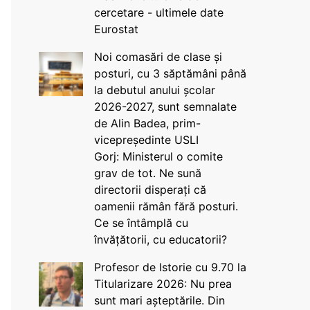
cercetare - ultimele date
Eurostat
Noi comasări de clase și
posturi, cu 3 săptămâni până
la debutul anului școlar
2026-2027, sunt semnalate
de Alin Badea, prim-
vicepreședinte USLI
Gorj: Ministerul o comite
grav de tot. Ne sună
directorii disperați că
oamenii rămân fără posturi.
Ce se întâmplă cu
învățătorii, cu educatorii?
Profesor de Istorie cu 9.70 la
Titularizare 2026: Nu prea
sunt mari așteptările. Din