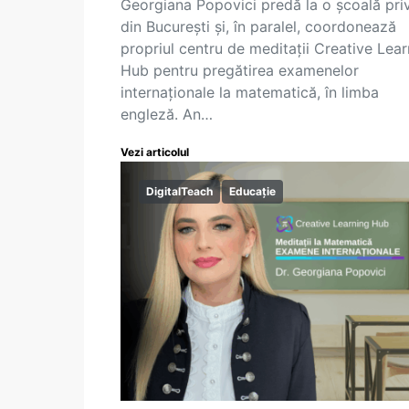
Georgiana Popovici predă la o școală pri
din București și, în paralel, coordonează
propriul centru de meditații Creative Lear
Hub pentru pregătirea examenelor
internaționale la matematică, în limba
engleză. An…
Vezi articolul
DigitalTeach
Educație