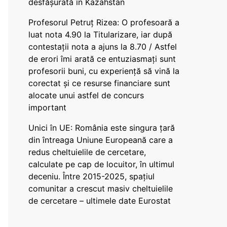
desfășurată în Kazahstan
Profesorul Petruț Rizea: O profesoară a
luat nota 4.90 la Titularizare, iar după
contestații nota a ajuns la 8.70 / Astfel
de erori îmi arată ce entuziasmați sunt
profesorii buni, cu experiență să vină la
corectat și ce resurse financiare sunt
alocate unui astfel de concurs
important
Unici în UE: România este singura țară
din întreaga Uniune Europeană care a
redus cheltuielile de cercetare,
calculate pe cap de locuitor, în ultimul
deceniu. Între 2015-2025, spațiul
comunitar a crescut masiv cheltuielile
de cercetare – ultimele date Eurostat