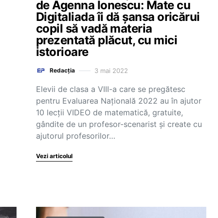
de Agenna Ionescu: Mate cu
Digitaliada îi dă șansa oricărui
copil să vadă materia
prezentată plăcut, cu mici
istorioare
3 mai 2022
Redacția
Elevii de clasa a VIII-a care se pregătesc
pentru Evaluarea Națională 2022 au în ajutor
10 lecții VIDEO de matematică, gratuite,
gândite de un profesor-scenarist și create cu
ajutorul profesorilor…
Vezi articolul