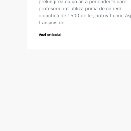
prelungirea cu un an a perioadei în care
profesorii pot utiliza prima de carieră
didactică de 1.500 de lei, potrivit unui ră
transmis de…
Vezi articolul