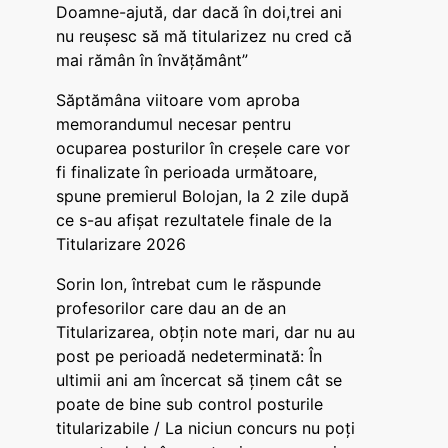
Doamne-ajută, dar dacă în doi,trei ani
nu reușesc să mă titularizez nu cred că
mai rămân în învățământ”
Săptămâna viitoare vom aproba
memorandumul necesar pentru
ocuparea posturilor în creșele care vor
fi finalizate în perioada următoare,
spune premierul Bolojan, la 2 zile după
ce s-au afișat rezultatele finale de la
Titularizare 2026
Sorin Ion, întrebat cum le răspunde
profesorilor care dau an de an
Titularizarea, obțin note mari, dar nu au
post pe perioadă nedeterminată: În
ultimii ani am încercat să ținem cât se
poate de bine sub control posturile
titularizabile / La niciun concurs nu poți