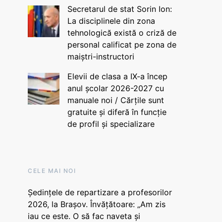
Secretarul de stat Sorin Ion:
La disciplinele din zona
tehnologică există o criză de
personal calificat pe zona de
maiștri-instructori
Elevii de clasa a IX-a încep
anul școlar 2026-2027 cu
manuale noi / Cărțile sunt
gratuite și diferă în funcție
de profil și specializare
CELE MAI NOI
Ședințele de repartizare a profesorilor
2026, la Brașov. Învățătoare: „Am zis
iau ce este. O să fac naveta și