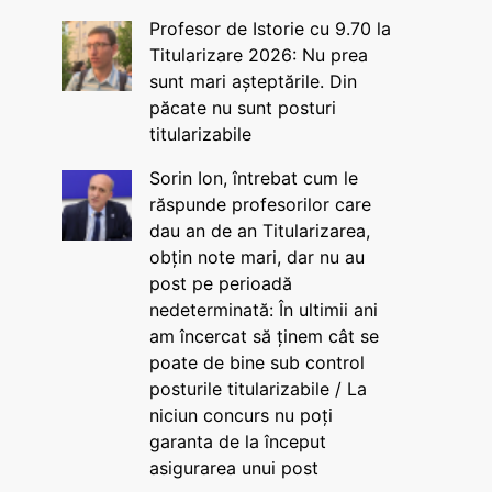
Profesor de Istorie cu 9.70 la
Titularizare 2026: Nu prea
sunt mari așteptările. Din
păcate nu sunt posturi
titularizabile
Sorin Ion, întrebat cum le
răspunde profesorilor care
dau an de an Titularizarea,
obțin note mari, dar nu au
post pe perioadă
nedeterminată: În ultimii ani
am încercat să ținem cât se
poate de bine sub control
posturile titularizabile / La
niciun concurs nu poți
garanta de la început
asigurarea unui post