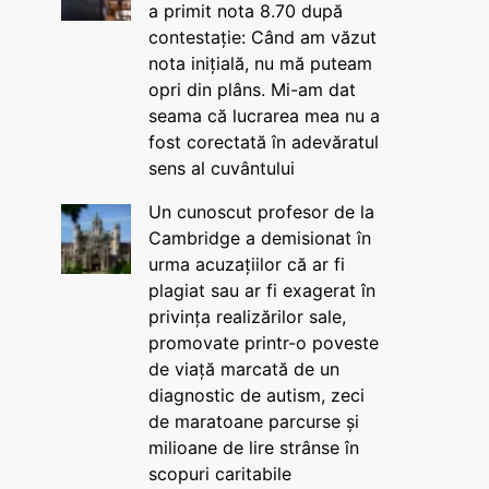
a primit nota 8.70 după
contestație: Când am văzut
nota inițială, nu mă puteam
opri din plâns. Mi-am dat
seama că lucrarea mea nu a
fost corectată în adevăratul
sens al cuvântului
Un cunoscut profesor de la
Cambridge a demisionat în
urma acuzațiilor că ar fi
plagiat sau ar fi exagerat în
privința realizărilor sale,
promovate printr-o poveste
de viață marcată de un
diagnostic de autism, zeci
de maratoane parcurse și
milioane de lire strânse în
scopuri caritabile