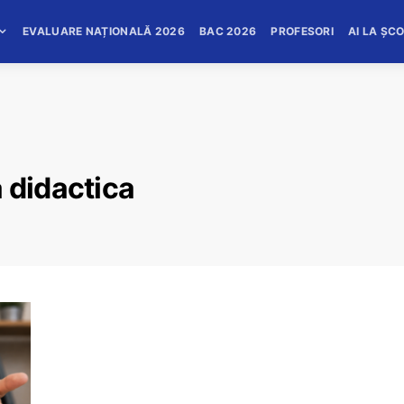
EVALUARE NAȚIONALĂ 2026
BAC 2026
PROFESORI
AI LA ȘC
 didactica