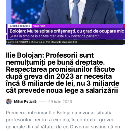
Ilie Bolojan: Profesorii sunt
nemulțumiți pe bună dreptate.
Respectarea promisiunilor făcute
după greva din 2023 ar necesita
încă 8 miliarde de lei, nu 3 miliarde
cât prevede noua lege a salarizării
29 iulie 2026
Mihai Peticilă
Premierul interimar Ilie Bolojan a invocat situația
profesorilor pentru a explica, în contextul grevei
generale din sănătate, de ce Guvernul susține că nu