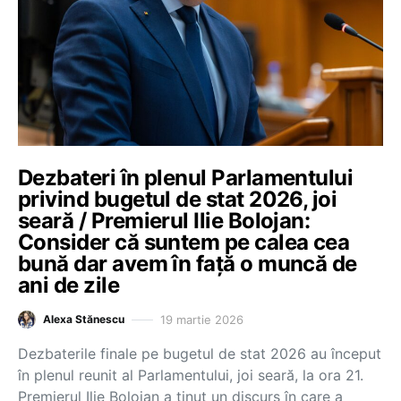
Dezbateri în plenul Parlamentului
privind bugetul de stat 2026, joi
seară / Premierul Ilie Bolojan:
Consider că suntem pe calea cea
bună dar avem în față o muncă de
ani de zile
19 martie 2026
Alexa Stănescu
Dezbaterile finale pe bugetul de stat 2026 au început
în plenul reunit al Parlamentului, joi seară, la ora 21.
Premierul Ilie Bolojan a ținut un discurs în care a