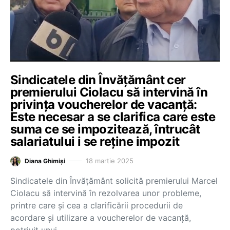
Sindicatele din Învățământ cer
premierului Ciolacu să intervină în
privința voucherelor de vacanță:
Este necesar a se clarifica care este
suma ce se impozitează, întrucât
salariatului i se reține impozit
18 martie 2025
Diana Ghimiși
Sindicatele din Învățământ solicită premierului Marcel
Ciolacu să intervină în rezolvarea unor probleme,
printre care și cea a clarificării procedurii de
acordare și utilizare a voucherelor de vacanță,
potrivit unui…