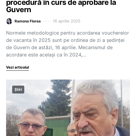
procedură în curs de aprobare la
Guvern
16 aprilie 2025
Ramona Florea
Normele metodologice pentru acordarea voucherelor
de vacanta în 2025 sunt pe ordinea de zi a ședinței
de Guvern de astăzi, 16 aprilie. Mecanismul de
acordare este același ca în 2024,…
Vezi articolul
Știri