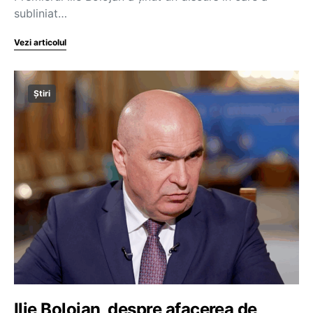
subliniat…
Vezi articolul
Știri
Ilie Bolojan, despre afacerea de