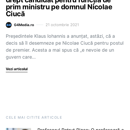
prim ministru pe domnul Nicolae
Ciucă
21 octombrie 2021
G4Media.ro
Președintele Klaus Iohannis a anunțat, astăzi, că a
decis să îl desemneze pe Nicolae Ciucă pentru postul
de premier. Acesta a mai spus că „e nevoie de un
guvern care…
Vezi articolul
CELE MAI CITITE ARTICOLE