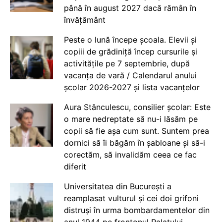
până în august 2027 dacă rămân în
învățământ
Peste o lună începe școala. Elevii și
copiii de grădiniță încep cursurile și
activitățile pe 7 septembrie, după
vacanța de vară / Calendarul anului
școlar 2026-2027 și lista vacanțelor
Aura Stănculescu, consilier școlar: Este
o mare nedreptate să nu-i lăsăm pe
copii să fie așa cum sunt. Suntem prea
dornici să îi băgăm în șabloane și să-i
corectăm, să invalidăm ceea ce fac
diferit
Universitatea din București a
reamplasat vulturul și cei doi grifoni
distruși în urma bombardamentelor din