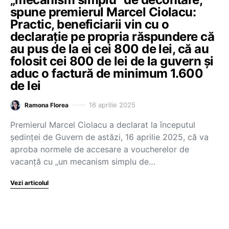
spune premierul Marcel Ciolacu:
Practic, beneficiarii vin cu o
declarație pe propria răspundere că
au pus de la ei cei 800 de lei, că au
folosit cei 800 de lei de la guvern și
aduc o factură de minimum 1.600
de lei
16 aprilie 2025
Ramona Florea
Premierul Marcel Ciolacu a declarat la începutul
ședinței de Guvern de astăzi, 16 aprilie 2025, că va
aproba normele de accesare a voucherelor de
vacanță cu „un mecanism simplu de…
Vezi articolul