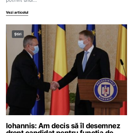
Vezi articolul
Știri
Iohannis: Am decis să îl desemnez
drept candidat pentru funcția de