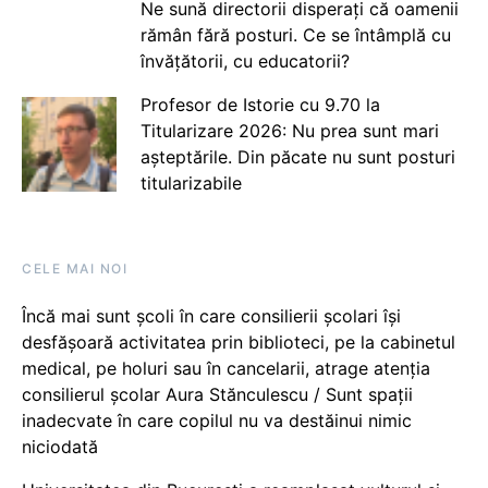
Ne sună directorii disperați că oamenii
rămân fără posturi. Ce se întâmplă cu
învățătorii, cu educatorii?
Profesor de Istorie cu 9.70 la
Titularizare 2026: Nu prea sunt mari
așteptările. Din păcate nu sunt posturi
titularizabile
CELE MAI NOI
Încă mai sunt școli în care consilierii școlari își
desfășoară activitatea prin biblioteci, pe la cabinetul
medical, pe holuri sau în cancelarii, atrage atenția
consilierul școlar Aura Stănculescu / Sunt spații
inadecvate în care copilul nu va destăinui nimic
niciodată