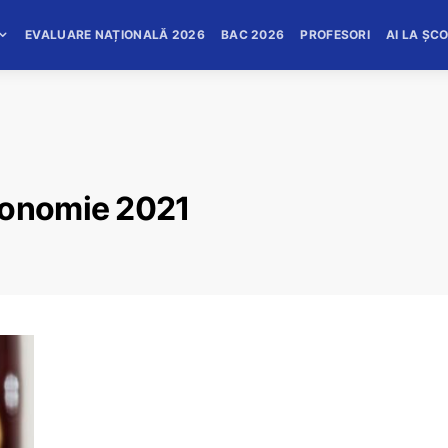
EVALUARE NAȚIONALĂ 2026
BAC 2026
PROFESORI
AI LA ȘC
conomie 2021