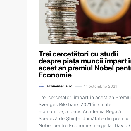
Trei cercetători cu studii
despre piața muncii împart 
acest an premiul Nobel pent
Economie
11 octombrie 2021
Economedia.ro
Trei cercetători împart în acest an Premiu
Sveriges Riksbank 2021 în științe
economice, a decis Academia Regală
Suedeză de Științe. Jumătate din premiul
Nobel pentru Economie merge la David 