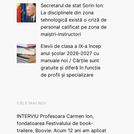
Secretarul de stat Sorin Ion:
La disciplinele din zona
tehnologică există o criză de
personal calificat pe zona de
maiștri-instructori
Elevii de clasa a IX-a încep
anul școlar 2026-2027 cu
manuale noi / Cărțile sunt
gratuite și diferă în funcție
de profil și specializare
CELE MAI NOI
INTERVIU Profesoara Carmen Ion,
fondatoarea Festivalului de book-
trailere, Boovie: Acum 12 ani am aplicat