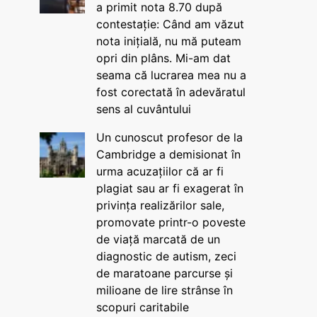
a primit nota 8.70 după
contestație: Când am văzut
nota inițială, nu mă puteam
opri din plâns. Mi-am dat
seama că lucrarea mea nu a
fost corectată în adevăratul
sens al cuvântului
Un cunoscut profesor de la
Cambridge a demisionat în
urma acuzațiilor că ar fi
plagiat sau ar fi exagerat în
privința realizărilor sale,
promovate printr-o poveste
de viață marcată de un
diagnostic de autism, zeci
de maratoane parcurse și
milioane de lire strânse în
scopuri caritabile