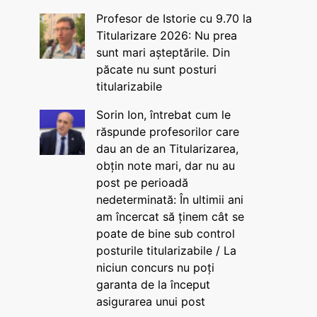
Profesor de Istorie cu 9.70 la
Titularizare 2026: Nu prea
sunt mari așteptările. Din
păcate nu sunt posturi
titularizabile
Sorin Ion, întrebat cum le
răspunde profesorilor care
dau an de an Titularizarea,
obțin note mari, dar nu au
post pe perioadă
nedeterminată: În ultimii ani
am încercat să ținem cât se
poate de bine sub control
posturile titularizabile / La
niciun concurs nu poți
garanta de la început
asigurarea unui post