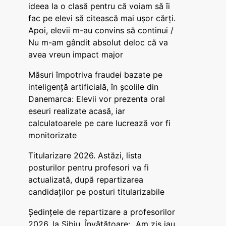
ideea la o clasă pentru că voiam să îi
fac pe elevi să citească mai ușor cărți.
Apoi, elevii m-au convins să continui /
Nu m-am gândit absolut deloc că va
avea vreun impact major
Măsuri împotriva fraudei bazate pe
inteligență artificială, în școlile din
Danemarca: Elevii vor prezenta oral
eseuri realizate acasă, iar
calculatoarele pe care lucrează vor fi
monitorizate
Titularizare 2026. Astăzi, lista
posturilor pentru profesori va fi
actualizată, după repartizarea
candidaților pe posturi titularizabile
Ședințele de repartizare a profesorilor
2026, la Sibiu. Învățătoare: „Am zis iau