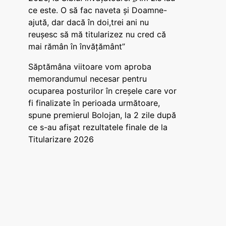
ce este. O să fac naveta și Doamne-
ajută, dar dacă în doi,trei ani nu
reușesc să mă titularizez nu cred că
mai rămân în învățământ”
Săptămâna viitoare vom aproba
memorandumul necesar pentru
ocuparea posturilor în creșele care vor
fi finalizate în perioada următoare,
spune premierul Bolojan, la 2 zile după
ce s-au afișat rezultatele finale de la
Titularizare 2026