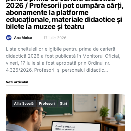
2026 / Profesorii pot cumpăra cărți,
abonamente la platforme
educaționale, materiale didactice și
bilete la muzee și teatru
17 iulie 2026
Ana Moise
Lista cheltuielilor eligibile pentru prima de carieră
didactică 2026 a fost publicată în Monitorul Oficial,
vineri, 17 iulie si a fost aprobată prin Ordinul nr.
4.325/2026. Profesorii și personalul didactic…
Vezi articolul
AI la Școală
Profesori
Știri