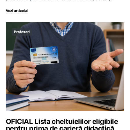
Vezi articolul
Profesori
OFICIAL Lista cheltuielilor eligibile
pentru prima de carieră didactică