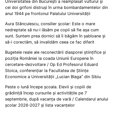
Universitatea din București a reamplasat vulturul și
cei doi grifoni distruși în urma bombardamentelor din
anul 1944 pe frontonul Palatului Universității
Aura Stănculescu, consilier școlar: Este o mare
nedreptate să nu-i lăsăm pe copii să fie așa cum
sunt. Suntem prea dornici să îi băgăm în șabloane și
să-i corectăm, să invalidăm ceea ce fac diferit
Bugetele reale ale reconectării diasporei științifice și
poziția României la coada Uniunii Europene în
cercetare-dezvoltare / Op Ed Profesorul Eduard
Stoica, conferențiar la Facultatea de Științe
Economice a Universității „Lucian Blaga” din Sibiu
Peste o lună începe școala. Elevii și copiii de
grădiniță încep cursurile și activitățile pe 7
septembrie, după vacanța de vară / Calendarul anului
școlar 2026-2027 și lista vacanțelor