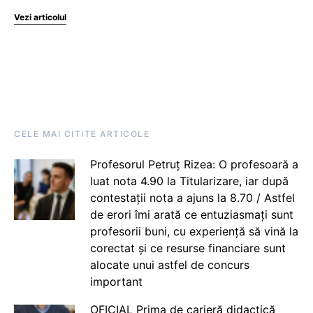
Vezi articolul
CELE MAI CITITE ARTICOLE
Profesorul Petruț Rizea: O profesoară a
luat nota 4.90 la Titularizare, iar după
contestații nota a ajuns la 8.70 / Astfel
de erori îmi arată ce entuziasmați sunt
profesorii buni, cu experiență să vină la
corectat și ce resurse financiare sunt
alocate unui astfel de concurs
important
OFICIAL Prima de carieră didactică