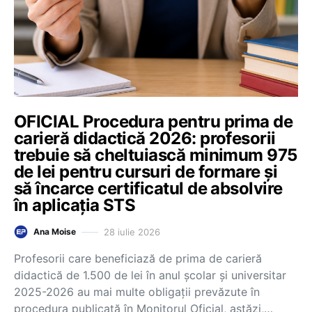
OFICIAL Procedura pentru prima de
carieră didactică 2026: profesorii
trebuie să cheltuiască minimum 975
de lei pentru cursuri de formare și
să încarce certificatul de absolvire
în aplicația STS
28 iulie 2026
Ana Moise
Profesorii care beneficiază de prima de carieră
didactică de 1.500 de lei în anul școlar și universitar
2025-2026 au mai multe obligații prevăzute în
procedura publicată în Monitorul Oficial, astăzi,…