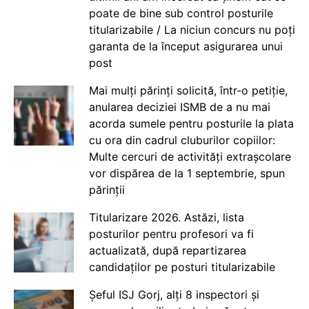
poate de bine sub control posturile
titularizabile / La niciun concurs nu poți
garanta de la început asigurarea unui
post
Mai mulți părinți solicită, într-o petiție,
anularea deciziei ISMB de a nu mai
acorda sumele pentru posturile la plata
cu ora din cadrul cluburilor copiilor:
Multe cercuri de activități extrașcolare
vor dispărea de la 1 septembrie, spun
părinții
Titularizare 2026. Astăzi, lista
posturilor pentru profesori va fi
actualizată, după repartizarea
candidaților pe posturi titularizabile
Șeful ISJ Gorj, alți 8 inspectori și