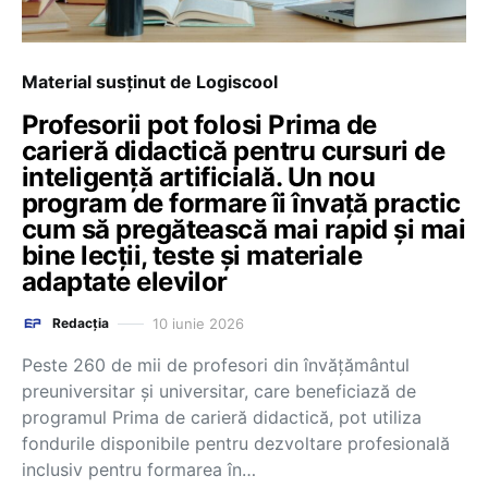
Material susținut de Logiscool
Profesorii pot folosi Prima de
carieră didactică pentru cursuri de
inteligență artificială. Un nou
program de formare îi învață practic
cum să pregătească mai rapid și mai
bine lecții, teste și materiale
adaptate elevilor
10 iunie 2026
Redacția
Peste 260 de mii de profesori din învățământul
preuniversitar și universitar, care beneficiază de
programul Prima de carieră didactică, pot utiliza
fondurile disponibile pentru dezvoltare profesională
inclusiv pentru formarea în…