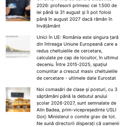
2026: profesorii primesc cei 1.500 de
lei până la 31 august și îi pot folosi
până în august 2027 dacă rămân în
învățământ
Unici în UE: România este singura țară
din întreaga Uniune Europeană care a
redus cheltuielile de cercetare,
calculate pe cap de locuitor, în ultimul
deceniu. Între 2015-2025, spațiul
comunitar a crescut masiv cheltuielile
de cercetare - ultimele date Eurostat
Noi comasări de clase și posturi, cu 3
săptămâni până la debutul anului
școlar 2026-2027, sunt semnalate de
Alin Badea, prim-vicepreședinte USLI
Gorj: Ministerul o comite grav de tot.
Ne sună directorii disperați că oamenii