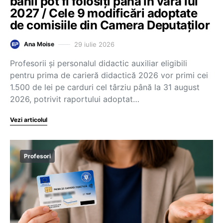
banii pot fi folosiți până în vara lui
2027 / Cele 9 modificări adoptate
de comisiile din Camera Deputaților
29 iulie 2026
Ana Moise
Profesorii și personalul didactic auxiliar eligibili
pentru prima de carieră didactică 2026 vor primi cei
1.500 de lei pe carduri cel târziu până la 31 august
2026, potrivit raportului adoptat…
Vezi articolul
Profesori