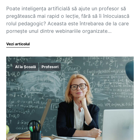
Poate inteligența artificială să ajute un profesor să
pregătească mai rapid o lecție, fără să îi înlocuiască
rolul pedagogic? Aceasta este întrebarea de la care
pornește unul dintre webinariile organizate…
Vezi articolul
AI la Școală
Profesori