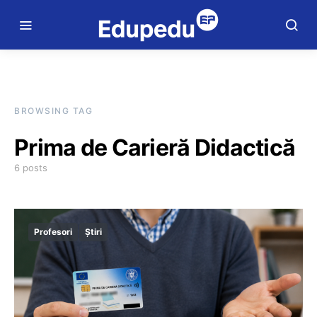
BROWSING TAG
Prima de Carieră Didactică
6 posts
Profesori
Știri