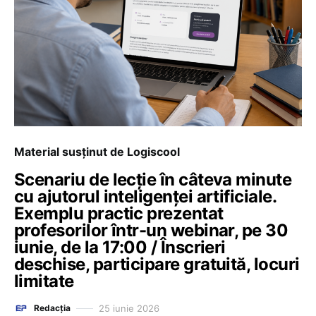
Material susținut de Logiscool
Scenariu de lecție în câteva minute
cu ajutorul inteligenței artificiale.
Exemplu practic prezentat
profesorilor într-un webinar, pe 30
iunie, de la 17:00 / Înscrieri
deschise, participare gratuită, locuri
limitate
25 iunie 2026
Redacția