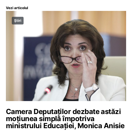
Vezi articolul
Știri
Camera Deputaților dezbate astăzi
moțiunea simplă împotriva
ministrului Educației, Monica Anisie