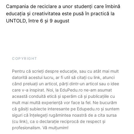
Campania de reciclare a unor studenți care îmbină
educația și creativitatea este pusă în practică la
UNTOLD, între 6 și 9 august
COPYRIGHT
Pentru că scrieți despre educație, sau cu atât mai mult
datorită acestui lucru, ar fi util să citați cu link, atunci
când preluați un articol, părți dintr-un articol sau o idee
care v-a inspirat. Noi, la EduPedu.ro ne-am asumat
această conduită etică și sperăm că și publicațiile cu
mult mai multă experiență vor face la fel. Ne bucurăm
că găsiți subiecte interesante pe Edupedu.ro și suntem
siguri că înțelegeți rugămintea noastră de a cita sursa
(cu link), ca o declarație reciprocă de respect și
profesionalism. Vă mulțumim!