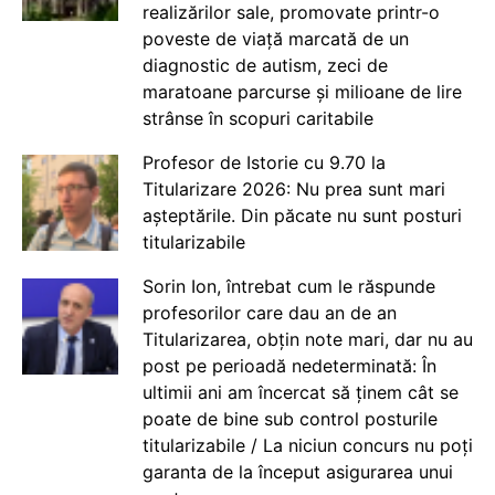
realizărilor sale, promovate printr-o
poveste de viață marcată de un
diagnostic de autism, zeci de
maratoane parcurse și milioane de lire
strânse în scopuri caritabile
Profesor de Istorie cu 9.70 la
Titularizare 2026: Nu prea sunt mari
așteptările. Din păcate nu sunt posturi
titularizabile
Sorin Ion, întrebat cum le răspunde
profesorilor care dau an de an
Titularizarea, obțin note mari, dar nu au
post pe perioadă nedeterminată: În
ultimii ani am încercat să ținem cât se
poate de bine sub control posturile
titularizabile / La niciun concurs nu poți
garanta de la început asigurarea unui