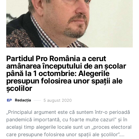
Partidul Pro România a cerut
amânarea începutului de an școlar
până la 1 octombrie: Alegerile
presupun folosirea unor spații ale
școlilor
5 august 2020
Redacția
„Principalul argument este că suntem într-o perioadă
pandemică importantă, cu foarte multe cazuri” și în
același timp alegerile locale sunt un „proces electoral
care presupune folosirea unor spații ale școlilor”.…