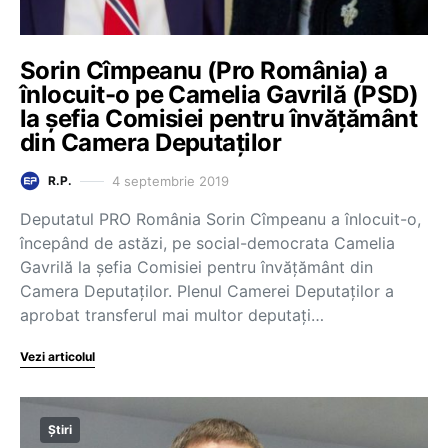
Sorin Cîmpeanu (Pro România) a
înlocuit-o pe Camelia Gavrilă (PSD)
la șefia Comisiei pentru învățământ
din Camera Deputaților
4 septembrie 2019
R.P.
Deputatul PRO România Sorin Cîmpeanu a înlocuit-o,
începând de astăzi, pe social-democrata Camelia
Gavrilă la șefia Comisiei pentru învățământ din
Camera Deputaților. Plenul Camerei Deputaților a
aprobat transferul mai multor deputați…
Vezi articolul
Știri