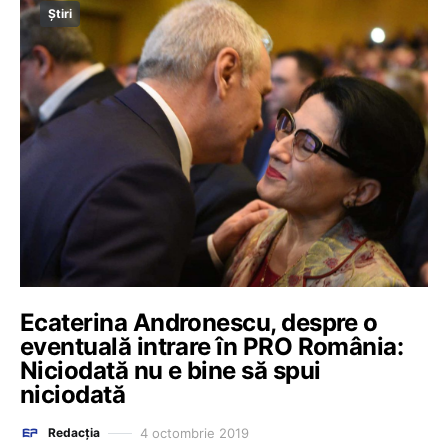
Știri
Ecaterina Andronescu, despre o
eventuală intrare în PRO România:
Niciodată nu e bine să spui
niciodată
4 octombrie 2019
Redacția