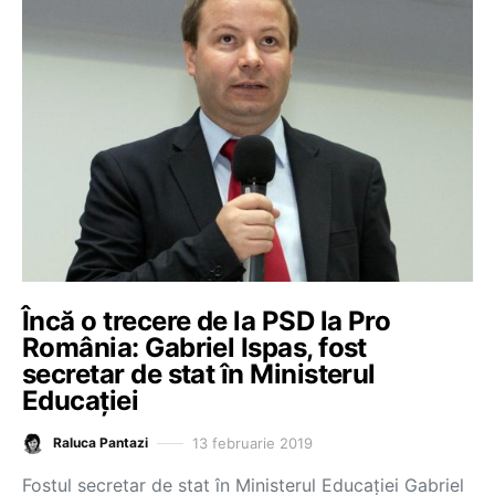
Încă o trecere de la PSD la Pro
România: Gabriel Ispas, fost
secretar de stat în Ministerul
Educației
13 februarie 2019
Raluca Pantazi
Fostul secretar de stat în Ministerul Educației Gabriel