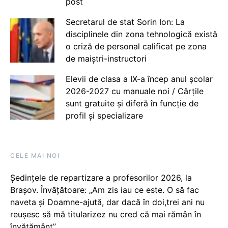
post
Secretarul de stat Sorin Ion: La
disciplinele din zona tehnologică există
o criză de personal calificat pe zona
de maiștri-instructori
Elevii de clasa a IX-a încep anul școlar
2026-2027 cu manuale noi / Cărțile
sunt gratuite și diferă în funcție de
profil și specializare
CELE MAI NOI
Ședințele de repartizare a profesorilor 2026, la
Brașov. Învățătoare: „Am zis iau ce este. O să fac
naveta și Doamne-ajută, dar dacă în doi,trei ani nu
reușesc să mă titularizez nu cred că mai rămân în
învățământ”