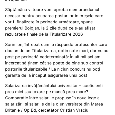
Săptămâna viitoare vom aproba memorandumul
necesar pentru ocuparea posturilor în creșele care
vor fi finalizate în perioada următoare, spune
premierul Bolojan, la 2 zile după ce s-au afișat
rezultatele finale de la Titularizare 2026
Sorin Ion, întrebat cum le răspunde profesorilor care
dau an de an Titularizarea, obțin note mari, dar nu au
post pe perioadă nedeterminată: În ultimii ani am
încercat să ținem cât se poate de bine sub control
posturile titularizabile / La niciun concurs nu poți
garanta de la început asigurarea unui post
Salarizarea învățământului universitar – coeficienți
prea mici sau taxare pe muncă prea mare?
Comparație între salariile propuse în noua lege a
salarizării și salariile de la o universitate din Marea
Britanie / Op Ed, cercetător Cristian Vraciu