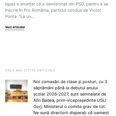
Ispas a anunțat că a demisionat din PSD, pentru a se
înscrie în Pro România, partidul condus de Victor
Ponta. “La un…
Vezi articolul
CELE MAI CITITE ARTICOLE
Noi comasări de clase și posturi, cu 3
săptămâni până la debutul anului
școlar 2026-2027, sunt semnalate de
Alin Badea, prim-vicepreședinte USLI
Gorj: Ministerul o comite grav de tot.
Ne sună directorii disperați că oamenii