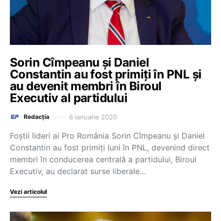
Sorin Cîmpeanu și Daniel
Constantin au fost primiți în PNL și
au devenit membri în Biroul
Executiv al partidului
6 ianuarie 2020
Redacția
Foștii lideri ai Pro România Sorin Cîmpeanu și Daniel
Constantin au fost primiți luni în PNL, devenind direct
membri în conducerea centrală a partidului, Biroul
Executiv, au declarat surse liberale…
Vezi articolul