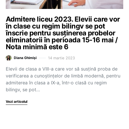
Admitere liceu 2023. Elevii care vor
în clase cu regim bilingv se pot
înscrie pentru susținerea probelor
eliminatorii în perioada 15-16 mai /
Nota minimă este 6
14 martie 2023
Diana Ghimiși
Elevii de clasa a VIII-a care vor să susțină proba de
verificarea a cunoștințelor de limbă modernă, pentru
admiterea în clasa a IX-a, într-o clasă cu regim
bilingv, se pot…
Vezi articolul