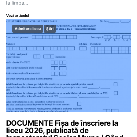
la limba…
Vezi articolul
Admitere liceu
Știri
DOCUMENTE Fișa de înscriere la
liceu 2026, publicată de