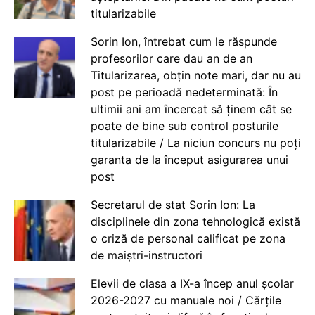
titularizabile
Sorin Ion, întrebat cum le răspunde
profesorilor care dau an de an
Titularizarea, obțin note mari, dar nu au
post pe perioadă nedeterminată: În
ultimii ani am încercat să ținem cât se
poate de bine sub control posturile
titularizabile / La niciun concurs nu poți
garanta de la început asigurarea unui
post
Secretarul de stat Sorin Ion: La
disciplinele din zona tehnologică există
o criză de personal calificat pe zona
de maiștri-instructori
Elevii de clasa a IX-a încep anul școlar
2026-2027 cu manuale noi / Cărțile