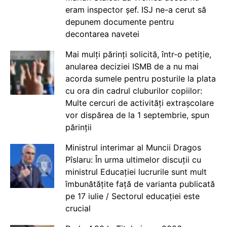
eram inspector șef. ISJ ne-a cerut să
depunem documente pentru
decontarea navetei
Mai mulți părinți solicită, într-o petiție,
anularea deciziei ISMB de a nu mai
acorda sumele pentru posturile la plata
cu ora din cadrul cluburilor copiilor:
Multe cercuri de activități extrașcolare
vor dispărea de la 1 septembrie, spun
părinții
Ministrul interimar al Muncii Dragos
Pîslaru: În urma ultimelor discuții cu
ministrul Educației lucrurile sunt mult
îmbunătățite față de varianta publicată
pe 17 iulie / Sectorul educației este
crucial