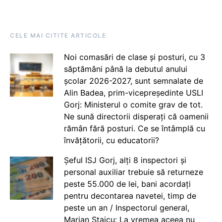
CELE MAI CITITE ARTICOLE
Noi comasări de clase și posturi, cu 3
săptămâni până la debutul anului
școlar 2026-2027, sunt semnalate de
Alin Badea, prim-vicepreședinte USLI
Gorj: Ministerul o comite grav de tot.
Ne sună directorii disperați că oamenii
rămân fără posturi. Ce se întâmplă cu
învățătorii, cu educatorii?
Șeful ISJ Gorj, alți 8 inspectori și
personal auxiliar trebuie să returneze
peste 55.000 de lei, bani acordați
pentru decontarea navetei, timp de
peste un an / Inspectorul general,
Marian Staicu: La vremea aceea nu