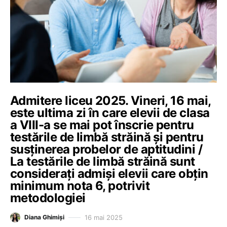
Admitere liceu 2025. Vineri, 16 mai,
este ultima zi în care elevii de clasa
a VIII-a se mai pot înscrie pentru
testările de limbă străină și pentru
susținerea probelor de aptitudini /
La testările de limbă străină sunt
considerați admiși elevii care obțin
minimum nota 6, potrivit
metodologiei
16 mai 2025
Diana Ghimiși