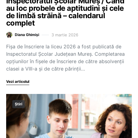
Inspectoratul Școlar Mureș / Când
au loc probele de aptitudini și cele
de limbă străină – calendarul
complet
3 martie 2026
Diana Ghimiși
Fișa de înscriere la liceu 2026 a fost publicată de
Inspectoratul Școlar Județean Mureș. Completarea
opțiunilor în fișele de înscriere de către absolvenții
clasei a VIII-a și de către părinții…
Vezi articolul
Știri