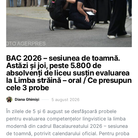
BAC 2026 – sesiunea de toamnă.
Astăzi și joi, peste 5.800 de
absolvenți de liceu susțin evaluarea
la Limba străină – oral / Ce presupun
cele 3 probe
5 august 2026
Diana Ghimiși
În zilele de 5 și 6 august se desfășoară probele
pentru evaluarea competențelor lingvistice la limba
modernă din cadrul Bacalaureatului 2026 – sesiunea
de toamnă, potrivit calendarului oficial. Pentru proba