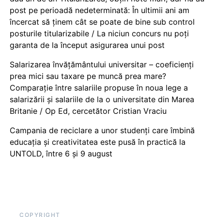
post pe perioadă nedeterminată: În ultimii ani am
încercat să ținem cât se poate de bine sub control
posturile titularizabile / La niciun concurs nu poți
garanta de la început asigurarea unui post
Salarizarea învățământului universitar – coeficienți
prea mici sau taxare pe muncă prea mare?
Comparație între salariile propuse în noua lege a
salarizării și salariile de la o universitate din Marea
Britanie / Op Ed, cercetător Cristian Vraciu
Campania de reciclare a unor studenți care îmbină
educația și creativitatea este pusă în practică la
UNTOLD, între 6 și 9 august
COPYRIGHT