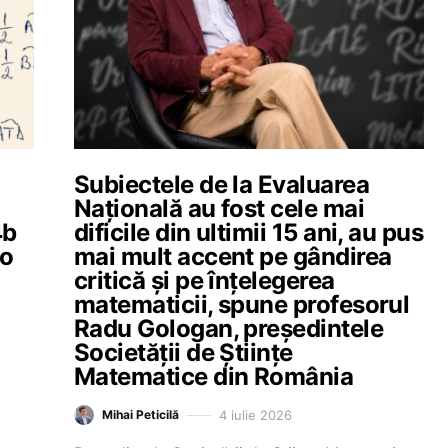
Subiectele de la Evaluarea
Națională au fost cele mai
4b
dificile din ultimii 15 ani, au pus
 o
mai mult accent pe gândirea
critică și pe înțelegerea
matematicii, spune profesorul
Radu Gologan, președintele
Societății de Științe
Matematice din România
4 iulie 2026
Mihai Peticilă