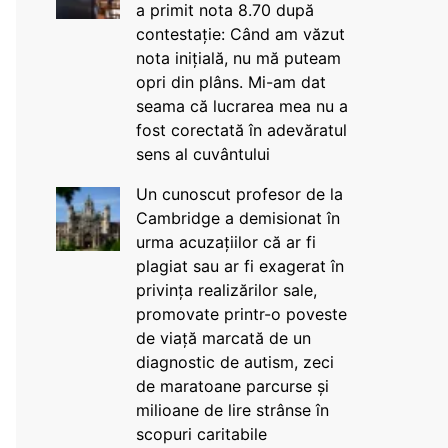
a primit nota 8.70 după
contestație: Când am văzut
nota inițială, nu mă puteam
opri din plâns. Mi-am dat
seama că lucrarea mea nu a
fost corectată în adevăratul
sens al cuvântului
Un cunoscut profesor de la
Cambridge a demisionat în
urma acuzațiilor că ar fi
plagiat sau ar fi exagerat în
privința realizărilor sale,
promovate printr-o poveste
de viață marcată de un
diagnostic de autism, zeci
de maratoane parcurse și
milioane de lire strânse în
scopuri caritabile