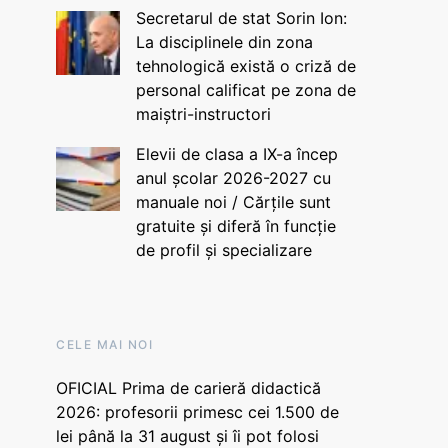
Secretarul de stat Sorin Ion:
La disciplinele din zona
tehnologică există o criză de
personal calificat pe zona de
maiștri-instructori
Elevii de clasa a IX-a încep
anul școlar 2026-2027 cu
manuale noi / Cărțile sunt
gratuite și diferă în funcție
de profil și specializare
CELE MAI NOI
OFICIAL Prima de carieră didactică
2026: profesorii primesc cei 1.500 de
lei până la 31 august și îi pot folosi