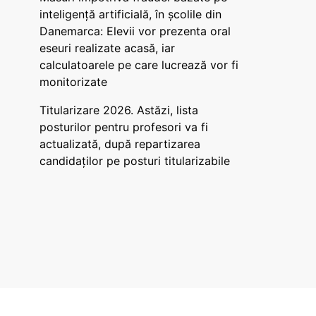
inteligență artificială, în școlile din
Danemarca: Elevii vor prezenta oral
eseuri realizate acasă, iar
calculatoarele pe care lucrează vor fi
monitorizate
Titularizare 2026. Astăzi, lista
posturilor pentru profesori va fi
actualizată, după repartizarea
candidaților pe posturi titularizabile