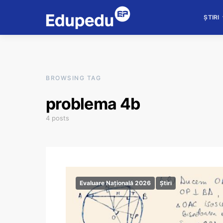
ȘTIRI
BROWSING TAG
problema 4b
4 posts
Evaluare Națională 2026
Știri