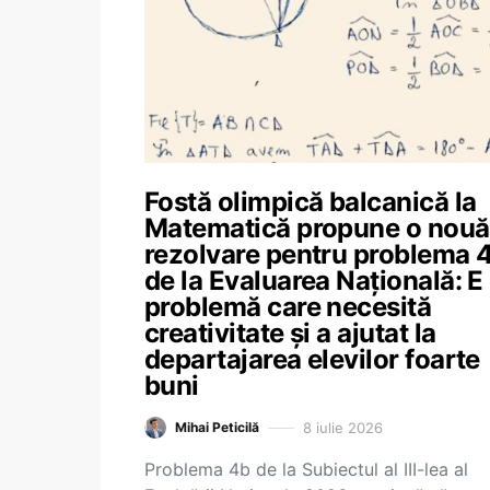
Fostă olimpică balcanică la
Matematică propune o nouă
rezolvare pentru problema 
de la Evaluarea Națională: E
problemă care necesită
creativitate și a ajutat la
departajarea elevilor foarte
buni
8 iulie 2026
Mihai Peticilă
Problema 4b de la Subiectul al III-lea al