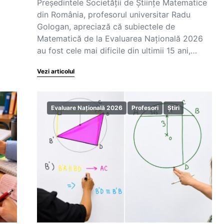
Președintele Societății de Științe Matematice
din România, profesorul universitar Radu
Gologan, apreciază că subiectele de
Matematică de la Evaluarea Națională 2026
au fost cele mai dificile din ultimii 15 ani,…
Vezi articolul
Evaluare Națională 2026
Profesori
Știri