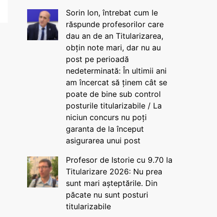
Sorin Ion, întrebat cum le
răspunde profesorilor care
dau an de an Titularizarea,
obțin note mari, dar nu au
post pe perioadă
nedeterminată: În ultimii ani
am încercat să ținem cât se
poate de bine sub control
posturile titularizabile / La
niciun concurs nu poți
garanta de la început
asigurarea unui post
Profesor de Istorie cu 9.70 la
Titularizare 2026: Nu prea
sunt mari așteptările. Din
păcate nu sunt posturi
titularizabile