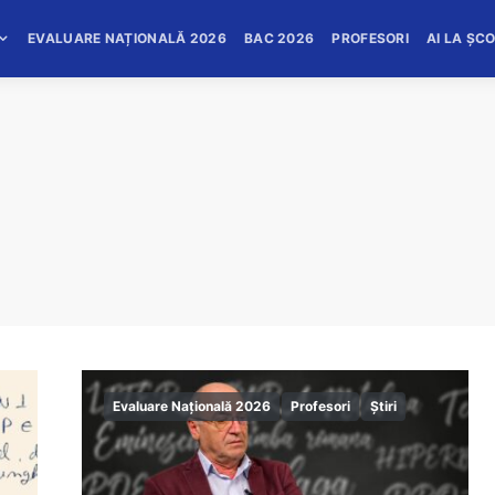
EVALUARE NAȚIONALĂ 2026
BAC 2026
PROFESORI
AI LA ȘC
Evaluare Națională 2026
Profesori
Știri