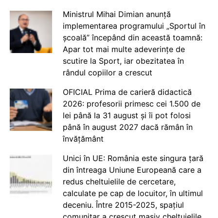
Ministrul Mihai Dimian anunță
implementarea programului „Sportul în
școală” începând din această toamnă:
Apar tot mai multe adeverințe de
scutire la Sport, iar obezitatea în
rândul copiilor a crescut
OFICIAL Prima de carieră didactică
2026: profesorii primesc cei 1.500 de
lei până la 31 august și îi pot folosi
până în august 2027 dacă rămân în
învățământ
Unici în UE: România este singura țară
din întreaga Uniune Europeană care a
redus cheltuielile de cercetare,
calculate pe cap de locuitor, în ultimul
deceniu. Între 2015-2025, spațiul
comunitar a crescut masiv cheltuielile