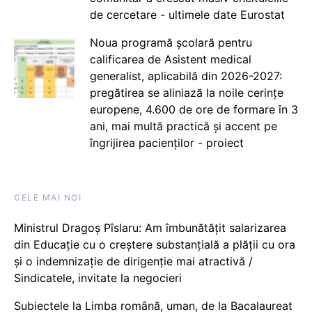
de cercetare - ultimele date Eurostat
Noua programă școlară pentru
calificarea de Asistent medical
generalist, aplicabilă din 2026-2027:
pregătirea se aliniază la noile cerințe
europene, 4.600 de ore de formare în 3
ani, mai multă practică și accent pe
îngrijirea pacienților - proiect
CELE MAI NOI
Ministrul Dragoș Pîslaru: Am îmbunătățit salarizarea
din Educație cu o creștere substanțială a plății cu ora
și o indemnizație de dirigenție mai atractivă /
Sindicatele, invitate la negocieri
Subiectele la Limba română, uman, de la Bacalaureat