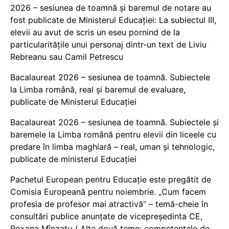
2026 – sesiunea de toamnă și baremul de notare au
fost publicate de Ministerul Educației: La subiectul III,
elevii au avut de scris un eseu pornind de la
particularitățile unui personaj dintr-un text de Liviu
Rebreanu sau Camil Petrescu
Bacalaureat 2026 – sesiunea de toamnă. Subiectele
la Limba română, real și baremul de evaluare,
publicate de Ministerul Educației
Bacalaureat 2026 – sesiunea de toamnă. Subiectele și
baremele la Limba română pentru elevii din liceele cu
predare în limba maghiară – real, uman și tehnologic,
publicate de ministerul Educației
Pachetul European pentru Educație este pregătit de
Comisia Europeană pentru noiembrie. „Cum facem
profesia de profesor mai atractivă” – temă-cheie în
consultări publice anunțate de vicepreședinta CE,
Roxana Mînzatu / Alte două teme: competențele de