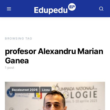
BROWSING TAG
profesor Alexandru Marian
Ganea
1 post
Bacalaureat 2026
Liceu