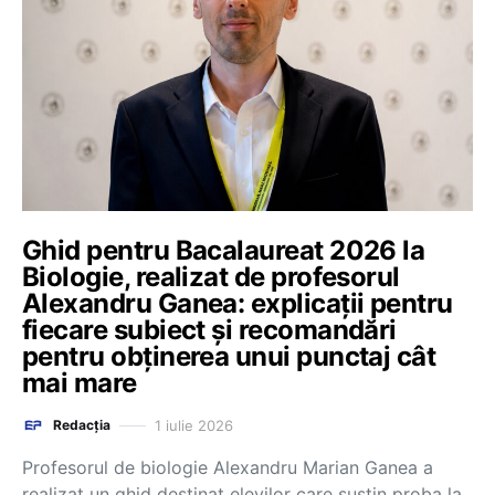
Ghid pentru Bacalaureat 2026 la
Biologie, realizat de profesorul
Alexandru Ganea: explicații pentru
fiecare subiect și recomandări
pentru obținerea unui punctaj cât
mai mare
1 iulie 2026
Redacția
Profesorul de biologie Alexandru Marian Ganea a
realizat un ghid destinat elevilor care susțin proba la