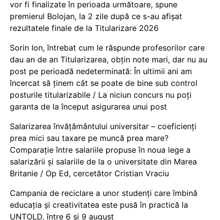
vor fi finalizate în perioada următoare, spune
premierul Bolojan, la 2 zile după ce s-au afișat
rezultatele finale de la Titularizare 2026
Sorin Ion, întrebat cum le răspunde profesorilor care
dau an de an Titularizarea, obțin note mari, dar nu au
post pe perioadă nedeterminată: În ultimii ani am
încercat să ținem cât se poate de bine sub control
posturile titularizabile / La niciun concurs nu poți
garanta de la început asigurarea unui post
Salarizarea învățământului universitar – coeficienți
prea mici sau taxare pe muncă prea mare?
Comparație între salariile propuse în noua lege a
salarizării și salariile de la o universitate din Marea
Britanie / Op Ed, cercetător Cristian Vraciu
Campania de reciclare a unor studenți care îmbină
educația și creativitatea este pusă în practică la
UNTOLD, între 6 și 9 august