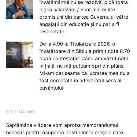
învățământul nu se rezolvă, pică toată
legea salarizării / Sunt mai multe
promisiuni din partea Guvernului către
angajații din educație și nu par a fi
respectate
De la 4.90 la Titularizare 2026, o
învățătoare din Sibiu a primit nota 8.70
după contestație: Când am văzut nota
inițială, nu mă puteam opri din plâns.
Mi-am dat seama că lucrarea mea nu a
fost corectată în adevăratul sens al
cuvântului
CELE MAI NOI
Săptămâna viitoare vom aproba memorandumul
necesar pentru ocuparea posturilor în creșele care