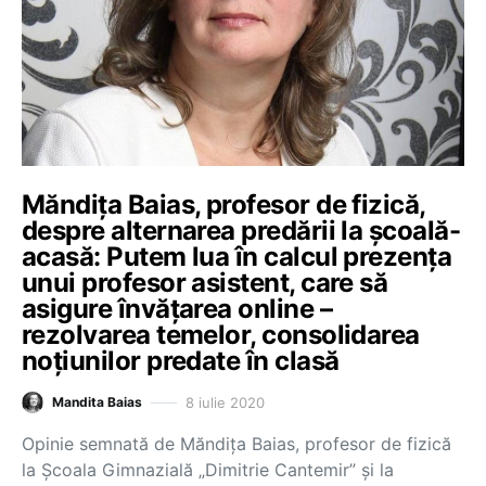
Măndița Baias, profesor de fizică,
despre alternarea predării la școală-
acasă: Putem lua în calcul prezența
unui profesor asistent, care să
asigure învățarea online –
rezolvarea temelor, consolidarea
noțiunilor predate în clasă
8 iulie 2020
Mandita Baias
Opinie semnată de Măndița Baias, profesor de fizică
la Școala Gimnazială „Dimitrie Cantemir” și la