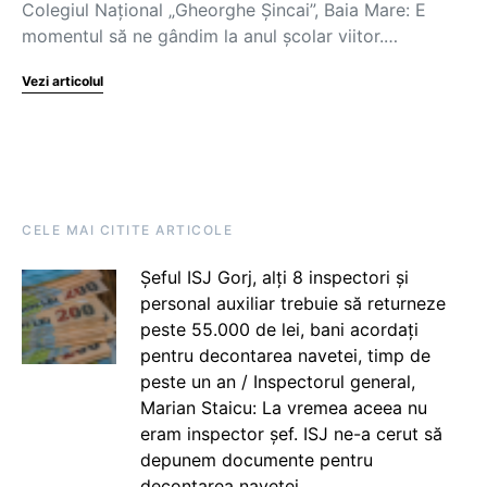
Colegiul Național „Gheorghe Șincai”, Baia Mare: E
momentul să ne gândim la anul școlar viitor.…
Vezi articolul
CELE MAI CITITE ARTICOLE
Șeful ISJ Gorj, alți 8 inspectori și
personal auxiliar trebuie să returneze
peste 55.000 de lei, bani acordați
pentru decontarea navetei, timp de
peste un an / Inspectorul general,
Marian Staicu: La vremea aceea nu
eram inspector șef. ISJ ne-a cerut să
depunem documente pentru
decontarea navetei