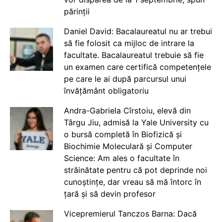
părinții
Daniel David: Bacalaureatul nu ar trebui
să fie folosit ca mijloc de intrare la
facultate. Bacalaureatul trebuie să fie
un examen care certifică competențele
pe care le ai după parcursul unui
învățământ obligatoriu
Andra-Gabriela Cîrstoiu, elevă din
Târgu Jiu, admisă la Yale University cu
o bursă completă în Biofizică și
Biochimie Moleculară și Computer
Science: Am ales o facultate în
străinătate pentru că pot deprinde noi
cunoștințe, dar vreau să mă întorc în
țară și să devin profesor
Vicepremierul Tanczos Barna: Dacă