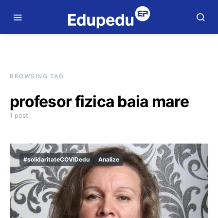
BROWSING TAG
profesor fizica baia mare
1 post
#solidaritateCOVIDedu
Analize