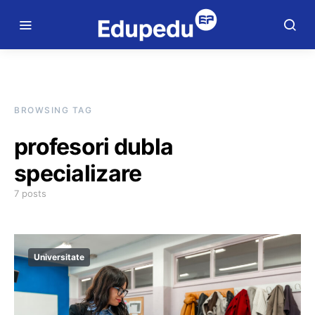
BROWSING TAG
profesori dubla
specializare
7 posts
Universitate