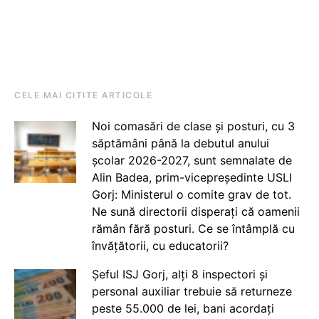
CELE MAI CITITE ARTICOLE
Noi comasări de clase și posturi, cu 3
săptămâni până la debutul anului
școlar 2026-2027, sunt semnalate de
Alin Badea, prim-vicepreședinte USLI
Gorj: Ministerul o comite grav de tot.
Ne sună directorii disperați că oamenii
rămân fără posturi. Ce se întâmplă cu
învățătorii, cu educatorii?
Șeful ISJ Gorj, alți 8 inspectori și
personal auxiliar trebuie să returneze
peste 55.000 de lei, bani acordați