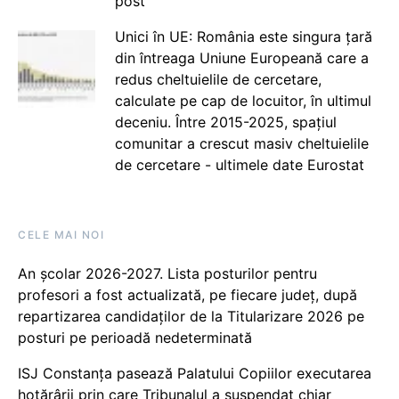
post
Unici în UE: România este singura țară
din întreaga Uniune Europeană care a
redus cheltuielile de cercetare,
calculate pe cap de locuitor, în ultimul
deceniu. Între 2015-2025, spațiul
comunitar a crescut masiv cheltuielile
de cercetare - ultimele date Eurostat
CELE MAI NOI
An școlar 2026-2027. Lista posturilor pentru
profesori a fost actualizată, pe fiecare județ, după
repartizarea candidaților de la Titularizare 2026 pe
posturi pe perioadă nedeterminată
ISJ Constanța pasează Palatului Copiilor executarea
hotărârii prin care Tribunalul a suspendat chiar