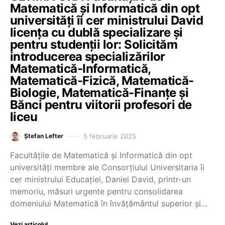
Matematică și Informatică din opt
universități îi cer ministrului David
licența cu dublă specializare și
pentru studenții lor: Solicităm
introducerea specializărilor
Matematică-Informatică,
Matematică-Fizică, Matematică-
Biologie, Matematică-Finanțe și
Bănci pentru viitorii profesori de
liceu
5 februarie 2025
Ștefan Lefter
Facultățile de Matematică și Informatică din opt
universități membre ale Consorțiului Universitaria îi
cer ministrului Educației, Daniel David, printr-un
memoriu, măsuri urgente pentru consolidarea
domeniului Matematică în învățământul superior și…
Vezi articolul