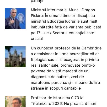
părinții
Ministrul interimar al Muncii Dragos
Pîslaru: În urma ultimelor discuții cu
ministrul Educației lucrurile sunt mult
îmbunătățite față de varianta publicată
pe 17 iulie / Sectorul educației este
crucial
Un cunoscut profesor de la Cambridge
a demisionat în urma acuzațiilor că ar
fi plagiat sau ar fi exagerat în privința
realizărilor sale, promovate printr-o
poveste de viață marcată de un
diagnostic de autism, zeci de
maratoane parcurse și milioane de lire
strânse în scopuri caritabile
Profesor de Istorie cu 9.70 la
Titularizare 2026: Nu prea sunt mari