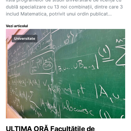
dublă specializare cu 13 noi combinații, dintre care 3
includ Matematica, potrivit unui ordin publicat…
Vezi articolul
Universitate
ULTIMA ORĂ Facultățile de