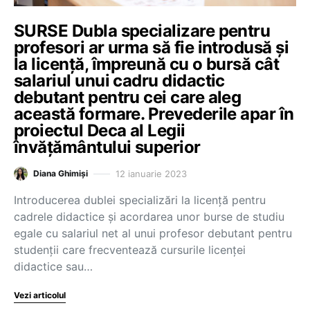
SURSE Dubla specializare pentru
profesori ar urma să fie introdusă și
la licență, împreună cu o bursă cât
salariul unui cadru didactic
debutant pentru cei care aleg
această formare. Prevederile apar în
proiectul Deca al Legii
învățământului superior
12 ianuarie 2023
Diana Ghimiși
Introducerea dublei specializări la licență pentru
cadrele didactice și acordarea unor burse de studiu
egale cu salariul net al unui profesor debutant pentru
studenții care frecventează cursurile licenței
didactice sau…
Vezi articolul