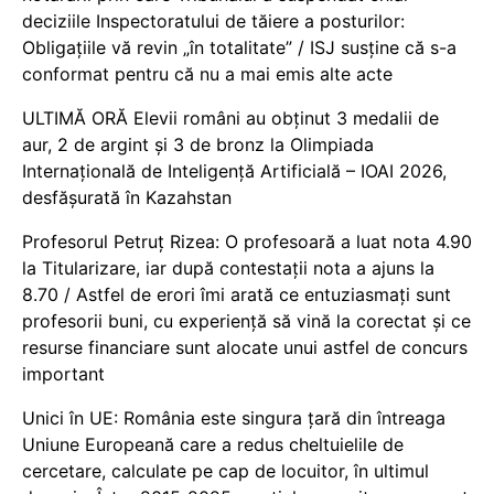
deciziile Inspectoratului de tăiere a posturilor:
Obligațiile vă revin „în totalitate” / ISJ susține că s-a
conformat pentru că nu a mai emis alte acte
ULTIMĂ ORĂ Elevii români au obținut 3 medalii de
aur, 2 de argint și 3 de bronz la Olimpiada
Internațională de Inteligență Artificială – IOAI 2026,
desfășurată în Kazahstan
Profesorul Petruț Rizea: O profesoară a luat nota 4.90
la Titularizare, iar după contestații nota a ajuns la
8.70 / Astfel de erori îmi arată ce entuziasmați sunt
profesorii buni, cu experiență să vină la corectat și ce
resurse financiare sunt alocate unui astfel de concurs
important
Unici în UE: România este singura țară din întreaga
Uniune Europeană care a redus cheltuielile de
cercetare, calculate pe cap de locuitor, în ultimul