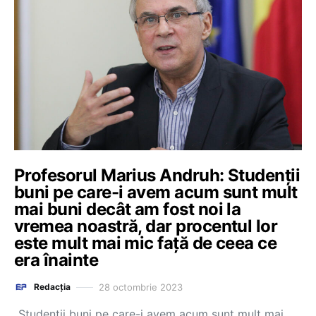
Profesorul Marius Andruh: Studenții
buni pe care-i avem acum sunt mult
mai buni decât am fost noi la
vremea noastră, dar procentul lor
este mult mai mic față de ceea ce
era înainte
28 octombrie 2023
Redacția
„Studenții buni pe care-i avem acum sunt mult mai