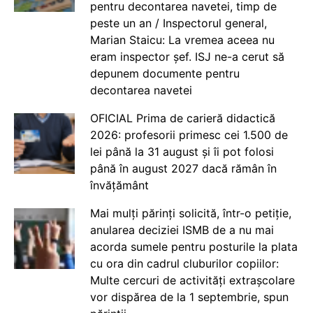
pentru decontarea navetei, timp de
peste un an / Inspectorul general,
Marian Staicu: La vremea aceea nu
eram inspector șef. ISJ ne-a cerut să
depunem documente pentru
decontarea navetei
OFICIAL Prima de carieră didactică
2026: profesorii primesc cei 1.500 de
lei până la 31 august și îi pot folosi
până în august 2027 dacă rămân în
învățământ
Mai mulți părinți solicită, într-o petiție,
anularea deciziei ISMB de a nu mai
acorda sumele pentru posturile la plata
cu ora din cadrul cluburilor copiilor:
Multe cercuri de activități extrașcolare
vor dispărea de la 1 septembrie, spun