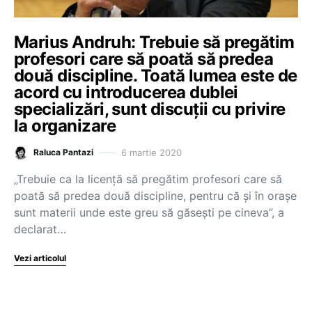
Marius Andruh: Trebuie să pregătim
profesori care să poată să predea
două discipline. Toată lumea este de
acord cu introducerea dublei
specializări, sunt discuții cu privire
la organizare
6 martie 2020
Raluca Pantazi
„Trebuie ca la licență să pregătim profesori care să
poată să predea două discipline, pentru că și în orașe
sunt materii unde este greu să găsești pe cineva”, a
declarat…
Vezi articolul