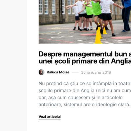
Despre managementul bun a
unei școli primare din Angli
30 ianuarie 2019
Raluca Moise
Nu pretind că știu ce se întâmplă în toate
școlile primare din Anglia (nici nu am cum
dar, așa cum spusesem și în articolele
anterioare, sistemul are o ideologie clară
Vezi articolul