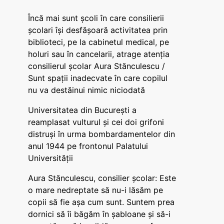
Încă mai sunt școli în care consilierii
școlari își desfășoară activitatea prin
biblioteci, pe la cabinetul medical, pe
holuri sau în cancelarii, atrage atenția
consilierul școlar Aura Stănculescu /
Sunt spații inadecvate în care copilul
nu va destăinui nimic niciodată
Universitatea din București a
reamplasat vulturul și cei doi grifoni
distruși în urma bombardamentelor din
anul 1944 pe frontonul Palatului
Universității
Aura Stănculescu, consilier școlar: Este
o mare nedreptate să nu-i lăsăm pe
copii să fie așa cum sunt. Suntem prea
dornici să îi băgăm în șabloane și să-i