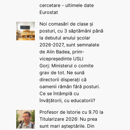
cercetare - ultimele date
Eurostat
Noi comasări de clase și
posturi, cu 3 săptămâni până
la debutul anului școlar
2026-2027, sunt semnalate
de Alin Badea, prim-
vicepreședinte USLI
Gorj: Ministerul o comite
grav de tot. Ne sună
directorii disperați că
oamenii rămân fără posturi.
Ce se întâmplă cu
învățătorii, cu educatorii?
Profesor de Istorie cu 9.70 la
Titularizare 2026: Nu prea
sunt mari așteptările. Din