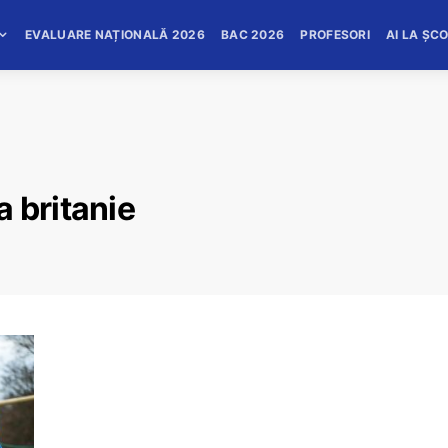
EVALUARE NAȚIONALĂ 2026
BAC 2026
PROFESORI
AI LA ȘC
 britanie