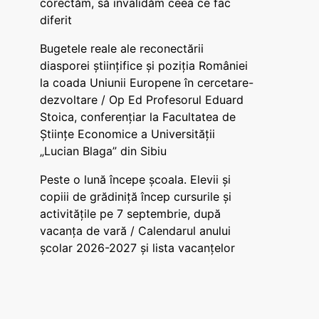
corectăm, să invalidăm ceea ce fac
diferit
Bugetele reale ale reconectării
diasporei științifice și poziția României
la coada Uniunii Europene în cercetare-
dezvoltare / Op Ed Profesorul Eduard
Stoica, conferențiar la Facultatea de
Științe Economice a Universității
„Lucian Blaga” din Sibiu
Peste o lună începe școala. Elevii și
copiii de grădiniță încep cursurile și
activitățile pe 7 septembrie, după
vacanța de vară / Calendarul anului
școlar 2026-2027 și lista vacanțelor