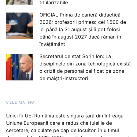
titularizabile
OFICIAL Prima de carieră didactică
2026: profesorii primesc cei 1.500 de
lei până la 31 august și îi pot folosi
până în august 2027 dacă rămân în
învățământ
Secretarul de stat Sorin Ion: La
disciplinele din zona tehnologică există
o criză de personal calificat pe zona
de maiștri-instructori
CELE MAI NOI
Unici în UE: România este singura țară din întreaga
Uniune Europeană care a redus cheltuielile de
cercetare, calculate pe cap de locuitor, în ultimul