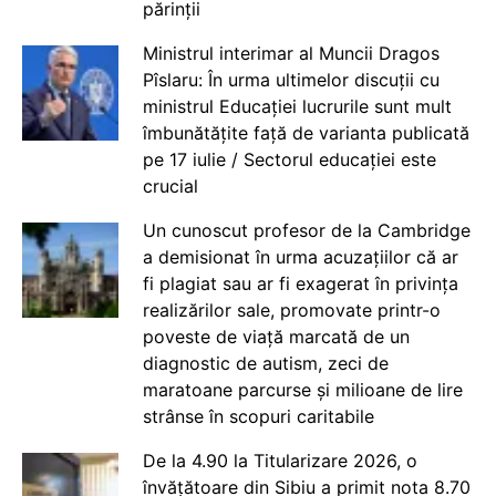
părinții
Ministrul interimar al Muncii Dragos
Pîslaru: În urma ultimelor discuții cu
ministrul Educației lucrurile sunt mult
îmbunătățite față de varianta publicată
pe 17 iulie / Sectorul educației este
crucial
Un cunoscut profesor de la Cambridge
a demisionat în urma acuzațiilor că ar
fi plagiat sau ar fi exagerat în privința
realizărilor sale, promovate printr-o
poveste de viață marcată de un
diagnostic de autism, zeci de
maratoane parcurse și milioane de lire
strânse în scopuri caritabile
De la 4.90 la Titularizare 2026, o
învățătoare din Sibiu a primit nota 8.70