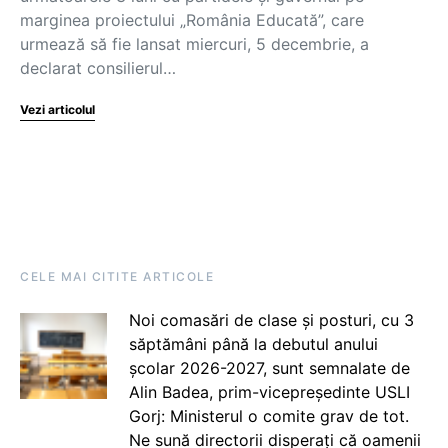
marginea proiectului „România Educată”, care
urmează să fie lansat miercuri, 5 decembrie, a
declarat consilierul…
Vezi articolul
CELE MAI CITITE ARTICOLE
Noi comasări de clase și posturi, cu 3
săptămâni până la debutul anului
școlar 2026-2027, sunt semnalate de
Alin Badea, prim-vicepreședinte USLI
Gorj: Ministerul o comite grav de tot.
Ne sună directorii disperați că oamenii