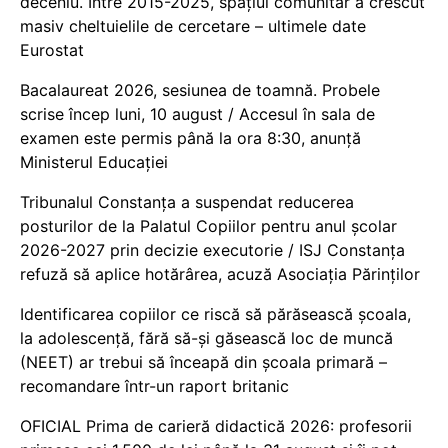
deceniu. Între 2015-2025, spațiul comunitar a crescut
masiv cheltuielile de cercetare – ultimele date
Eurostat
Bacalaureat 2026, sesiunea de toamnă. Probele
scrise încep luni, 10 august / Accesul în sala de
examen este permis până la ora 8:30, anunță
Ministerul Educației
Tribunalul Constanța a suspendat reducerea
posturilor de la Palatul Copiilor pentru anul școlar
2026-2027 prin decizie executorie / ISJ Constanța
refuză să aplice hotărârea, acuză Asociația Părinților
Identificarea copiilor ce riscă să părăsească școala,
la adolescență, fără să-și găsească loc de muncă
(NEET) ar trebui să înceapă din școala primară –
recomandare într-un raport britanic
OFICIAL Prima de carieră didactică 2026: profesorii