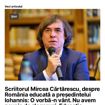
Vezi articolul
Știri
Scriitorul Mircea Cărtărescu, despre
România educată a președintelui
Iohannis: O vorbă-n vânt. Nu avem