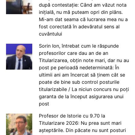
după contestație: Când am văzut nota
inițială, nu mă puteam opri din plâns.
Mi-am dat seama că lucrarea mea nu a
fost corectată în adevăratul sens al
cuvântului
Sorin Ion, întrebat cum le răspunde
profesorilor care dau an de an
Titularizarea, obțin note mari, dar nu au
post pe perioadă nedeterminată: În
ultimii ani am încercat să ținem cât se
poate de bine sub control posturile
titularizabile / La niciun concurs nu poți
garanta de la început asigurarea unui
post
Profesor de Istorie cu 9.70 la
Titularizare 2026: Nu prea sunt mari
așteptările. Din păcate nu sunt posturi