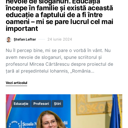
nevoie de sloganuri. Educația
începe în familie și există această
educație a faptului de a fi între
oameni – mi se pare lucrul cel mai
important
24 iunie 2024
Ștefan Lefter
Nu îl percep bine, mi se pare o vorbă în vânt. Nu
avem nevoie de sloganuri, spune scriitorul și
profesorul Mircea Cărtărescu despre proiectul de
țară al președintelui Iohannis, „România…
Vezi articolul
Educație
Profesori
Știri