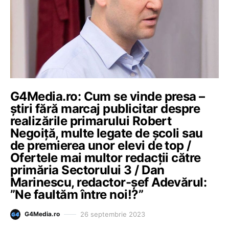
G4Media.ro: Cum se vinde presa –
știri fără marcaj publicitar despre
realizările primarului Robert
Negoiță, multe legate de școli sau
de premierea unor elevi de top /
Ofertele mai multor redacții către
primăria Sectorului 3 / Dan
Marinescu, redactor-șef Adevărul:
”Ne faultăm între noi!?”
26 septembrie 2023
G4Media.ro