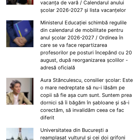
vacanța de vară / Calendarul anului
școlar 2026-2027 și lista vacanțelor
Ministerul Educației schimbă regulile
din calendarul de mobilitate pentru
anul școlar 2026-2027 / Ordinea în
care se va face repartizarea
profesorilor pe posturi începând cu 20
august, după reorganizarea școlilor -
adresă oficială
Aura Stănculescu, consilier școlar: Este
o mare nedreptate să nu-i lăsăm pe
copii să fie așa cum sunt. Suntem prea
dornici să îi băgăm în șabloane și să-i
corectăm, să invalidăm ceea ce fac
diferit
Universitatea din București a
reamplasat vulturul și cei doi grifoni