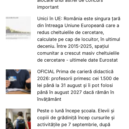
important
Unici în UE: România este singura țară
din întreaga Uniune Europeană care a
redus cheltuielile de cercetare,
calculate pe cap de locuitor, în ultimul
deceniu. Între 2015-2025, spațiul
comunitar a crescut masiv cheltuielile
de cercetare - ultimele date Eurostat
OFICIAL Prima de carieră didactică
2026: profesorii primesc cei 1.500 de
lei până la 31 august și îi pot folosi
până în august 2027 dacă rămân în
învățământ
Peste o lună începe școala. Elevii și
copiii de grădiniță încep cursurile și
activitățile pe 7 septembrie, după