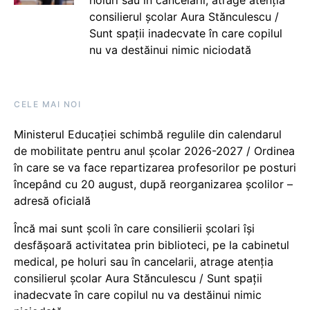
consilierul școlar Aura Stănculescu /
Sunt spații inadecvate în care copilul
nu va destăinui nimic niciodată
CELE MAI NOI
Ministerul Educației schimbă regulile din calendarul
de mobilitate pentru anul școlar 2026-2027 / Ordinea
în care se va face repartizarea profesorilor pe posturi
începând cu 20 august, după reorganizarea școlilor –
adresă oficială
Încă mai sunt școli în care consilierii școlari își
desfășoară activitatea prin biblioteci, pe la cabinetul
medical, pe holuri sau în cancelarii, atrage atenția
consilierul școlar Aura Stănculescu / Sunt spații
inadecvate în care copilul nu va destăinui nimic