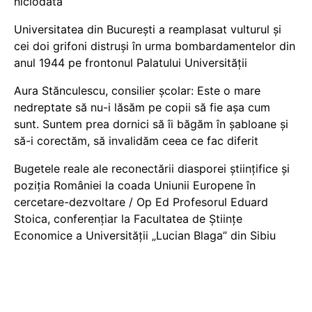
niciodată
Universitatea din București a reamplasat vulturul și
cei doi grifoni distruși în urma bombardamentelor din
anul 1944 pe frontonul Palatului Universității
Aura Stănculescu, consilier școlar: Este o mare
nedreptate să nu-i lăsăm pe copii să fie așa cum
sunt. Suntem prea dornici să îi băgăm în șabloane și
să-i corectăm, să invalidăm ceea ce fac diferit
Bugetele reale ale reconectării diasporei științifice și
poziția României la coada Uniunii Europene în
cercetare-dezvoltare / Op Ed Profesorul Eduard
Stoica, conferențiar la Facultatea de Științe
Economice a Universității „Lucian Blaga” din Sibiu