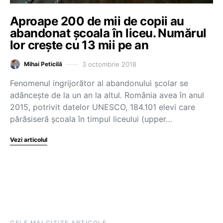
Aproape 200 de mii de copii au
abandonat școala în liceu. Numărul
lor crește cu 13 mii pe an
3 octombrie 2018
Mihai Peticilă
Fenomenul ingrijorător al abandonului școlar se
adâncește de la un an la altul. România avea în anul
2015, potrivit datelor UNESCO, 184.101 elevi care
părăsiseră școala în timpul liceului (upper…
Vezi articolul
CELE MAI CITITE ARTICOLE