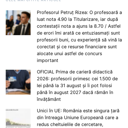
Profesorul Petruț Rizea: O profesoară a
luat nota 4.90 la Titularizare, iar după
contestații nota a ajuns la 8.70 / Astfel
de erori îmi arată ce entuziasmați sunt
profesorii buni, cu experiență să vină la
corectat și ce resurse financiare sunt
alocate unui astfel de concurs
important
OFICIAL Prima de carieră didactică
2026: profesorii primesc cei 1.500 de
lei până la 31 august și îi pot folosi
până în august 2027 dacă rămân în
învățământ
Unici în UE: România este singura țară
din întreaga Uniune Europeană care a
redus cheltuielile de cercetare,