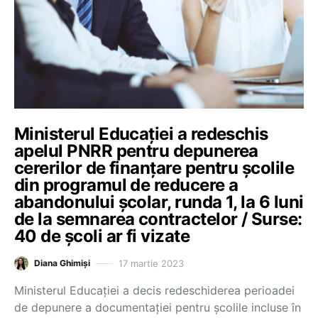
Ministerul Educației a redeschis
apelul PNRR pentru depunerea
cererilor de finanțare pentru școlile
din programul de reducere a
abandonului școlar, runda 1, la 6 luni
de la semnarea contractelor / Surse:
40 de școli ar fi vizate
17 martie 2023
Diana Ghimiși
Ministerul Educației a decis redeschiderea perioadei
de depunere a documentației pentru școlile incluse în