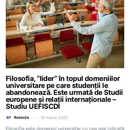
Filosofia, “lider” în topul domeniilor
universitare pe care studenții le
abandonează. Este urmată de Studii
europene și relații internaționale –
Studiu UEFISCDI
18 martie 2022
Redacția
Filosofia este domeniul universitar cu cea mai ridicată