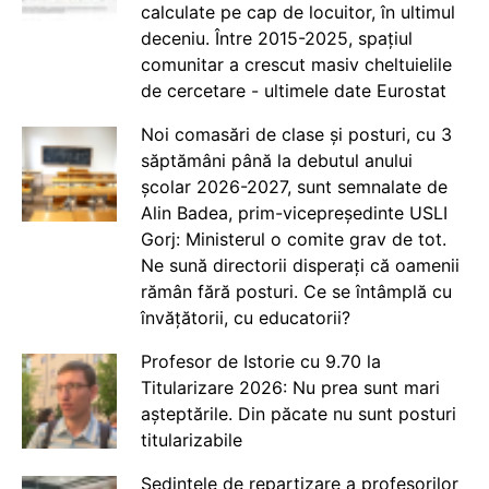
calculate pe cap de locuitor, în ultimul
deceniu. Între 2015-2025, spațiul
comunitar a crescut masiv cheltuielile
de cercetare - ultimele date Eurostat
Noi comasări de clase și posturi, cu 3
săptămâni până la debutul anului
școlar 2026-2027, sunt semnalate de
Alin Badea, prim-vicepreședinte USLI
Gorj: Ministerul o comite grav de tot.
Ne sună directorii disperați că oamenii
rămân fără posturi. Ce se întâmplă cu
învățătorii, cu educatorii?
Profesor de Istorie cu 9.70 la
Titularizare 2026: Nu prea sunt mari
așteptările. Din păcate nu sunt posturi
titularizabile
Ședințele de repartizare a profesorilor