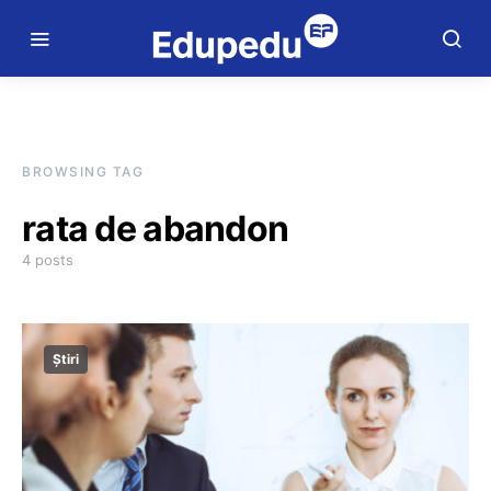
BROWSING TAG
rata de abandon
4 posts
Știri