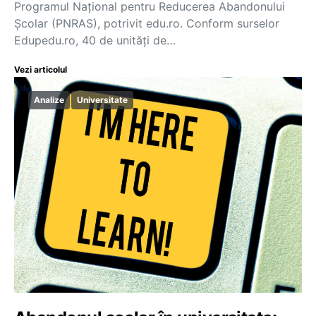
Programul Național pentru Reducerea Abandonului
Școlar (PNRAS), potrivit edu.ro. Conform surselor
Edupedu.ro, 40 de unități de…
Vezi articolul
Analize
Universitate