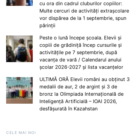
cu ora din cadrul cluburilor copiilor:
Multe cercuri de activități extrașcolare
vor dispărea de la 1 septembrie, spun
părinții
Peste o lună începe școala. Elevii și
copiii de grădiniță încep cursurile și
activitățile pe 7 septembrie, după
vacanța de vară / Calendarul anului
școlar 2026-2027 și lista vacanțelor
ULTIMĂ ORĂ Elevii români au obținut 3
medalii de aur, 2 de argint și 3 de
bronz la Olimpiada Internațională de
Inteligență Artificială – IOAI 2026,
desfășurată în Kazahstan
CELE MAI NOI