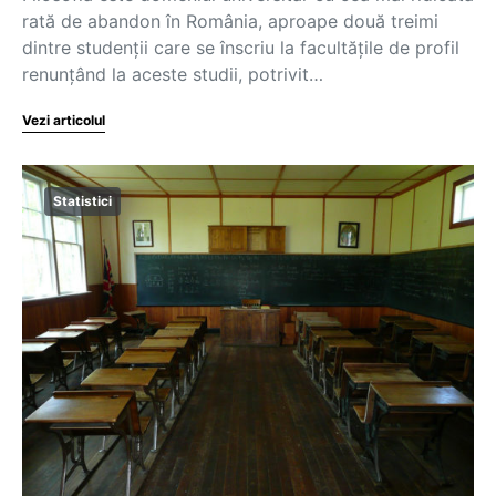
rată de abandon în România, aproape două treimi
dintre studenții care se înscriu la facultățile de profil
renunțând la aceste studii, potrivit…
Vezi articolul
Statistici