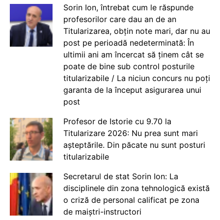
Sorin Ion, întrebat cum le răspunde
profesorilor care dau an de an
Titularizarea, obțin note mari, dar nu au
post pe perioadă nedeterminată: În
ultimii ani am încercat să ținem cât se
poate de bine sub control posturile
titularizabile / La niciun concurs nu poți
garanta de la început asigurarea unui
post
Profesor de Istorie cu 9.70 la
Titularizare 2026: Nu prea sunt mari
așteptările. Din păcate nu sunt posturi
titularizabile
Secretarul de stat Sorin Ion: La
disciplinele din zona tehnologică există
o criză de personal calificat pe zona
de maiștri-instructori