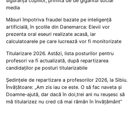
siguranța copiilor, primită de de gigantul social
media
Măsuri împotriva fraudei bazate pe inteligență
artificială, în școlile din Danemarca: Elevii vor
prezenta oral eseuri realizate acasă, iar
calculatoarele pe care lucrează vor fi monitorizate
Titularizare 2026. Astăzi, lista posturilor pentru
profesori va fi actualizată, după repartizarea
candidaților pe posturi titularizabile
Ședințele de repartizare a profesorilor 2026, la Sibiu.
Învățătoare: „Am zis iau ce este. O să fac naveta și
Doamne-ajută, dar dacă în doi,trei ani nu reușesc să
mă titularizez nu cred că mai rămân în învățământ”