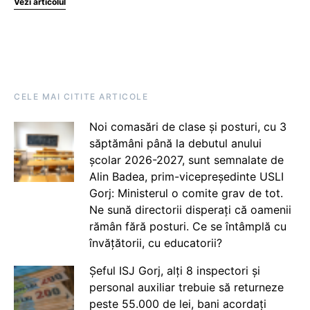
Vezi articolul
CELE MAI CITITE ARTICOLE
Noi comasări de clase și posturi, cu 3
săptămâni până la debutul anului
școlar 2026-2027, sunt semnalate de
Alin Badea, prim-vicepreședinte USLI
Gorj: Ministerul o comite grav de tot.
Ne sună directorii disperați că oamenii
rămân fără posturi. Ce se întâmplă cu
învățătorii, cu educatorii?
Șeful ISJ Gorj, alți 8 inspectori și
personal auxiliar trebuie să returneze
peste 55.000 de lei, bani acordați