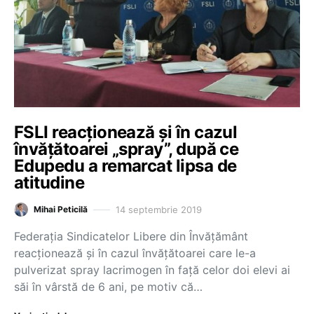
FSLI reacționează și în cazul
învățătoarei „spray”, după ce
Edupedu a remarcat lipsa de
atitudine
14 septembrie 2019
Mihai Peticilă
Federaţia Sindicatelor Libere din Învăţământ
reacționează și în cazul învățătoarei care le-a
pulverizat spray lacrimogen în față celor doi elevi ai
săi în vârstă de 6 ani, pe motiv că…