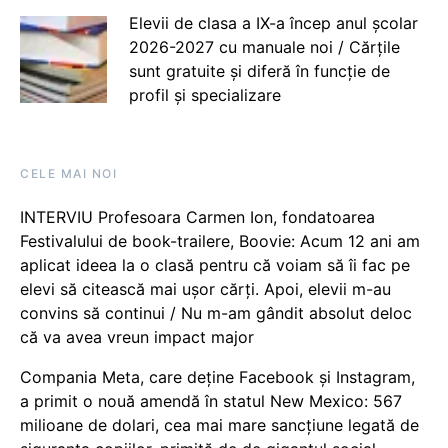
Elevii de clasa a IX-a încep anul școlar
2026-2027 cu manuale noi / Cărțile
sunt gratuite și diferă în funcție de
profil și specializare
CELE MAI NOI
INTERVIU Profesoara Carmen Ion, fondatoarea
Festivalului de book-trailere, Boovie: Acum 12 ani am
aplicat ideea la o clasă pentru că voiam să îi fac pe
elevi să citească mai ușor cărți. Apoi, elevii m-au
convins să continui / Nu m-am gândit absolut deloc
că va avea vreun impact major
Compania Meta, care deține Facebook și Instagram,
a primit o nouă amendă în statul New Mexico: 567
milioane de dolari, cea mai mare sancțiune legată de