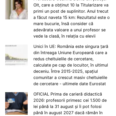
Olt, care a obținut 10 la Titularizare va
primi un post de suplinitor. Anul trecut
a făcut naveta 15 km: Rezultatul este o
mare bucurie, însă consider că
adevărata valoare a unui profesor se
vede la clasă, în relația cu elevii
Unici în UE: România este singura țară
din întreaga Uniune Europeană care a
redus cheltuielile de cercetare,
calculate pe cap de locuitor, în ultimul
deceniu. Între 2015-2025, spațiul
comunitar a crescut masiv cheltuielile
de cercetare - ultimele date Eurostat
OFICIAL Prima de carieră didactică
2026: profesorii primesc cei 1.500 de
lei până la 31 august și îi pot folosi
până în august 2027 dacă rămân în