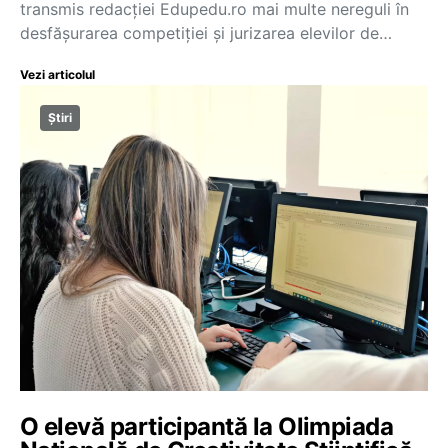
transmis redacției Edupedu.ro mai multe nereguli în
desfășurarea competiției și jurizarea elevilor de…
Vezi articolul
Știri
O elevă participantă la Olimpiada