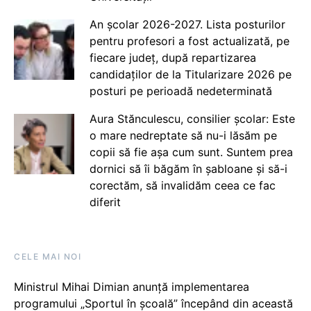
An școlar 2026-2027. Lista posturilor
pentru profesori a fost actualizată, pe
fiecare județ, după repartizarea
candidaților de la Titularizare 2026 pe
posturi pe perioadă nedeterminată
Aura Stănculescu, consilier școlar: Este
o mare nedreptate să nu-i lăsăm pe
copii să fie așa cum sunt. Suntem prea
dornici să îi băgăm în șabloane și să-i
corectăm, să invalidăm ceea ce fac
diferit
CELE MAI NOI
Ministrul Mihai Dimian anunță implementarea
programului „Sportul în școală” începând din această