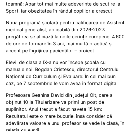
toamnă: Apar tot mai multe adeverințe de scutire la
Sport, iar obezitatea în rândul copiilor a crescut
Noua programă școlară pentru calificarea de Asistent
medical generalist, aplicabilă din 2026-2027:
pregătirea se aliniază la noile cerințe europene, 4.600
de ore de formare în 3 ani, mai multă practică și
accent pe îngrijirea pacienților – proiect
Elevii de clasa a IX-a nu vor începe școala cu
manuale noi. Bogdan Cristescu, directorul Centrului
Național de Curriculum și Evaluare: În cel mai bun
caz, pe 7 septembrie le vom avea în format digital
Profesoara Geanina David din județul Olt, care a
obținut 10 la Titularizare va primi un post de
suplinitor. Anul trecut a făcut naveta 15 km:
Rezultatul este o mare bucurie, însă consider că
adevărata valoare a unui profesor se vede la clasă, în
relația cu elevii