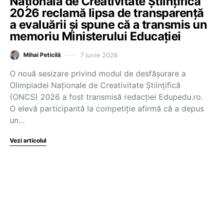
Națională de Creativitate Științifică
2026 reclamă lipsa de transparență
a evaluării și spune că a transmis un
memoriu Ministerului Educației
7 iunie 2026
Mihai Peticilă
O nouă sesizare privind modul de desfășurare a
Olimpiadei Naționale de Creativitate Științifică
(ONCS) 2026 a fost transmisă redacției Edupedu.ro.
O elevă participantă la competiție afirmă că a depus
un…
Vezi articolul