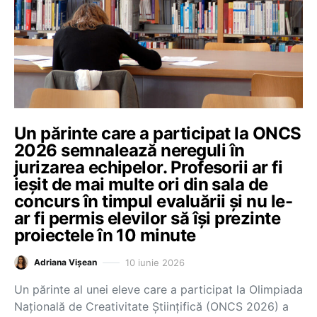
Un părinte care a participat la ONCS
2026 semnalează nereguli în
jurizarea echipelor. Profesorii ar fi
ieșit de mai multe ori din sala de
concurs în timpul evaluării și nu le-
ar fi permis elevilor să își prezinte
proiectele în 10 minute
10 iunie 2026
Adriana Vișean
Un părinte al unei eleve care a participat la Olimpiada
Națională de Creativitate Științifică (ONCS 2026) a