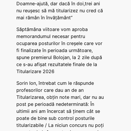
Doamne-ajută, dar dacă în doi,trei ani
nu reușesc să mă titularizez nu cred că
mai rămân în învățământ”
Săptămâna viitoare vom aproba
memorandumul necesar pentru
ocuparea posturilor în creșele care vor
fi finalizate în perioada următoare,
spune premierul Bolojan, la 2 zile după
ce s-au afișat rezultatele finale de la
Titularizare 2026
Sorin Ion, întrebat cum le răspunde
profesorilor care dau an de an
Titularizarea, obțin note mari, dar nu au
post pe perioadă nedeterminată: În
ultimii ani am încercat să ținem cât se
poate de bine sub control posturile
titularizabile / La niciun concurs nu poți