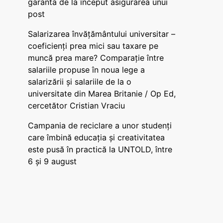
garanta de la început asigurarea unui
post
Salarizarea învățământului universitar –
coeficienți prea mici sau taxare pe
muncă prea mare? Comparație între
salariile propuse în noua lege a
salarizării și salariile de la o
universitate din Marea Britanie / Op Ed,
cercetător Cristian Vraciu
Campania de reciclare a unor studenți
care îmbină educația și creativitatea
este pusă în practică la UNTOLD, între
6 și 9 august