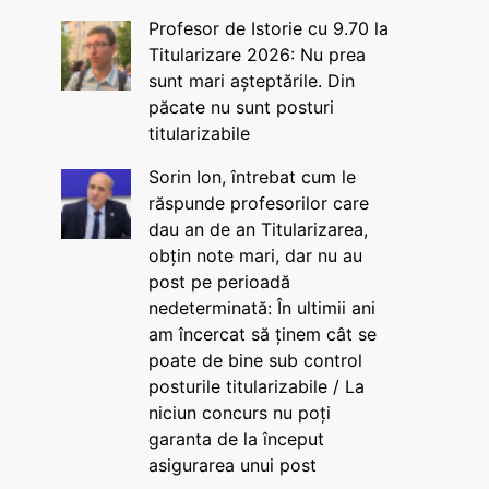
Profesor de Istorie cu 9.70 la
Titularizare 2026: Nu prea
sunt mari așteptările. Din
păcate nu sunt posturi
titularizabile
Sorin Ion, întrebat cum le
răspunde profesorilor care
dau an de an Titularizarea,
obțin note mari, dar nu au
post pe perioadă
nedeterminată: În ultimii ani
am încercat să ținem cât se
poate de bine sub control
posturile titularizabile / La
niciun concurs nu poți
garanta de la început
asigurarea unui post