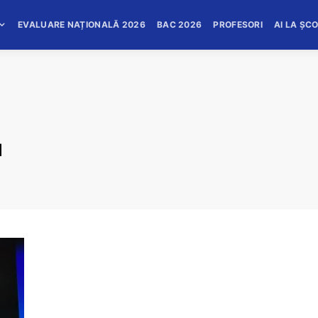
EVALUARE NAȚIONALĂ 2026
BAC 2026
PROFESORI
AI LA ȘC
u