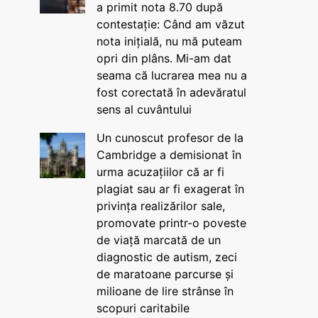
a primit nota 8.70 după
contestație: Când am văzut
nota inițială, nu mă puteam
opri din plâns. Mi-am dat
seama că lucrarea mea nu a
fost corectată în adevăratul
sens al cuvântului
Un cunoscut profesor de la
Cambridge a demisionat în
urma acuzațiilor că ar fi
plagiat sau ar fi exagerat în
privința realizărilor sale,
promovate printr-o poveste
de viață marcată de un
diagnostic de autism, zeci
de maratoane parcurse și
milioane de lire strânse în
scopuri caritabile