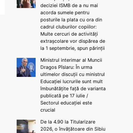
deciziei ISMB de a nu mai
acorda sumele pentru
posturile la plata cu ora din
cadrul cluburilor copiilor:
Multe cercuri de activități
extrașcolare vor dispărea de
la 1 septembrie, spun părinții
Ministrul interimar al Muncii
Dragos Pîslaru: În urma
ultimelor discuții cu ministrul
Educației lucrurile sunt mult
îmbunătățite față de varianta
publicată pe 17 iulie /
Sectorul educației este
crucial
De la 4.90 la Titularizare
2026, o învățătoare din Sibiu