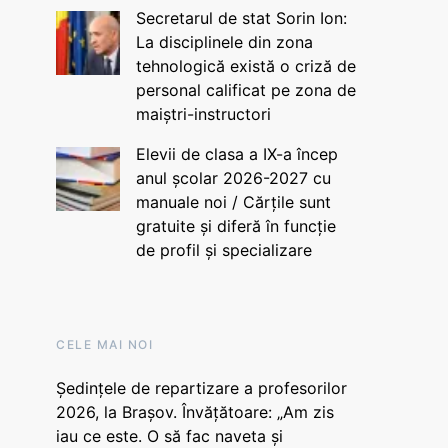
Secretarul de stat Sorin Ion:
La disciplinele din zona
tehnologică există o criză de
personal calificat pe zona de
maiștri-instructori
Elevii de clasa a IX-a încep
anul școlar 2026-2027 cu
manuale noi / Cărțile sunt
gratuite și diferă în funcție
de profil și specializare
CELE MAI NOI
Ședințele de repartizare a profesorilor
2026, la Brașov. Învățătoare: „Am zis
iau ce este. O să fac naveta și