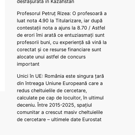
desfășurată în Kazahstan
Profesorul Petruț Rizea: O profesoară a
luat nota 4.90 la Titularizare, iar după
contestații nota a ajuns la 8.70 / Astfel
de erori îmi arată ce entuziasmați sunt
profesorii buni, cu experiență să vină la
corectat și ce resurse financiare sunt
alocate unui astfel de concurs
important
Unici în UE: România este singura țară
din întreaga Uniune Europeană care a
redus cheltuielile de cercetare,
calculate pe cap de locuitor, în ultimul
deceniu. Între 2015-2025, spațiul
comunitar a crescut masiv cheltuielile
de cercetare – ultimele date Eurostat