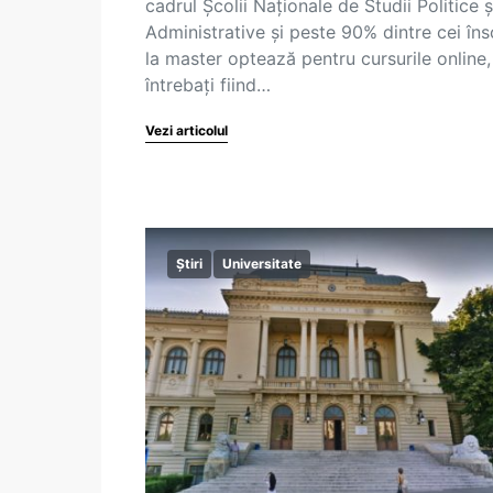
cadrul Școlii Naționale de Studii Politice ș
Administrative și peste 90% dintre cei însc
la master optează pentru cursurile online,
întrebați fiind…
Vezi articolul
Știri
Universitate