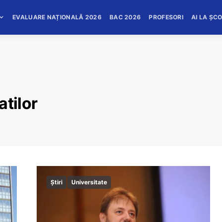
EVALUARE NAȚIONALĂ 2026
BAC 2026
PROFESORI
AI LA ȘC
atilor
Știri
Universitate