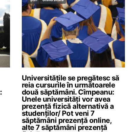
Universitățile se pregătesc să
reia cursurile în următoarele
:
două săptămâni. Cîmpeanu:
Unele universități vor avea
prezență fizică alternativă a
studenților/ Pot veni 7
ă
săptămâni prezență online,
alte 7 săptămâni prezență