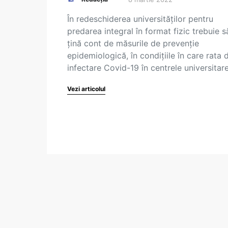
În redeschiderea universităților pentru
predarea integral în format fizic trebuie s
țină cont de măsurile de prevenție
epidemiologică, în condițiile în care rata 
infectare Covid-19 în centrele universitar
Vezi articolul