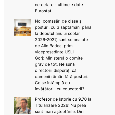
cercetare - ultimele date
Eurostat
Noi comasări de clase și
posturi, cu 3 săptămâni până
la debutul anului școlar
2026-2027, sunt semnalate
de Alin Badea, prim-
vicepreședinte USLI
Gorj: Ministerul o comite
grav de tot. Ne sună
directorii disperați că
oamenii rămân fără posturi.
Ce se întâmplă cu
învățătorii, cu educatorii?
Profesor de Istorie cu 9.70 la
Titularizare 2026: Nu prea
sunt mari așteptările. Din