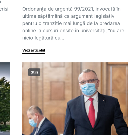
i
riși
Ordonanța de urgență 99/2021, invocată în
ultima săptămână ca argument legislativ
pentru o tranziție mai lungă de la predarea
online la cursuri onsite în universități, “nu are
nicio legătură cu…
Vezi articolul
Știri