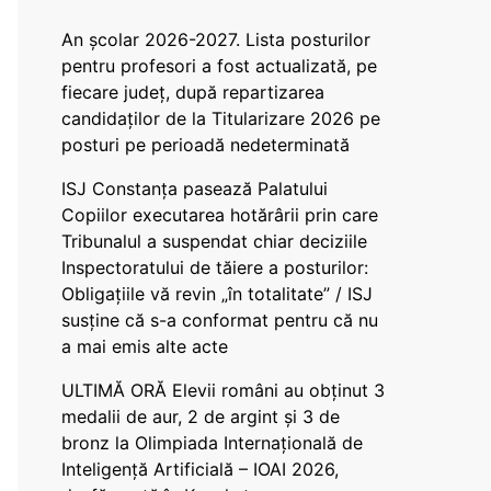
An școlar 2026-2027. Lista posturilor
pentru profesori a fost actualizată, pe
fiecare județ, după repartizarea
candidaților de la Titularizare 2026 pe
posturi pe perioadă nedeterminată
ISJ Constanța pasează Palatului
Copiilor executarea hotărârii prin care
Tribunalul a suspendat chiar deciziile
Inspectoratului de tăiere a posturilor:
Obligațiile vă revin „în totalitate” / ISJ
susține că s-a conformat pentru că nu
a mai emis alte acte
ULTIMĂ ORĂ Elevii români au obținut 3
medalii de aur, 2 de argint și 3 de
bronz la Olimpiada Internațională de
Inteligență Artificială – IOAI 2026,