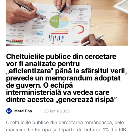
Cheltuielile publice din cercetare
vor fi analizate pentru
„eficientizare” până la sfârșitul verii,
prevede un memorandum adoptat
de guvern. O echipă
interministerială va vedea care
dintre acestea „generează risipă”
26 iunie 2026
Matei Pop
Cheltuielile publice din cercetarea românească, cele
mai mici din Europa și departe de ținta de 1% din PIB