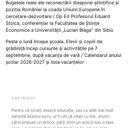
Bugetele reale ale reconectării diasporei științifice și
poziția României la coada Uniunii Europene în
cercetare-dezvoltare / Op Ed Profesorul Eduard
Stoica, conferențiar la Facultatea de Științe
Economice a Universității „Lucian Blaga” din Sibiu
Peste o lună începe școala. Elevii și copiii de
grădiniță încep cursurile și activitățile pe 7
septembrie, după vacanța de vară / Calendarul anului
școlar 2026-2027 și lista vacanțelor
COPYRIGHT
Pentru că scrieți despre educație, sau cu atât mai mult
datorită acestui lucru, ar fi util să citați cu link, atunci
când preluați un articol, părți dintr-un articol sau o idee