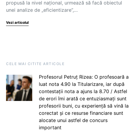
propusă la nivel național, urmează să facă obiectul
unei analize de „eficientizare”,…
Vezi articolul
CELE MAI CITITE ARTICOLE
Profesorul Petruț Rizea: O profesoară a
luat nota 4.90 la Titularizare, iar după
contestații nota a ajuns la 8.70 / Astfel
de erori îmi arată ce entuziasmați sunt
profesorii buni, cu experiență să vină la
corectat și ce resurse financiare sunt
alocate unui astfel de concurs
important