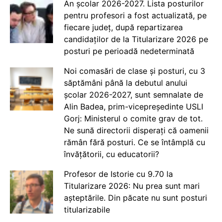
An școlar 2026-2027. Lista posturilor
pentru profesori a fost actualizată, pe
fiecare județ, după repartizarea
candidaților de la Titularizare 2026 pe
posturi pe perioadă nedeterminată
Noi comasări de clase și posturi, cu 3
săptămâni până la debutul anului
școlar 2026-2027, sunt semnalate de
Alin Badea, prim-vicepreședinte USLI
Gorj: Ministerul o comite grav de tot.
Ne sună directorii disperați că oamenii
rămân fără posturi. Ce se întâmplă cu
învățătorii, cu educatorii?
Profesor de Istorie cu 9.70 la
Titularizare 2026: Nu prea sunt mari
așteptările. Din păcate nu sunt posturi
titularizabile