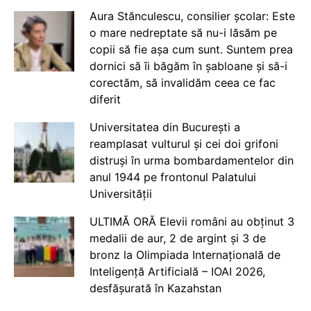
Aura Stănculescu, consilier școlar: Este
o mare nedreptate să nu-i lăsăm pe
copii să fie așa cum sunt. Suntem prea
dornici să îi băgăm în șabloane și să-i
corectăm, să invalidăm ceea ce fac
diferit
Universitatea din București a
reamplasat vulturul și cei doi grifoni
distruși în urma bombardamentelor din
anul 1944 pe frontonul Palatului
Universității
ULTIMĂ ORĂ Elevii români au obținut 3
medalii de aur, 2 de argint și 3 de
bronz la Olimpiada Internațională de
Inteligență Artificială – IOAI 2026,
desfășurată în Kazahstan