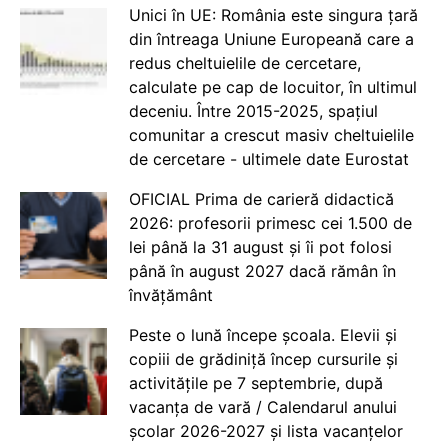
Unici în UE: România este singura țară
din întreaga Uniune Europeană care a
redus cheltuielile de cercetare,
calculate pe cap de locuitor, în ultimul
deceniu. Între 2015-2025, spațiul
comunitar a crescut masiv cheltuielile
de cercetare - ultimele date Eurostat
OFICIAL Prima de carieră didactică
2026: profesorii primesc cei 1.500 de
lei până la 31 august și îi pot folosi
până în august 2027 dacă rămân în
învățământ
Peste o lună începe școala. Elevii și
copiii de grădiniță încep cursurile și
activitățile pe 7 septembrie, după
vacanța de vară / Calendarul anului
școlar 2026-2027 și lista vacanțelor