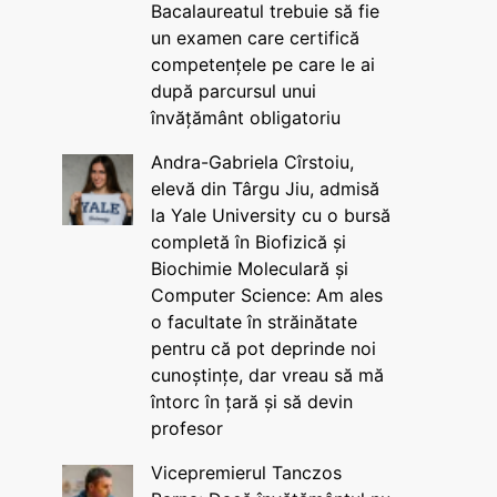
Bacalaureatul trebuie să fie
un examen care certifică
competențele pe care le ai
după parcursul unui
învățământ obligatoriu
Andra-Gabriela Cîrstoiu,
elevă din Târgu Jiu, admisă
la Yale University cu o bursă
completă în Biofizică și
Biochimie Moleculară și
Computer Science: Am ales
o facultate în străinătate
pentru că pot deprinde noi
cunoștințe, dar vreau să mă
întorc în țară și să devin
profesor
Vicepremierul Tanczos