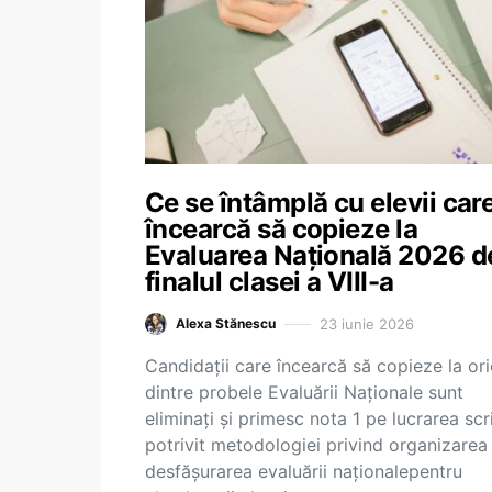
Ce se întâmplă cu elevii car
încearcă să copieze la
Evaluarea Națională 2026 de
finalul clasei a VIII-a
23 iunie 2026
Alexa Stănescu
Candidații care încearcă să copieze la or
dintre probele Evaluării Naționale sunt
eliminați și primesc nota 1 pe lucrarea scr
potrivit metodologiei privind organizarea 
desfășurarea evaluării naționalepentru