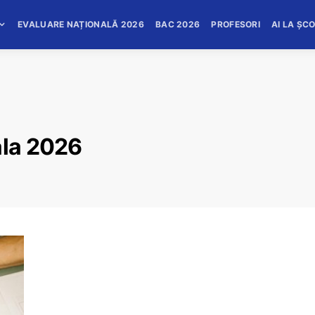
EVALUARE NAȚIONALĂ 2026
BAC 2026
PROFESORI
AI LA ȘC
ala 2026