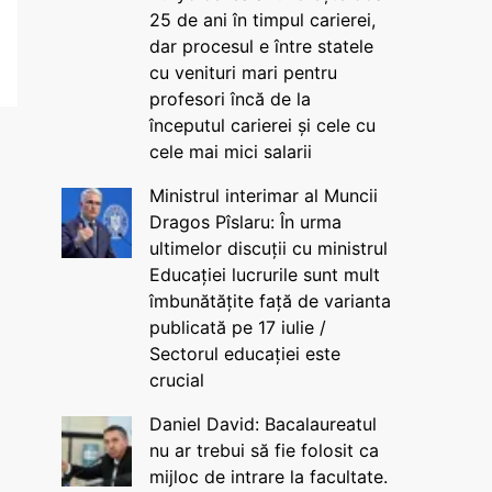
25 de ani în timpul carierei,
dar procesul e între statele
cu venituri mari pentru
profesori încă de la
începutul carierei și cele cu
cele mai mici salarii
Ministrul interimar al Muncii
Dragos Pîslaru: În urma
ultimelor discuții cu ministrul
Educației lucrurile sunt mult
îmbunătățite față de varianta
publicată pe 17 iulie /
Sectorul educației este
crucial
Daniel David: Bacalaureatul
nu ar trebui să fie folosit ca
mijloc de intrare la facultate.