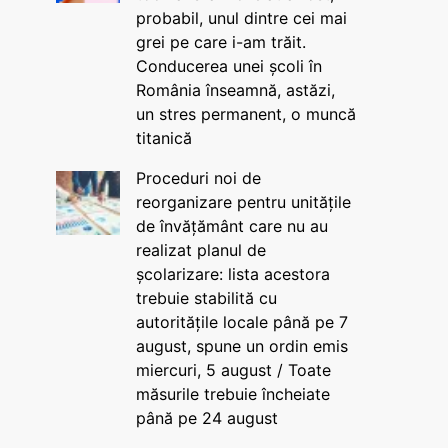
probabil, unul dintre cei mai
grei pe care i-am trăit.
Conducerea unei școli în
România înseamnă, astăzi,
un stres permanent, o muncă
titanică
Proceduri noi de
reorganizare pentru unitățile
de învățământ care nu au
realizat planul de
școlarizare: lista acestora
trebuie stabilită cu
autoritățile locale până pe 7
august, spune un ordin emis
miercuri, 5 august / Toate
măsurile trebuie încheiate
până pe 24 august