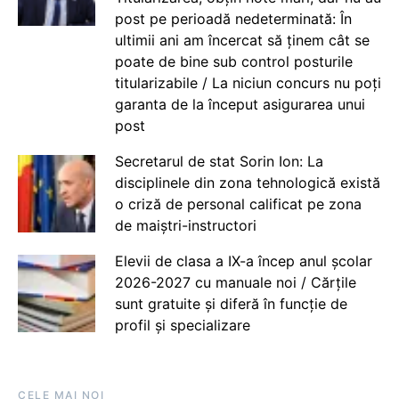
post pe perioadă nedeterminată: În
ultimii ani am încercat să ținem cât se
poate de bine sub control posturile
titularizabile / La niciun concurs nu poți
garanta de la început asigurarea unui
post
Secretarul de stat Sorin Ion: La
disciplinele din zona tehnologică există
o criză de personal calificat pe zona
de maiștri-instructori
Elevii de clasa a IX-a încep anul școlar
2026-2027 cu manuale noi / Cărțile
sunt gratuite și diferă în funcție de
profil și specializare
CELE MAI NOI