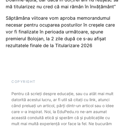
mă titularizez nu cred că mai rămân în învățământ”
Săptămâna viitoare vom aproba memorandumul
necesar pentru ocuparea posturilor în creșele care
vor fi finalizate în perioada următoare, spune
premierul Bolojan, la 2 zile după ce s-au afișat
rezultatele finale de la Titularizare 2026
COPYRIGHT
Pentru că scrieți despre educație, sau cu atât mai mult
datorită acestui lucru, ar fi util să citați cu link, atunci
când preluați un articol, părți dintr-un articol sau o idee
care v-a inspirat. Noi, la EduPedu.ro ne-am asumat
această conduită etică și sperăm că și publicațiile cu
mult mai multă experiență vor face la fel. Ne bucurăm