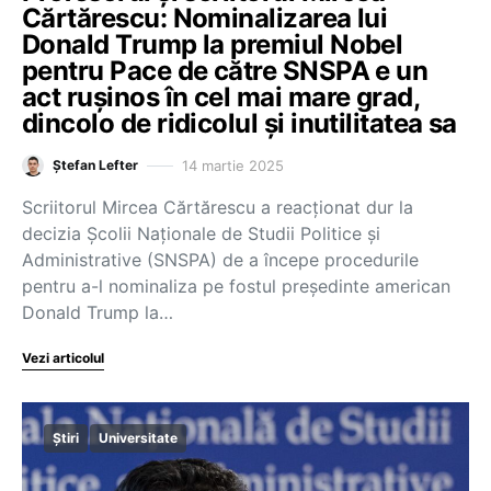
Cărtărescu: Nominalizarea lui
Donald Trump la premiul Nobel
pentru Pace de către SNSPA e un
act rușinos în cel mai mare grad,
dincolo de ridicolul și inutilitatea sa
14 martie 2025
Ștefan Lefter
Scriitorul Mircea Cărtărescu a reacționat dur la
decizia Școlii Naționale de Studii Politice și
Administrative (SNSPA) de a începe procedurile
pentru a-l nominaliza pe fostul președinte american
Donald Trump la…
Vezi articolul
Știri
Universitate