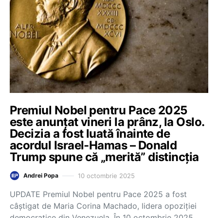
Premiul Nobel pentru Pace 2025
este anunțat vineri la prânz, la Oslo.
Decizia a fost luată înainte de
acordul Israel-Hamas – Donald
Trump spune că „merită” distincția
10 octombrie 2025
Andrei Popa
UPDATE Premiul Nobel pentru Pace 2025 a fost
câștigat de Maria Corina Machado, lidera opoziției
democratice din Venezuela. În 10 octombrie 2025,