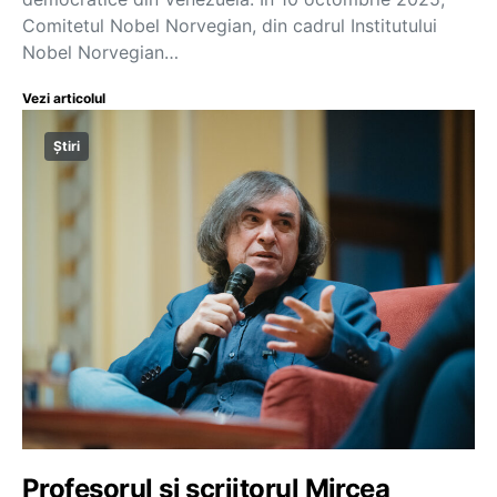
Comitetul Nobel Norvegian, din cadrul Institutului
Nobel Norvegian…
Vezi articolul
Știri
Profesorul și scriitorul Mircea