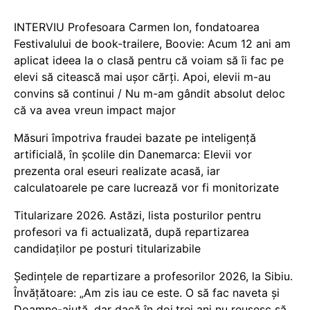
INTERVIU Profesoara Carmen Ion, fondatoarea
Festivalului de book-trailere, Boovie: Acum 12 ani am
aplicat ideea la o clasă pentru că voiam să îi fac pe
elevi să citească mai ușor cărți. Apoi, elevii m-au
convins să continui / Nu m-am gândit absolut deloc
că va avea vreun impact major
Măsuri împotriva fraudei bazate pe inteligență
artificială, în școlile din Danemarca: Elevii vor
prezenta oral eseuri realizate acasă, iar
calculatoarele pe care lucrează vor fi monitorizate
Titularizare 2026. Astăzi, lista posturilor pentru
profesori va fi actualizată, după repartizarea
candidaților pe posturi titularizabile
Ședințele de repartizare a profesorilor 2026, la Sibiu.
Învățătoare: „Am zis iau ce este. O să fac naveta și
Doamne-ajută, dar dacă în doi,trei ani nu reușesc să