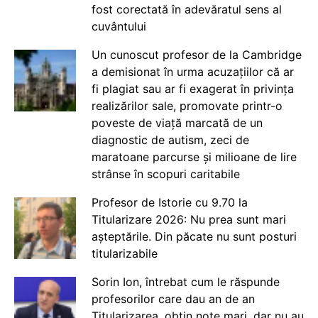
fost corectată în adevăratul sens al
cuvântului
Un cunoscut profesor de la Cambridge
a demisionat în urma acuzațiilor că ar
fi plagiat sau ar fi exagerat în privința
realizărilor sale, promovate printr-o
poveste de viață marcată de un
diagnostic de autism, zeci de
maratoane parcurse și milioane de lire
strânse în scopuri caritabile
Profesor de Istorie cu 9.70 la
Titularizare 2026: Nu prea sunt mari
așteptările. Din păcate nu sunt posturi
titularizabile
Sorin Ion, întrebat cum le răspunde
profesorilor care dau an de an
Titularizarea, obțin note mari, dar nu au