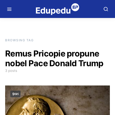
BROWSING TAG
Remus Pricopie propune
nobel Pace Donald Trump
3 posts
Știri