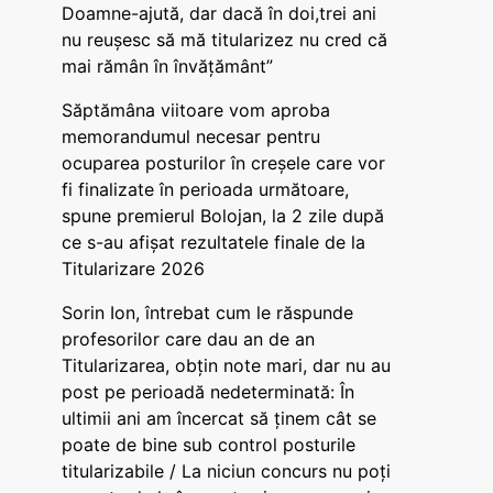
Doamne-ajută, dar dacă în doi,trei ani
nu reușesc să mă titularizez nu cred că
mai rămân în învățământ”
Săptămâna viitoare vom aproba
memorandumul necesar pentru
ocuparea posturilor în creșele care vor
fi finalizate în perioada următoare,
spune premierul Bolojan, la 2 zile după
ce s-au afișat rezultatele finale de la
Titularizare 2026
Sorin Ion, întrebat cum le răspunde
profesorilor care dau an de an
Titularizarea, obțin note mari, dar nu au
post pe perioadă nedeterminată: În
ultimii ani am încercat să ținem cât se
poate de bine sub control posturile
titularizabile / La niciun concurs nu poți