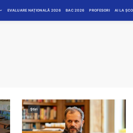
EVALUARE NAȚIONALĂ 2026
BAC 2026
PROFESORI
AI LA ȘC
Știri