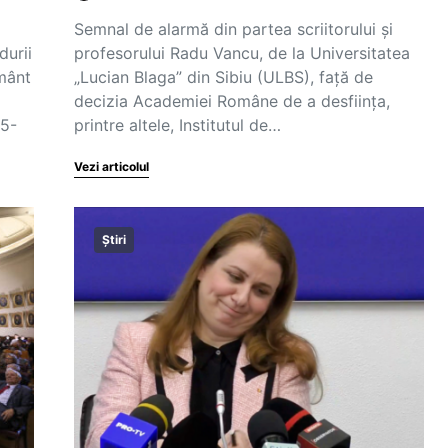
Semnal de alarmă din partea scriitorului și
urii
profesorului Radu Vancu, de la Universitatea
ământ
„Lucian Blaga” din Sibiu (ULBS), față de
decizia Academiei Române de a desființa,
25-
printre altele, Institutul de…
Vezi articolul
Știri