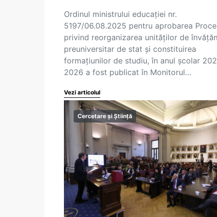
Ordinul ministrului educației nr.
5197/06.08.2025 pentru aprobarea Proced
privind reorganizarea unităților de învăț
preuniversitar de stat și constituirea
formațiunilor de studiu, în anul școlar 20
2026 a fost publicat în Monitorul…
Vezi articolul
Cercetare și Știință