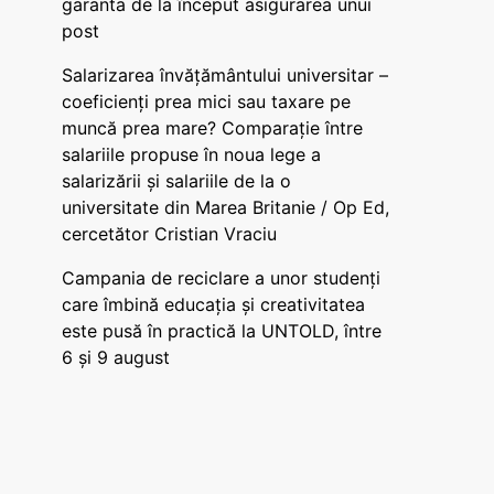
garanta de la început asigurarea unui
post
Salarizarea învățământului universitar –
coeficienți prea mici sau taxare pe
muncă prea mare? Comparație între
salariile propuse în noua lege a
salarizării și salariile de la o
universitate din Marea Britanie / Op Ed,
cercetător Cristian Vraciu
Campania de reciclare a unor studenți
care îmbină educația și creativitatea
este pusă în practică la UNTOLD, între
6 și 9 august