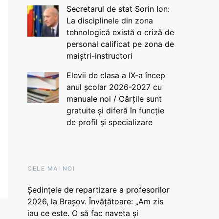
Secretarul de stat Sorin Ion:
La disciplinele din zona
tehnologică există o criză de
personal calificat pe zona de
maiștri-instructori
Elevii de clasa a IX-a încep
anul școlar 2026-2027 cu
manuale noi / Cărțile sunt
gratuite și diferă în funcție
de profil și specializare
CELE MAI NOI
Ședințele de repartizare a profesorilor
2026, la Brașov. Învățătoare: „Am zis
iau ce este. O să fac naveta și