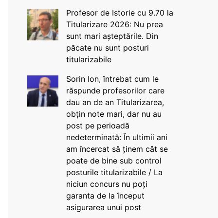
Profesor de Istorie cu 9.70 la
Titularizare 2026: Nu prea
sunt mari așteptările. Din
păcate nu sunt posturi
titularizabile
Sorin Ion, întrebat cum le
răspunde profesorilor care
dau an de an Titularizarea,
obțin note mari, dar nu au
post pe perioadă
nedeterminată: În ultimii ani
am încercat să ținem cât se
poate de bine sub control
posturile titularizabile / La
niciun concurs nu poți
garanta de la început
asigurarea unui post