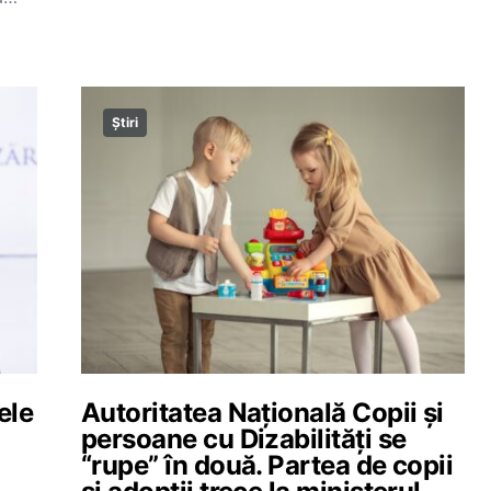
Știri
ele
Autoritatea Națională Copii și
persoane cu Dizabilități se
“rupe” în două. Partea de copii