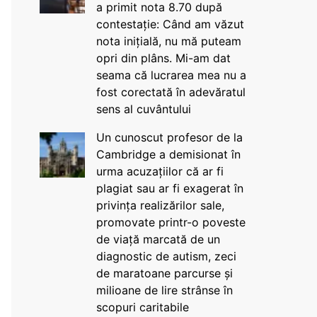
a primit nota 8.70 după
contestație: Când am văzut
nota inițială, nu mă puteam
opri din plâns. Mi-am dat
seama că lucrarea mea nu a
fost corectată în adevăratul
sens al cuvântului
Un cunoscut profesor de la
Cambridge a demisionat în
urma acuzațiilor că ar fi
plagiat sau ar fi exagerat în
privința realizărilor sale,
promovate printr-o poveste
de viață marcată de un
diagnostic de autism, zeci
de maratoane parcurse și
milioane de lire strânse în
scopuri caritabile