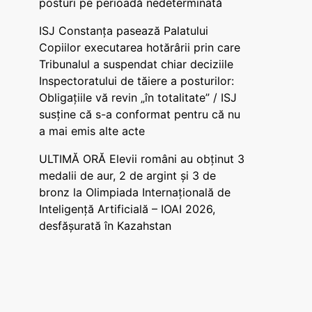
posturi pe perioadă nedeterminată
ISJ Constanța pasează Palatului
Copiilor executarea hotărârii prin care
Tribunalul a suspendat chiar deciziile
Inspectoratului de tăiere a posturilor:
Obligațiile vă revin „în totalitate” / ISJ
susține că s-a conformat pentru că nu
a mai emis alte acte
ULTIMĂ ORĂ Elevii români au obținut 3
medalii de aur, 2 de argint și 3 de
bronz la Olimpiada Internațională de
Inteligență Artificială – IOAI 2026,
desfășurată în Kazahstan