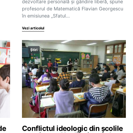
dezvoltare personală și gândire liberă, spune
profesorul de Matematică Flavian Georgescu
în emisiunea „Sfatul…
Vezi articolul
Știri
de
Conflictul ideologic din școlile