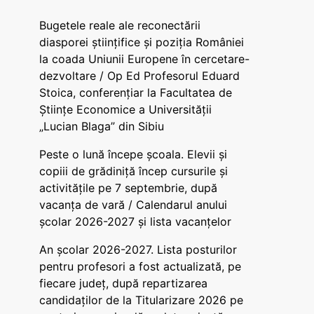
Bugetele reale ale reconectării
diasporei științifice și poziția României
la coada Uniunii Europene în cercetare-
dezvoltare / Op Ed Profesorul Eduard
Stoica, conferențiar la Facultatea de
Științe Economice a Universității
„Lucian Blaga” din Sibiu
Peste o lună începe școala. Elevii și
copiii de grădiniță încep cursurile și
activitățile pe 7 septembrie, după
vacanța de vară / Calendarul anului
școlar 2026-2027 și lista vacanțelor
An școlar 2026-2027. Lista posturilor
pentru profesori a fost actualizată, pe
fiecare județ, după repartizarea
candidaților de la Titularizare 2026 pe