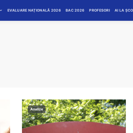
EVALUARE NAȚIONALĂ 2026
BAC 2026
PROFESORI
AI LA ȘC
Analize