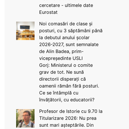
cercetare - ultimele date
Eurostat
Noi comasări de clase și
posturi, cu 3 săptămâni până
la debutul anului școlar
2026-2027, sunt semnalate
de Alin Badea, prim-
vicepreședinte USLI
Gorj: Ministerul o comite
grav de tot. Ne sună
directorii disperați că
oamenii rămân fără posturi.
Ce se întâmplă cu
învățătorii, cu educatorii?
Profesor de Istorie cu 9.70 la
Titularizare 2026: Nu prea
sunt mari așteptările. Din