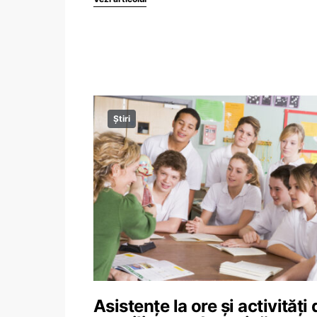
Știri
Asistențe la ore și activități 