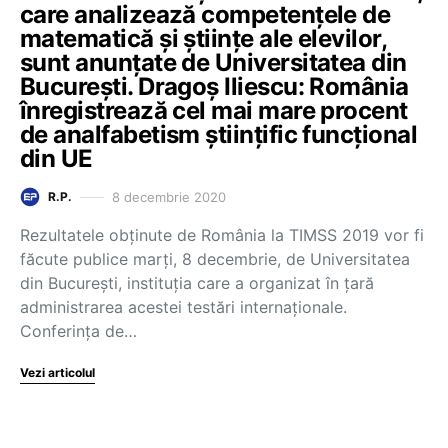
care analizează competențele de
matematică și științe ale elevilor,
sunt anunțate de Universitatea din
București. Dragoș Iliescu: România
înregistrează cel mai mare procent
de analfabetism științific funcțional
din UE
8 decembrie 2020
R.P.
Rezultatele obținute de România la TIMSS 2019 vor fi
făcute publice marți, 8 decembrie, de Universitatea
din București, instituția care a organizat în țară
administrarea acestei testări internaționale.
Conferința de…
Vezi articolul