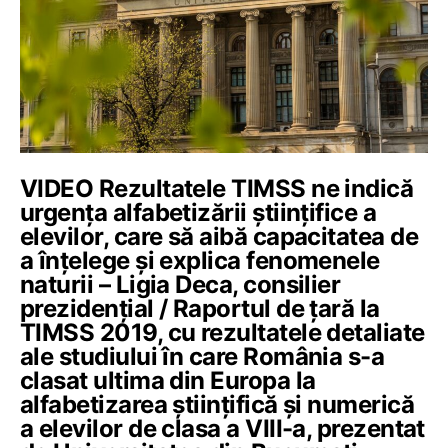
VIDEO Rezultatele TIMSS ne indică
urgența alfabetizării științifice a
elevilor, care să aibă capacitatea de
a înțelege și explica fenomenele
naturii – Ligia Deca, consilier
prezidențial / Raportul de țară la
TIMSS 2019, cu rezultatele detaliate
ale studiului în care România s-a
clasat ultima din Europa la
alfabetizarea științifică și numerică
a elevilor de clasa a VIII-a, prezentat