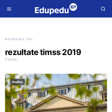
BROWSING TAG
rezultate timss 2019
3 posts
Analize