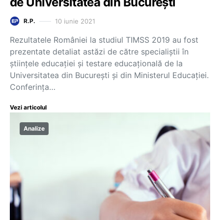
de Universitatea din București
10 iunie 2021
R.P.
Rezultatele României la studiul TIMSS 2019 au fost
prezentate detaliat astăzi de către specialiștii în
științele educației și testare educațională de la
Universitatea din București și din Ministerul Educației.
Conferința…
Vezi articolul
Analize