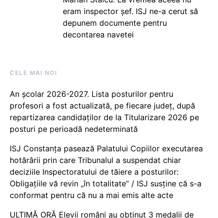
eram inspector șef. ISJ ne-a cerut să
depunem documente pentru
decontarea navetei
CELE MAI NOI
An școlar 2026-2027. Lista posturilor pentru
profesori a fost actualizată, pe fiecare județ, după
repartizarea candidaților de la Titularizare 2026 pe
posturi pe perioadă nedeterminată
ISJ Constanța pasează Palatului Copiilor executarea
hotărârii prin care Tribunalul a suspendat chiar
deciziile Inspectoratului de tăiere a posturilor:
Obligațiile vă revin „în totalitate” / ISJ susține că s-a
conformat pentru că nu a mai emis alte acte
ULTIMĂ ORĂ Elevii români au obținut 3 medalii de