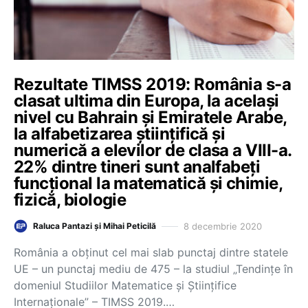
Rezultate TIMSS 2019: România s-a
clasat ultima din Europa, la același
nivel cu Bahrain și Emiratele Arabe,
la alfabetizarea științifică și
numerică a elevilor de clasa a VIII-a.
22% dintre tineri sunt analfabeți
funcțional la matematică și chimie,
fizică, biologie
8 decembrie 2020
Raluca Pantazi și Mihai Peticilă
România a obținut cel mai slab punctaj dintre statele
UE – un punctaj mediu de 475 – la studiul „Tendințe în
domeniul Studiilor Matematice și Științifice
Internaționale” – TIMSS 2019.…