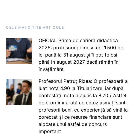
CELE MAI CITITE ARTICOLE
OFICIAL Prima de carieră didactică
2026: profesorii primesc cei 1.500 de
lei până la 31 august și îi pot folosi
până în august 2027 dacă rămân în
învățământ
Profesorul Petruț Rizea: O profesoară a
luat nota 4.90 la Titularizare, iar după
contestații nota a ajuns la 8.70 / Astfel
de erori îmi arată ce entuziasmați sunt
profesorii buni, cu experiență să vină la
corectat și ce resurse financiare sunt
alocate unui astfel de concurs
important