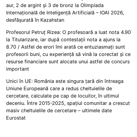
aur, 2 de argint și 3 de bronz la Olimpiada
Internațională de Inteligență Artificială – IOAI 2026,
desfășurată în Kazahstan
Profesorul Petruț Rizea: O profesoară a luat nota 4.90
la Titularizare, iar după contestații nota a ajuns la
8.70 / Astfel de erori îmi arată ce entuziasmați sunt
profesorii buni, cu experiență să vină la corectat și ce
resurse financiare sunt alocate unui astfel de concurs
important
Unici în UE: România este singura țară din întreaga
Uniune Europeană care a redus cheltuielile de
cercetare, calculate pe cap de locuitor, în ultimul
deceniu. Între 2015-2025, spațiul comunitar a crescut
masiv cheltuielile de cercetare – ultimele date
Eurostat