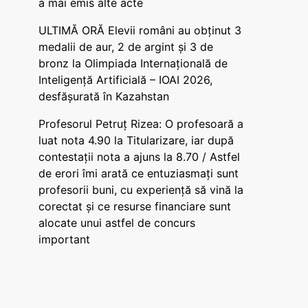
a mai emis alte acte
ULTIMĂ ORĂ Elevii români au obținut 3
medalii de aur, 2 de argint și 3 de
bronz la Olimpiada Internațională de
Inteligență Artificială – IOAI 2026,
desfășurată în Kazahstan
Profesorul Petruț Rizea: O profesoară a
luat nota 4.90 la Titularizare, iar după
contestații nota a ajuns la 8.70 / Astfel
de erori îmi arată ce entuziasmați sunt
profesorii buni, cu experiență să vină la
corectat și ce resurse financiare sunt
alocate unui astfel de concurs
important