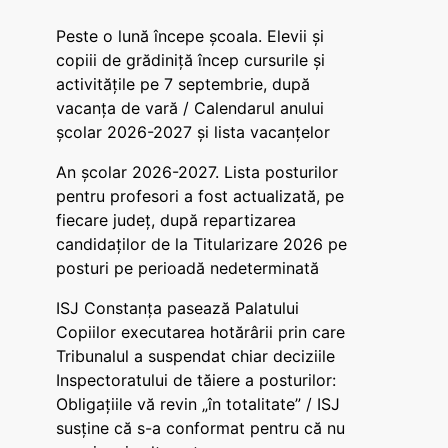
Peste o lună începe școala. Elevii și
copiii de grădiniță încep cursurile și
activitățile pe 7 septembrie, după
vacanța de vară / Calendarul anului
școlar 2026-2027 și lista vacanțelor
An școlar 2026-2027. Lista posturilor
pentru profesori a fost actualizată, pe
fiecare județ, după repartizarea
candidaților de la Titularizare 2026 pe
posturi pe perioadă nedeterminată
ISJ Constanța pasează Palatului
Copiilor executarea hotărârii prin care
Tribunalul a suspendat chiar deciziile
Inspectoratului de tăiere a posturilor:
Obligațiile vă revin „în totalitate” / ISJ
susține că s-a conformat pentru că nu