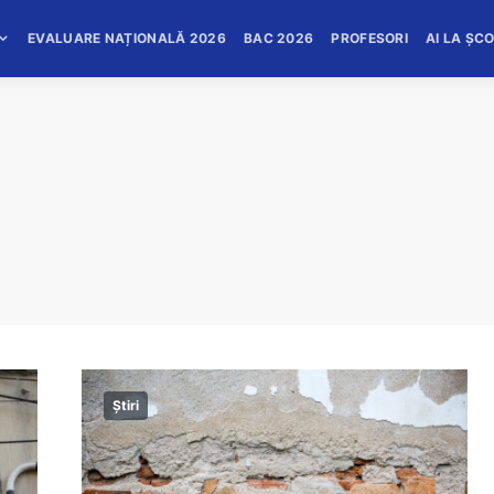
EVALUARE NAȚIONALĂ 2026
BAC 2026
PROFESORI
AI LA ȘC
Știri