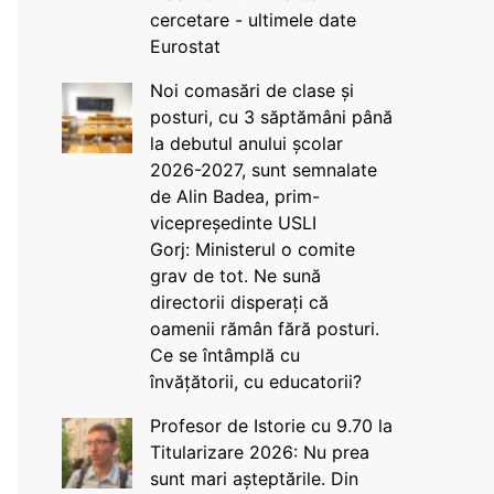
cercetare - ultimele date
Eurostat
Noi comasări de clase și
posturi, cu 3 săptămâni până
la debutul anului școlar
2026-2027, sunt semnalate
de Alin Badea, prim-
vicepreședinte USLI
Gorj: Ministerul o comite
grav de tot. Ne sună
directorii disperați că
oamenii rămân fără posturi.
Ce se întâmplă cu
învățătorii, cu educatorii?
Profesor de Istorie cu 9.70 la
Titularizare 2026: Nu prea
sunt mari așteptările. Din