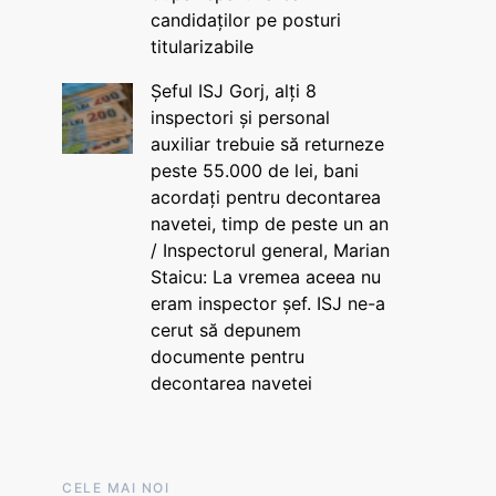
candidaților pe posturi
titularizabile
Șeful ISJ Gorj, alți 8
inspectori și personal
auxiliar trebuie să returneze
peste 55.000 de lei, bani
acordați pentru decontarea
navetei, timp de peste un an
/ Inspectorul general, Marian
Staicu: La vremea aceea nu
eram inspector șef. ISJ ne-a
cerut să depunem
documente pentru
decontarea navetei
CELE MAI NOI