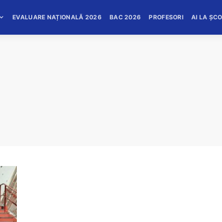
EVALUARE NAȚIONALĂ 2026
BAC 2026
PROFESORI
AI LA ȘC