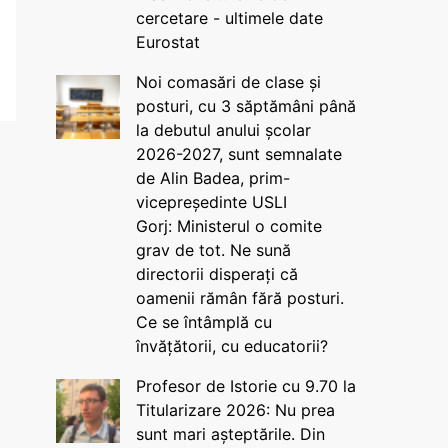
cercetare - ultimele date
Eurostat
Noi comasări de clase și
posturi, cu 3 săptămâni până
la debutul anului școlar
2026-2027, sunt semnalate
de Alin Badea, prim-
vicepreședinte USLI
Gorj: Ministerul o comite
grav de tot. Ne sună
directorii disperați că
oamenii rămân fără posturi.
Ce se întâmplă cu
învățătorii, cu educatorii?
Profesor de Istorie cu 9.70 la
Titularizare 2026: Nu prea
sunt mari așteptările. Din