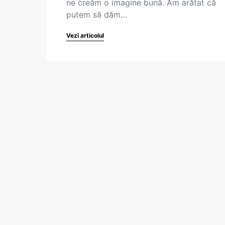
ne creăm o imagine bună. Am arătat că
putem să dăm…
Vezi articolul