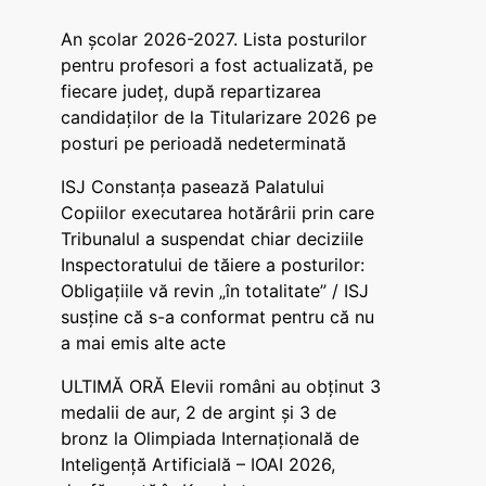
An școlar 2026-2027. Lista posturilor
pentru profesori a fost actualizată, pe
fiecare județ, după repartizarea
candidaților de la Titularizare 2026 pe
posturi pe perioadă nedeterminată
ISJ Constanța pasează Palatului
Copiilor executarea hotărârii prin care
Tribunalul a suspendat chiar deciziile
Inspectoratului de tăiere a posturilor:
Obligațiile vă revin „în totalitate” / ISJ
susține că s-a conformat pentru că nu
a mai emis alte acte
ULTIMĂ ORĂ Elevii români au obținut 3
medalii de aur, 2 de argint și 3 de
bronz la Olimpiada Internațională de
Inteligență Artificială – IOAI 2026,