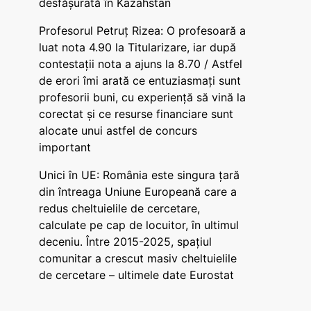
desfășurată în Kazahstan
Profesorul Petruț Rizea: O profesoară a
luat nota 4.90 la Titularizare, iar după
contestații nota a ajuns la 8.70 / Astfel
de erori îmi arată ce entuziasmați sunt
profesorii buni, cu experiență să vină la
corectat și ce resurse financiare sunt
alocate unui astfel de concurs
important
Unici în UE: România este singura țară
din întreaga Uniune Europeană care a
redus cheltuielile de cercetare,
calculate pe cap de locuitor, în ultimul
deceniu. Între 2015-2025, spațiul
comunitar a crescut masiv cheltuielile
de cercetare – ultimele date Eurostat