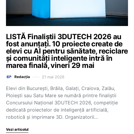
LISTĂ Finaliștii 3DUTECH 2026 au
fost anunțați. 10 proiecte create de
elevi cu AI pentru sănătate, reciclare
și comunități inteligente intră în
marea finală, vineri 29 mai
21 mai 2026
Redacția
Elevi din București, Brăila, Galați, Craiova, Zalău,
Ploiești sau Satu Mare se numără printre finaliștii
Concursului Național 3DUTECH 2026, competiție
dedicată proiectelor de inteligență artificială,
robotică și imprimare 3D. Organizatorii…
Vezi articolul