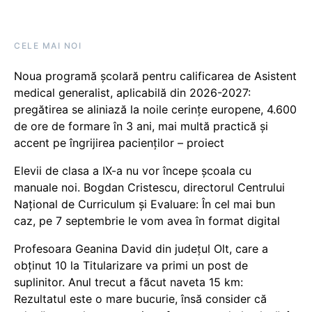
CELE MAI NOI
Noua programă școlară pentru calificarea de Asistent
medical generalist, aplicabilă din 2026-2027:
pregătirea se aliniază la noile cerințe europene, 4.600
de ore de formare în 3 ani, mai multă practică și
accent pe îngrijirea pacienților – proiect
Elevii de clasa a IX-a nu vor începe școala cu
manuale noi. Bogdan Cristescu, directorul Centrului
Național de Curriculum și Evaluare: În cel mai bun
caz, pe 7 septembrie le vom avea în format digital
Profesoara Geanina David din județul Olt, care a
obținut 10 la Titularizare va primi un post de
suplinitor. Anul trecut a făcut naveta 15 km:
Rezultatul este o mare bucurie, însă consider că