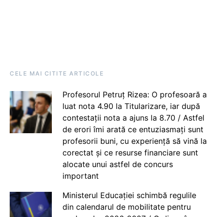
CELE MAI CITITE ARTICOLE
Profesorul Petruț Rizea: O profesoară a
luat nota 4.90 la Titularizare, iar după
contestații nota a ajuns la 8.70 / Astfel
de erori îmi arată ce entuziasmați sunt
profesorii buni, cu experiență să vină la
corectat și ce resurse financiare sunt
alocate unui astfel de concurs
important
Ministerul Educației schimbă regulile
din calendarul de mobilitate pentru