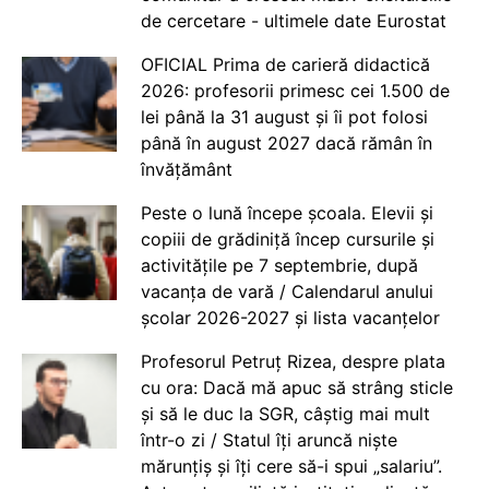
de cercetare - ultimele date Eurostat
OFICIAL Prima de carieră didactică
2026: profesorii primesc cei 1.500 de
lei până la 31 august și îi pot folosi
până în august 2027 dacă rămân în
învățământ
Peste o lună începe școala. Elevii și
copiii de grădiniță încep cursurile și
activitățile pe 7 septembrie, după
vacanța de vară / Calendarul anului
școlar 2026-2027 și lista vacanțelor
Profesorul Petruț Rizea, despre plata
cu ora: Dacă mă apuc să strâng sticle
și să le duc la SGR, câștig mai mult
într-o zi / Statul îți aruncă niște
mărunțiș și îți cere să-i spui „salariu”.