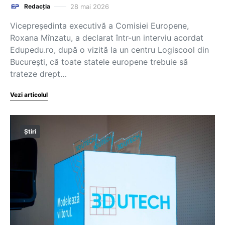
28 mai 2026
Redacția
Vicepreședinta executivă a Comisiei Europene,
Roxana Mînzatu, a declarat într-un interviu acordat
Edupedu.ro, după o vizită la un centru Logiscool din
București, că toate statele europene trebuie să
trateze drept…
Vezi articolul
Știri