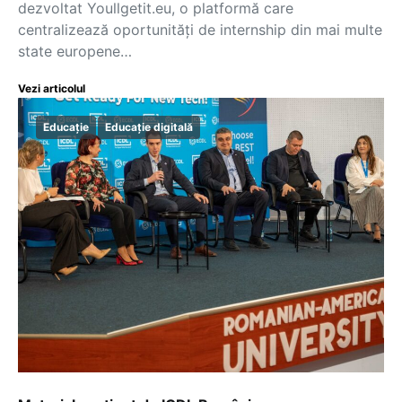
dezvoltat Youllgetit.eu, o platformă care
centralizează oportunități de internship din mai multe
state europene…
Vezi articolul
Educație
Educație digitală