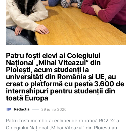
Patru foști elevi ai Colegiului
Național „Mihai Viteazul” din
Ploiești, acum studenți la
universități din România și UE, au
creat o platformă cu peste 3.600 de
internshipuri pentru studenții din
toată Europa
29 iunie 2026
Redacția
Patru foști membri ai echipei de robotică RO2D2 a
Colegiului Național „Mihai Viteazul” din Ploiești au