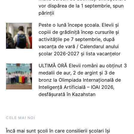
vor dispărea de la 1 septembrie, spun
părinții
Peste o lună începe școala. Elevii și
copiii de grădiniță încep cursurile și
activitățile pe 7 septembrie, după
vacanța de vară / Calendarul anului
școlar 2026-2027 și lista vacanțelor
ULTIMĂ ORĂ Elevii români au obținut 3
medalii de aur, 2 de argint și 3 de
bronz la Olimpiada Internațională de
Inteligență Artificială – IOAI 2026,
desfășurată în Kazahstan
CELE MAI NOI
Încă mai sunt școli în care consilierii școlari își