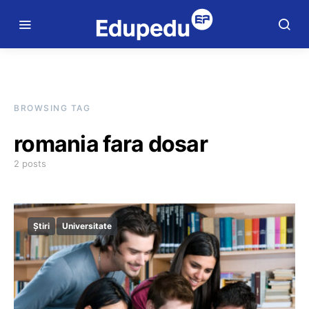
BROWSING TAG
romania fara dosar
2 posts
Știri
Universitate