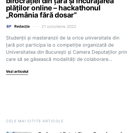
birocrației din țară și încurajarea
plăților online – hackathonul
„România fără dosar”
21 octombrie 2022
Redacția
Studenții și masteranzii de la orice universitate din
țară pot participa la o competiție organizată de
Universitatea din București și Camera Deputaților prin
care să se găsească modalități de colaborare…
Vezi articolul
CELE MAI CITITE ARTICOLE