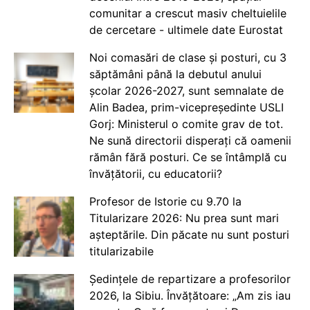
comunitar a crescut masiv cheltuielile
de cercetare - ultimele date Eurostat
Noi comasări de clase și posturi, cu 3
săptămâni până la debutul anului
școlar 2026-2027, sunt semnalate de
Alin Badea, prim-vicepreședinte USLI
Gorj: Ministerul o comite grav de tot.
Ne sună directorii disperați că oamenii
rămân fără posturi. Ce se întâmplă cu
învățătorii, cu educatorii?
Profesor de Istorie cu 9.70 la
Titularizare 2026: Nu prea sunt mari
așteptările. Din păcate nu sunt posturi
titularizabile
Ședințele de repartizare a profesorilor
2026, la Sibiu. Învățătoare: „Am zis iau