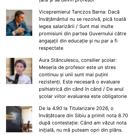
Vicepremierul Tanczos Barna: Dacă
învățământul nu se rezolvă, pică toată
legea salarizării / Sunt mai multe
promisiuni din partea Guvernului către
angajații din educație și nu par a fi
respectate
Aura Stănculescu, consilier școlar:
Meseria de profesor este un stres
continuu și unii sunt mai puțini
rezistenți. Este necesară o evaluare
psihiatrică din când în când / De anul
școlar viitor evaluarea este obligatorie
De la 4.90 la Titularizare 2026, o
învățătoare din Sibiu a primit nota 8.70
după contestație: Când am văzut nota
inițială, nu mă puteam opri din plâns.