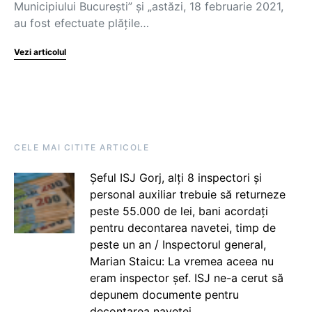
Municipiului București” și „astăzi, 18 februarie 2021,
au fost efectuate plățile…
Vezi articolul
CELE MAI CITITE ARTICOLE
Șeful ISJ Gorj, alți 8 inspectori și
personal auxiliar trebuie să returneze
peste 55.000 de lei, bani acordați
pentru decontarea navetei, timp de
peste un an / Inspectorul general,
Marian Staicu: La vremea aceea nu
eram inspector șef. ISJ ne-a cerut să
depunem documente pentru
decontarea navetei