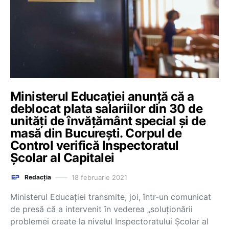
Ministerul Educației anunță că a
deblocat plata salariilor din 30 de
unități de învățământ special și de
masă din București. Corpul de
Control verifică Inspectoratul
Școlar al Capitalei
18 februarie 2021
Redacția
Ministerul Educației transmite, joi, într-un comunicat
de presă că a intervenit în vederea „soluționării
problemei create la nivelul Inspectoratului Școlar al