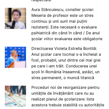
Aura Stănculescu, consilier școlar:
Meseria de profesor este un stres
continuu și unii sunt mai puțini
rezistenți. Este necesară o evaluare
psihiatrică din când în când / De anul
școlar viitor evaluarea este obligatorie
Directoarea Violeta Estrella Bontilă:
Anul școlar care tocmai s-a încheiat a
fost, probabil, unul dintre cei mai grei
pe care i-am trăit. Conducerea unei
școli în România înseamnă, astăzi, un
stres permanent, o muncă titanică
Proceduri noi de reorganizare pentru
unitățile de învățământ care nu au
realizat planul de școlarizare: lista
acestora trebuie stabilită cu autoritățile