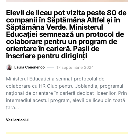
Elevii de liceu pot vizita peste 80 de
companii în Săptămâna Altfel și în
Săptămâna Verde. Ministerul
Educației semnează un protocol de
colaborare pentru un program de
orientare în carieră. Pașii de
înscriere pentru diriginți
17 septembrie 2024
Laura Cononenco
Ministerul Educaţiei a semnat protocolul de
colaborare cu HR Club pentru Joblandia, programul
naţional de orientare în carieră dedicat liceenilor. Prin
intermediul acestui program, elevii de liceu din toată
țara…
Vezi articolul