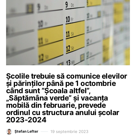
Școlile trebuie să comunice elevilor
și părinților până pe 1 octombrie
când sunt ”Școala altfel”,
„Săptămâna verde” și vacanța
mobilă din februarie, prevede
ordinul cu structura anului școlar
2023-2024
19 septembrie 2023
Ștefan Lefter