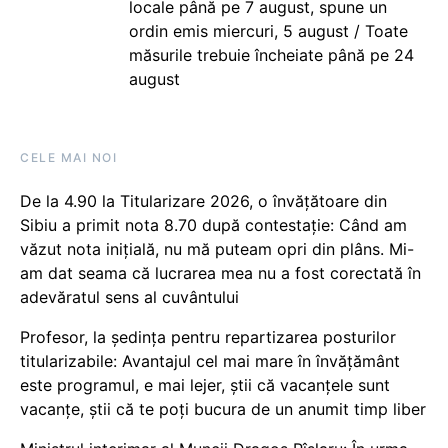
locale până pe 7 august, spune un
ordin emis miercuri, 5 august / Toate
măsurile trebuie încheiate până pe 24
august
CELE MAI NOI
De la 4.90 la Titularizare 2026, o învățătoare din
Sibiu a primit nota 8.70 după contestație: Când am
văzut nota inițială, nu mă puteam opri din plâns. Mi-
am dat seama că lucrarea mea nu a fost corectată în
adevăratul sens al cuvântului
Profesor, la ședința pentru repartizarea posturilor
titularizabile: Avantajul cel mai mare în învățământ
este programul, e mai lejer, știi că vacanțele sunt
vacanţe, știi că te poți bucura de un anumit timp liber