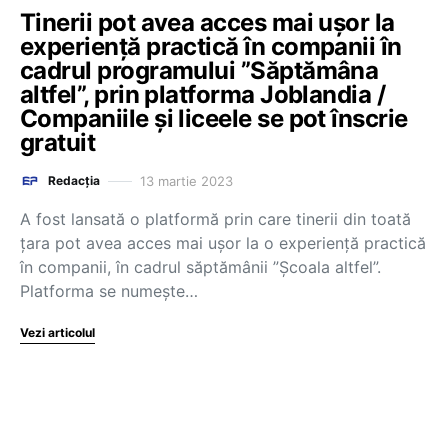
Tinerii pot avea acces mai ușor la
experiență practică în companii în
cadrul programului ”Săptămâna
altfel”, prin platforma Joblandia /
Companiile și liceele se pot înscrie
gratuit
13 martie 2023
Redacția
A fost lansată o platformă prin care tinerii din toată
țara pot avea acces mai ușor la o experiență practică
în companii, în cadrul săptămânii ”Școala altfel”.
Platforma se numește…
Vezi articolul