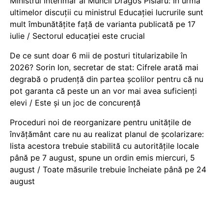
Ministrul interimar al Muncii Dragos Pîslaru: În urma
ultimelor discuții cu ministrul Educației lucrurile sunt
mult îmbunătățite față de varianta publicată pe 17
iulie / Sectorul educației este crucial
De ce sunt doar 6 mii de posturi titularizabile în
2026? Sorin Ion, secretar de stat: Cifrele arată mai
degrabă o prudență din partea școlilor pentru că nu
pot garanta că peste un an vor mai avea suficienți
elevi / Este și un joc de concurență
Proceduri noi de reorganizare pentru unitățile de
învățământ care nu au realizat planul de școlarizare:
lista acestora trebuie stabilită cu autoritățile locale
până pe 7 august, spune un ordin emis miercuri, 5
august / Toate măsurile trebuie încheiate până pe 24
august