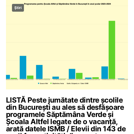
Știri
LISTĂ Peste jumătate dintre școlile
din București au ales să desfășoare
programele Săptămâna Verde și
Școala Altfel legate de o vacanță,
arată datele ISMB / Elevii din 143 de