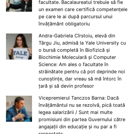
facultate. Bacalaureatul trebuie să fie
un examen care certifică competențele
pe care le ai după parcursul unui
învățământ obligatoriu
Andra-Gabriela Cîrstoiu, elevă din
Târgu Jiu, admisă la Yale University cu
o bursă completă în Biofizică și
Biochimie Moleculară și Computer
Science: Am ales o facultate în
străinătate pentru că pot deprinde noi
cunoștințe, dar vreau să mă întorc în
țară și să devin profesor
Vicepremierul Tanczos Barna: Dacă
învățământul nu se rezolvă, pică toată
legea salarizării / Sunt mai multe
promisiuni din partea Guvernului către
angajații din educație și nu par a fi
respectate