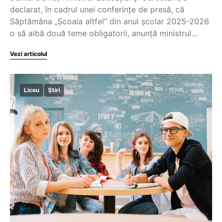
declarat, în cadrul unei conferințe de presă, că
Săptămâna „Școala altfel” din anul școlar 2025-2026
o să aibă două teme obligatorii, anunță ministrul…
Vezi articolul
Liceu
Știri