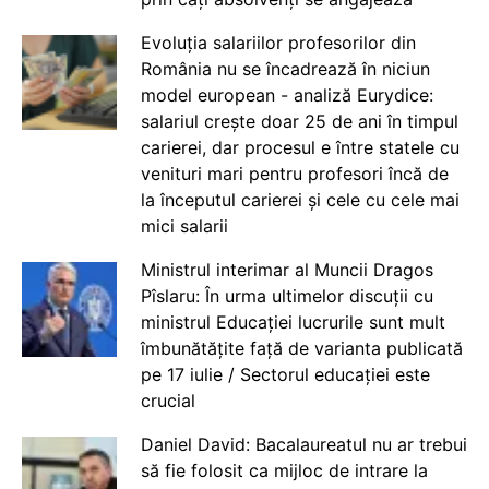
Evoluția salariilor profesorilor din
România nu se încadrează în niciun
model european - analiză Eurydice:
salariul crește doar 25 de ani în timpul
carierei, dar procesul e între statele cu
venituri mari pentru profesori încă de
la începutul carierei și cele cu cele mai
mici salarii
Ministrul interimar al Muncii Dragos
Pîslaru: În urma ultimelor discuții cu
ministrul Educației lucrurile sunt mult
îmbunătățite față de varianta publicată
pe 17 iulie / Sectorul educației este
crucial
Daniel David: Bacalaureatul nu ar trebui
să fie folosit ca mijloc de intrare la