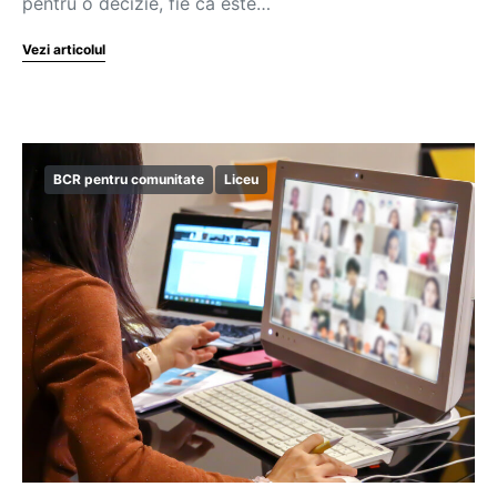
pentru o decizie, fie că este…
Vezi articolul
BCR pentru comunitate
Liceu