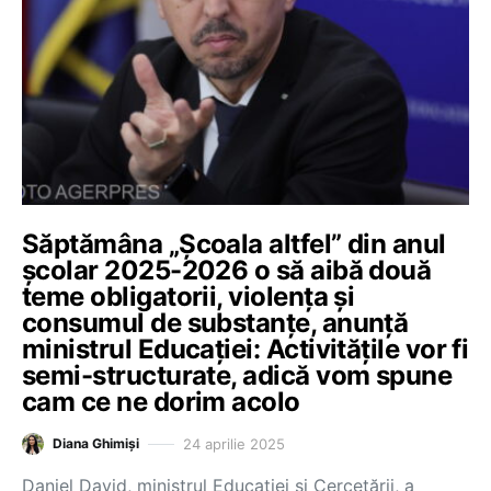
Săptămâna „Școala altfel” din anul
școlar 2025-2026 o să aibă două
teme obligatorii, violența și
consumul de substanțe, anunță
ministrul Educației: Activitățile vor fi
semi-structurate, adică vom spune
cam ce ne dorim acolo
24 aprilie 2025
Diana Ghimiși
Daniel David, ministrul Educației și Cercetării, a