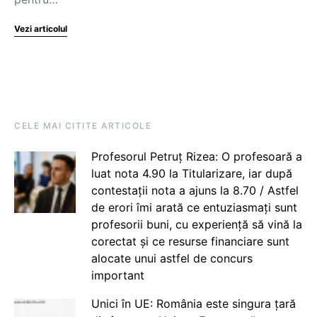
Vezi articolul
CELE MAI CITITE ARTICOLE
Profesorul Petruț Rizea: O profesoară a
luat nota 4.90 la Titularizare, iar după
contestații nota a ajuns la 8.70 / Astfel
de erori îmi arată ce entuziasmați sunt
profesorii buni, cu experiență să vină la
corectat și ce resurse financiare sunt
alocate unui astfel de concurs
important
Unici în UE: România este singura țară