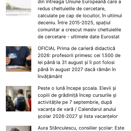
din întreaga Uniune Europeană care a
redus cheltuielile de cercetare,
calculate pe cap de locuitor, în ultimul
deceniu. Între 2015-2025, spațiul
comunitar a crescut masiv cheltuielile
de cercetare - ultimele date Eurostat
OFICIAL Prima de carieră didactică
2026: profesorii primesc cei 1.500 de
lei până la 31 august și îi pot folosi
până în august 2027 dacă rămân în
învățământ
Peste o lună începe școala. Elevii și
copiii de grădiniță încep cursurile și
activitățile pe 7 septembrie, după
vacanța de vară / Calendarul anului
școlar 2026-2027 și lista vacanțelor
Aura Stănculescu, consilier școlar: Este