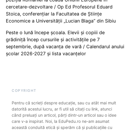
cercetare-dezvoltare / Op Ed Profesorul Eduard
Stoica, conferențiar la Facultatea de Științe
Economice a Universității „Lucian Blaga” din Sibiu
Peste o lună începe școala. Elevii și copiii de
grădiniță încep cursurile și activitățile pe 7
septembrie, după vacanța de vară / Calendarul anului
școlar 2026-2027 și lista vacanțelor
COPYRIGHT
Pentru că scrieți despre educație, sau cu atât mai mult
datorită acestui lucru, ar fi util să citați cu link, atunci
când preluați un articol, părți dintr-un articol sau o idee
care v-a inspirat. Noi, la EduPedu.ro ne-am asumat
această conduită etică și sperăm că și publicațiile cu