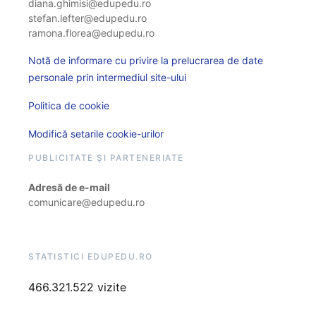
diana.ghimisi@edupedu.ro
stefan.lefter@edupedu.ro
ramona.florea@edupedu.ro
Notă de informare cu privire la prelucrarea de date
personale prin intermediul site-ului
Politica de cookie
Modifică setarile cookie-urilor
PUBLICITATE ȘI PARTENERIATE
Adresă de e-mail
comunicare@edupedu.ro
STATISTICI EDUPEDU.RO
466.321.522 vizite