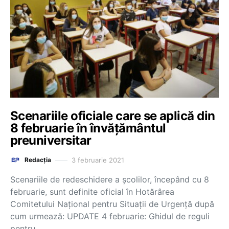
Scenariile oficiale care se aplică din
8 februarie în învățământul
preuniversitar
3 februarie 2021
Redacția
Scenariile de redeschidere a școlilor, începând cu 8
februarie, sunt definite oficial în Hotărârea
Comitetului Național pentru Situații de Urgență după
cum urmează: UPDATE 4 februarie: Ghidul de reguli
pentru…