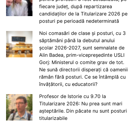
fiecare județ, după repartizarea
candidaților de la Titularizare 2026 pe
posturi pe perioadă nedeterminată
Noi comasări de clase și posturi, cu 3
săptămâni până la debutul anului
școlar 2026-2027, sunt semnalate de
Alin Badea, prim-vicepreședinte USLI
Gorj: Ministerul o comite grav de tot.
Ne sună directorii disperați că oamenii
rămân fără posturi. Ce se întâmplă cu
învățătorii, cu educatorii?
Profesor de Istorie cu 9.70 la
Titularizare 2026: Nu prea sunt mari
așteptările. Din păcate nu sunt posturi
titularizabile