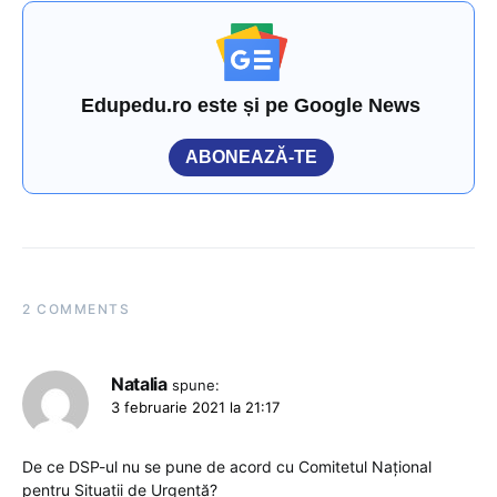
Edupedu.ro este și pe Google News
ABONEAZĂ-TE
2 COMMENTS
Natalia
spune:
3 februarie 2021 la 21:17
De ce DSP-ul nu se pune de acord cu Comitetul Național
pentru Situații de Urgență?