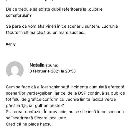
De ce trebuie să existe dubii referitoare la „culorile
semaforului”?
Se pare că vom afla vineri în ce scenariu suntem. Lucrurile
făcute în ultima clipă au un mare succes…
Reply
Natalia
spune:
3 februarie 2021 la 20:58
Cum se face că a fost schimbată incidența cumulată aferentă
scenariilor verde/galben, iar cei de la DSP continuă sa publice
tot felul de grafice conform cu vechile limite (adică verde
pănă în 1,5, iar galben peste)?
S-a creat confuzie. În provincie, nu se știe încă în ce scenariu
se încadrează fiecare localitate.
Cred că ne place haosul!