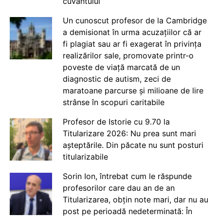
cuvântului
Un cunoscut profesor de la Cambridge
a demisionat în urma acuzațiilor că ar
fi plagiat sau ar fi exagerat în privința
realizărilor sale, promovate printr-o
poveste de viață marcată de un
diagnostic de autism, zeci de
maratoane parcurse și milioane de lire
strânse în scopuri caritabile
Profesor de Istorie cu 9.70 la
Titularizare 2026: Nu prea sunt mari
așteptările. Din păcate nu sunt posturi
titularizabile
Sorin Ion, întrebat cum le răspunde
profesorilor care dau an de an
Titularizarea, obțin note mari, dar nu au
post pe perioadă nedeterminată: În