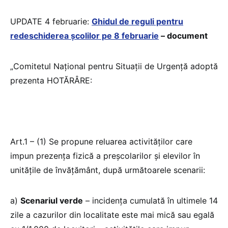
UPDATE 4 februarie:
Ghidul de reguli pentru
redeschiderea școlilor pe 8 februarie
– document
„Comitetul Național pentru Situații de Urgență adoptă
prezenta HOTĂRÂRE:
Art.1 – (1) Se propune reluarea activităților care
impun prezența fizică a preșcolarilor și elevilor în
unitățile de învățământ, după următoarele scenarii:
a)
Scenariul verde
– incidența cumulată în ultimele 14
zile a cazurilor din localitate este mai mică sau egală