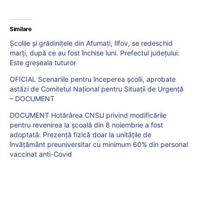
Similare
Școlile și grădinițele din Afumați, Ilfov, se redeschid
marți, după ce au fost închise luni. Prefectul județului:
Este greșeala tuturor
OFICIAL Scenariile pentru începerea școlii, aprobate
astăzi de Comitetul Național pentru Situații de Urgență
– DOCUMENT
DOCUMENT Hotărârea CNSU privind modificările
pentru revenirea la școală din 8 noiembrie a fost
adoptată: Prezență fizică doar la unitățile de
învățământ preuniversitar cu minimum 60% din personal
vaccinat anti-Covid