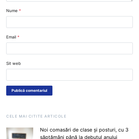
Nume
*
Email
*
Sit web
CELE MAI CITITE ARTICOLE
Noi comasări de clase și posturi, cu 3
săptămâni până la debutul anului