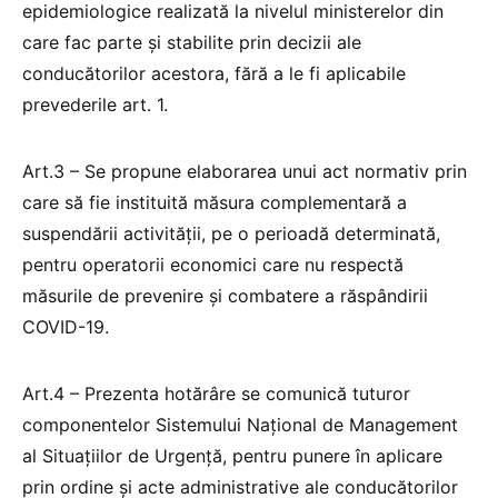
epidemiologice realizată la nivelul ministerelor din
care fac parte și stabilite prin decizii ale
conducătorilor acestora, fără a le fi aplicabile
prevederile art. 1.
Art.3 – Se propune elaborarea unui act normativ prin
care să fie instituită măsura complementară a
suspendării activității, pe o perioadă determinată,
pentru operatorii economici care nu respectă
măsurile de prevenire și combatere a răspândirii
COVID-19.
Art.4 – Prezenta hotărâre se comunică tuturor
componentelor Sistemului Național de Management
al Situațiilor de Urgență, pentru punere în aplicare
prin ordine și acte administrative ale conducătorilor