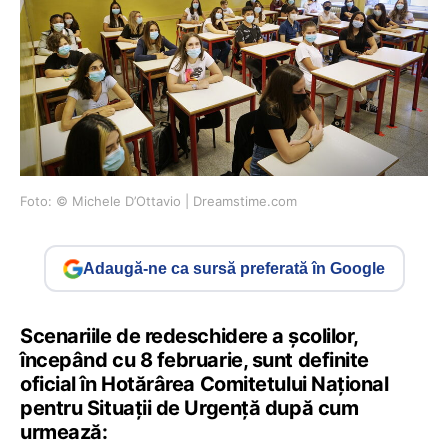
Foto: © Michele D’Ottavio | Dreamstime.com
Adaugă-ne ca sursă preferată în Google
Scenariile de redeschidere a școlilor,
începând cu 8 februarie, sunt definite
oficial în Hotărârea Comitetului Național
pentru Situații de Urgență după cum
urmează: