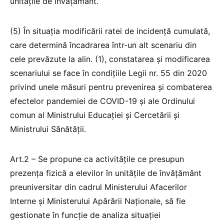
unitățile de învățământ.
(5) În situația modificării ratei de incidență cumulată,
care determină încadrarea într-un alt scenariu din
cele prevăzute la alin. (1), constatarea și modificarea
scenariului se face în condițiile Legii nr. 55 din 2020
privind unele măsuri pentru prevenirea și combaterea
efectelor pandemiei de COVID-19 și ale Ordinului
comun al Ministrului Educației și Cercetării și
Ministrului Sănătății.
Art.2 – Se propune ca activitățile ce presupun
prezența fizică a elevilor în unitățile de învățământ
preuniversitar din cadrul Ministerului Afacerilor
Interne și Ministerului Apărării Naționale, să fie
gestionate în funcție de analiza situației