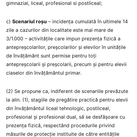
gimnazial, liceal, profesional si postliceal;
c)
Scenariul roșu
– incidența cumulată în ultimele 14
zile a cazurilor din localitate este mai mare de
3/1.000 – activitățile care impun prezența fizică a
antepreșcolarilor, preșcolarilor și elevilor în unitățile
de învățământ sunt permise pentru toți
antepreșcolarii și preșcolarii, precum și pentru elevii
claselor din învățământul primar.
(2) Se propune ca, indiferent de scenariile prevăzute
la alin. (1), stagiile de pregătire practică pentru elevii
din învățământul liceal tehnologic, postliceal,
profesional și profesional dual, să se desfășoare cu
prezența fizică, respectând procedurile privind
măsurile de protecție instituite de către entitățile