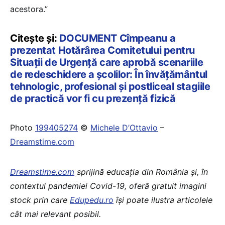
acestora.”
Citește și:
DOCUMENT Cîmpeanu a
prezentat Hotărârea Comitetului pentru
Situații de Urgență care aprobă scenariile
de redeschidere a școlilor: În învățământul
tehnologic, profesional și postliceal stagiile
de practică vor fi cu prezență fizică
Photo
199405274
©
Michele D’Ottavio
–
Dreamstime.com
Dreamstime.com
sprijină educaţia din România şi, în
contextul pandemiei Covid-19, oferă gratuit imagini
stock prin care
Edupedu.ro
îşi poate ilustra articolele
cât mai relevant posibil.