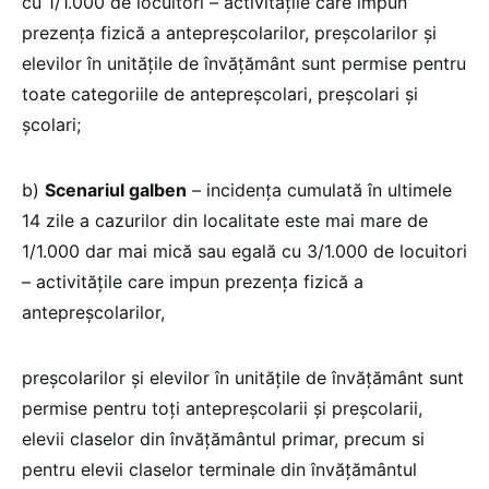
cu 1/1.000 de locuitori – activitățile care impun
prezența fizică a antepreșcolarilor, preșcolarilor și
elevilor în unitățile de învățământ sunt permise pentru
toate categoriile de antepreșcolari, preșcolari și
școlari;
b)
Scenariul galben
– incidența cumulată în ultimele
14 zile a cazurilor din localitate este mai mare de
1/1.000 dar mai mică sau egală cu 3/1.000 de locuitori
– activitățile care impun prezența fizică a
antepreșcolarilor,
preșcolarilor și elevilor în unitățile de învățământ sunt
permise pentru toți antepreșcolarii și preșcolarii,
elevii claselor din învățământul primar, precum si
pentru elevii claselor terminale din învățământul