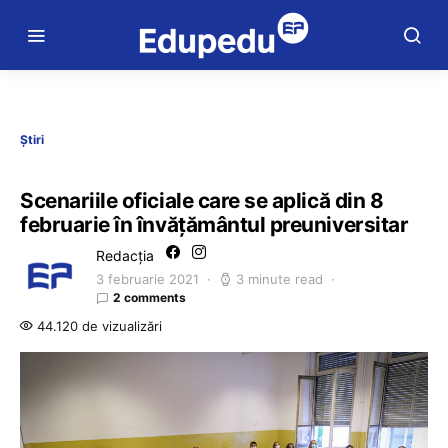
Știri
Scenariile oficiale care se aplică din 8
februarie în învățământul preuniversitar
Redacția
3 februarie 2021
3 minute read
2 comments
44.120 de vizualizări