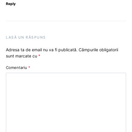
Reply
LASĂ UN RĂSPUNS
Adresa ta de email nu va fi publicată.
Câmpurile obligatorii
sunt marcate cu
*
Comentariu
*