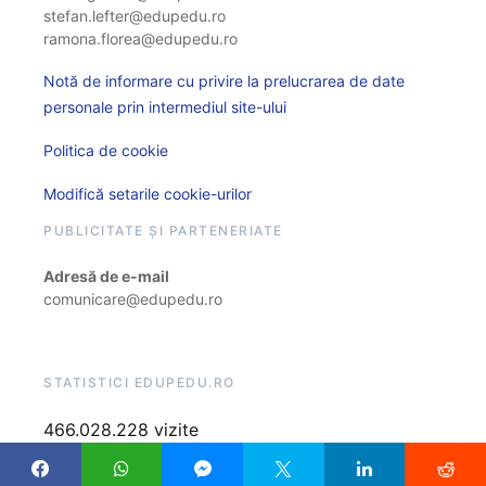
stefan.lefter@edupedu.ro
ramona.florea@edupedu.ro
Notă de informare cu privire la prelucrarea de date
personale prin intermediul site-ului
Politica de cookie
Modifică setarile cookie-urilor
PUBLICITATE ȘI PARTENERIATE
Adresă de e-mail
comunicare@edupedu.ro
STATISTICI EDUPEDU.RO
466.028.228 vizite