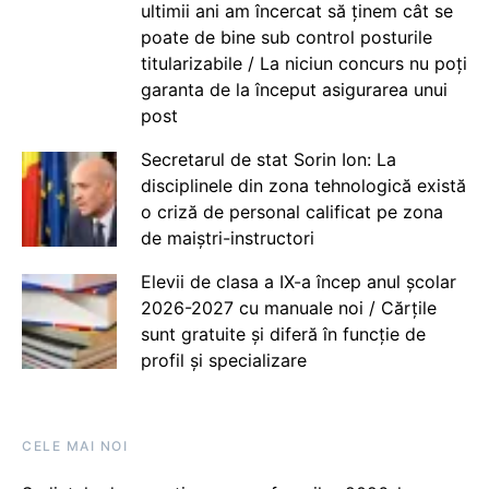
ultimii ani am încercat să ținem cât se
poate de bine sub control posturile
titularizabile / La niciun concurs nu poți
garanta de la început asigurarea unui
post
Secretarul de stat Sorin Ion: La
disciplinele din zona tehnologică există
o criză de personal calificat pe zona
de maiștri-instructori
Elevii de clasa a IX-a încep anul școlar
2026-2027 cu manuale noi / Cărțile
sunt gratuite și diferă în funcție de
profil și specializare
CELE MAI NOI