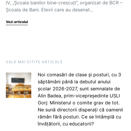
IV, „Școala banilor bine-crescuți”, organizat de BCR –
Școala de Bani. Elevii care au desenat…
Vezi articolul
CELE MAI CITITE ARTICOLE
Noi comasări de clase și posturi, cu 3
săptămâni până la debutul anului
școlar 2026-2027, sunt semnalate de
Alin Badea, prim-vicepreședinte USLI
Gorj: Ministerul o comite grav de tot.
Ne sună directorii disperați că oamenii
rămân fără posturi. Ce se întâmplă cu
învățătorii, cu educatorii?