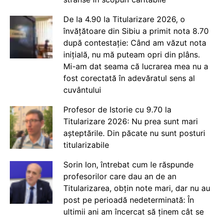
De la 4.90 la Titularizare 2026, o
învățătoare din Sibiu a primit nota 8.70
după contestație: Când am văzut nota
inițială, nu mă puteam opri din plâns.
Mi-am dat seama că lucrarea mea nu a
fost corectată în adevăratul sens al
cuvântului
Profesor de Istorie cu 9.70 la
Titularizare 2026: Nu prea sunt mari
așteptările. Din păcate nu sunt posturi
titularizabile
Sorin Ion, întrebat cum le răspunde
profesorilor care dau an de an
Titularizarea, obțin note mari, dar nu au
post pe perioadă nedeterminată: În
ultimii ani am încercat să ținem cât se