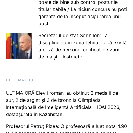
poate de bine sub control posturile
titularizabile / La niciun concurs nu poți
garanta de la început asigurarea unui
post
Secretarul de stat Sorin Ion: La
disciplinele din zona tehnologică există
o criză de personal calificat pe zona
de maiștri-instructori
CELE MAI NOI
ULTIMĂ ORĂ Elevii români au obținut 3 medalii de
aur, 2 de argint și 3 de bronz la Olimpiada
Internațională de Inteligență Artificială – IOAI 2026,
desfășurată în Kazahstan
Profesorul Petruț Rizea: O profesoară a luat nota 4.90