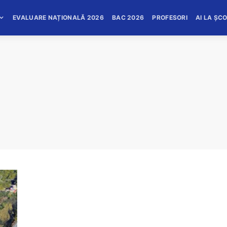
EVALUARE NAȚIONALĂ 2026
BAC 2026
PROFESORI
AI LA ȘC