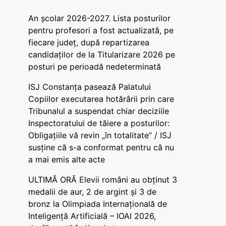
An școlar 2026-2027. Lista posturilor
pentru profesori a fost actualizată, pe
fiecare județ, după repartizarea
candidaților de la Titularizare 2026 pe
posturi pe perioadă nedeterminată
ISJ Constanța pasează Palatului
Copiilor executarea hotărârii prin care
Tribunalul a suspendat chiar deciziile
Inspectoratului de tăiere a posturilor:
Obligațiile vă revin „în totalitate” / ISJ
susține că s-a conformat pentru că nu
a mai emis alte acte
ULTIMĂ ORĂ Elevii români au obținut 3
medalii de aur, 2 de argint și 3 de
bronz la Olimpiada Internațională de
Inteligență Artificială – IOAI 2026,