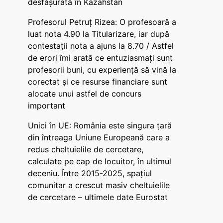
desfășurată în Kazahstan
Profesorul Petruț Rizea: O profesoară a
luat nota 4.90 la Titularizare, iar după
contestații nota a ajuns la 8.70 / Astfel
de erori îmi arată ce entuziasmați sunt
profesorii buni, cu experiență să vină la
corectat și ce resurse financiare sunt
alocate unui astfel de concurs
important
Unici în UE: România este singura țară
din întreaga Uniune Europeană care a
redus cheltuielile de cercetare,
calculate pe cap de locuitor, în ultimul
deceniu. Între 2015-2025, spațiul
comunitar a crescut masiv cheltuielile
de cercetare – ultimele date Eurostat