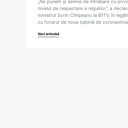
„Ne punem și semne de întrebare cu privir
nivelul de respectare a regulilor”, a declar
ministrul Sorin Cîmpeanu la B1TV, în legăt
cu focarul de noua tulpină de coronaviru
Vezi articolul