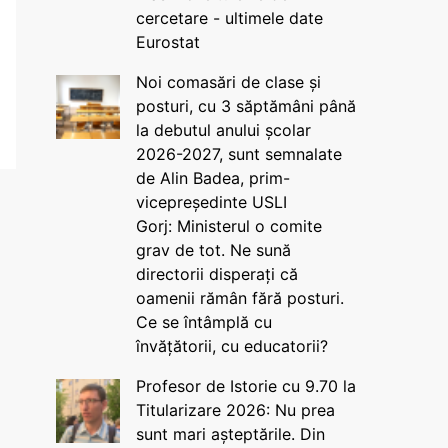
cercetare - ultimele date
Eurostat
Noi comasări de clase și
posturi, cu 3 săptămâni până
la debutul anului școlar
2026-2027, sunt semnalate
de Alin Badea, prim-
vicepreședinte USLI
Gorj: Ministerul o comite
grav de tot. Ne sună
directorii disperați că
oamenii rămân fără posturi.
Ce se întâmplă cu
învățătorii, cu educatorii?
Profesor de Istorie cu 9.70 la
Titularizare 2026: Nu prea
sunt mari așteptările. Din