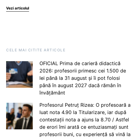
Vezi articolul
CELE MAI CITITE ARTICOLE
OFICIAL Prima de carieră didactică
2026: profesorii primesc cei 1.500 de
lei până la 31 august și îi pot folosi
până în august 2027 dacă rămân în
învățământ
Profesorul Petruț Rizea: O profesoară a
luat nota 4.90 la Titularizare, iar după
contestații nota a ajuns la 8.70 / Astfel
de erori îmi arată ce entuziasmați sunt
profesorii buni, cu experiență să vină la