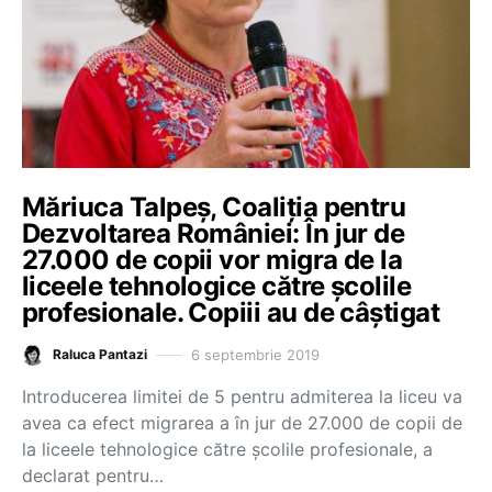
Măriuca Talpeș, Coaliția pentru
Dezvoltarea României: În jur de
27.000 de copii vor migra de la
liceele tehnologice către școlile
profesionale. Copiii au de câștigat
6 septembrie 2019
Raluca Pantazi
Introducerea limitei de 5 pentru admiterea la liceu va
avea ca efect migrarea a în jur de 27.000 de copii de
la liceele tehnologice către școlile profesionale, a
declarat pentru…