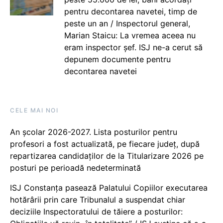
pentru decontarea navetei, timp de
peste un an / Inspectorul general,
Marian Staicu: La vremea aceea nu
eram inspector șef. ISJ ne-a cerut să
depunem documente pentru
decontarea navetei
CELE MAI NOI
An școlar 2026-2027. Lista posturilor pentru
profesori a fost actualizată, pe fiecare județ, după
repartizarea candidaților de la Titularizare 2026 pe
posturi pe perioadă nedeterminată
ISJ Constanța pasează Palatului Copiilor executarea
hotărârii prin care Tribunalul a suspendat chiar
deciziile Inspectoratului de tăiere a posturilor: