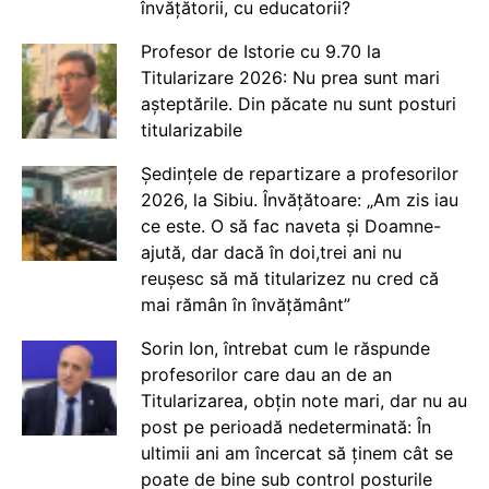
învățătorii, cu educatorii?
Profesor de Istorie cu 9.70 la
Titularizare 2026: Nu prea sunt mari
așteptările. Din păcate nu sunt posturi
titularizabile
Ședințele de repartizare a profesorilor
2026, la Sibiu. Învățătoare: „Am zis iau
ce este. O să fac naveta și Doamne-
ajută, dar dacă în doi,trei ani nu
reușesc să mă titularizez nu cred că
mai rămân în învățământ”
Sorin Ion, întrebat cum le răspunde
profesorilor care dau an de an
Titularizarea, obțin note mari, dar nu au
post pe perioadă nedeterminată: În
ultimii ani am încercat să ținem cât se
poate de bine sub control posturile