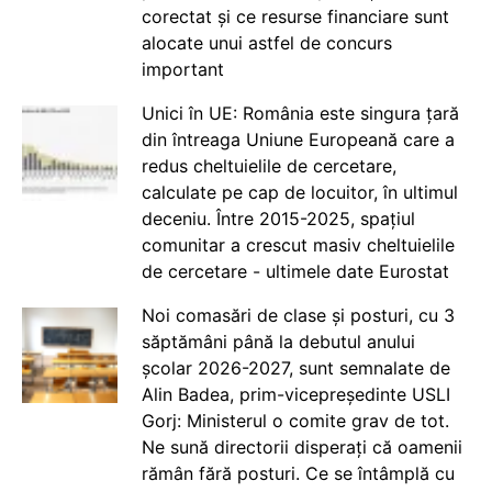
corectat și ce resurse financiare sunt
alocate unui astfel de concurs
important
Unici în UE: România este singura țară
din întreaga Uniune Europeană care a
redus cheltuielile de cercetare,
calculate pe cap de locuitor, în ultimul
deceniu. Între 2015-2025, spațiul
comunitar a crescut masiv cheltuielile
de cercetare - ultimele date Eurostat
Noi comasări de clase și posturi, cu 3
săptămâni până la debutul anului
școlar 2026-2027, sunt semnalate de
Alin Badea, prim-vicepreședinte USLI
Gorj: Ministerul o comite grav de tot.
Ne sună directorii disperați că oamenii
rămân fără posturi. Ce se întâmplă cu