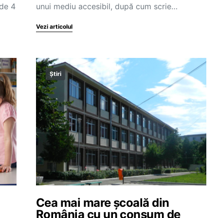
 de 4
unui mediu accesibil, după cum scrie…
Vezi articolul
Știri
Cea mai mare şcoală din
România cu un consum de