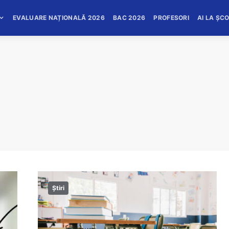
EVALUARE NAȚIONALĂ 2026
BAC 2026
PROFESORI
AI LA ȘC
Știri