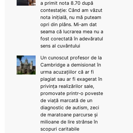
a primit nota 8.70 după
contestație: Când am văzut
nota inițială, nu mă puteam
opri din plâns. Mi-am dat
seama că lucrarea mea nu a
fost corectată în adevăratul
sens al cuvântului
Un cunoscut profesor de la
Cambridge a demisionat în
urma acuzațiilor că ar fi
plagiat sau ar fi exagerat în
privința realizărilor sale,
promovate printr-o poveste
de viață marcată de un
diagnostic de autism, zeci
de maratoane parcurse și
milioane de lire strânse în
scopuri caritabile