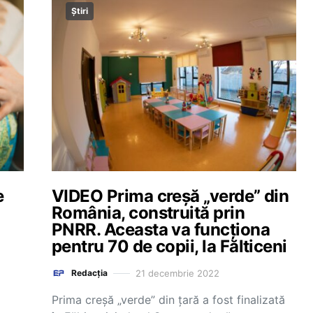
Știri
e
VIDEO Prima creșă „verde” din
România, construită prin
PNRR. Aceasta va funcționa
pentru 70 de copii, la Fălticeni
21 decembrie 2022
Redacția
Prima creșă „verde” din țară a fost finalizată