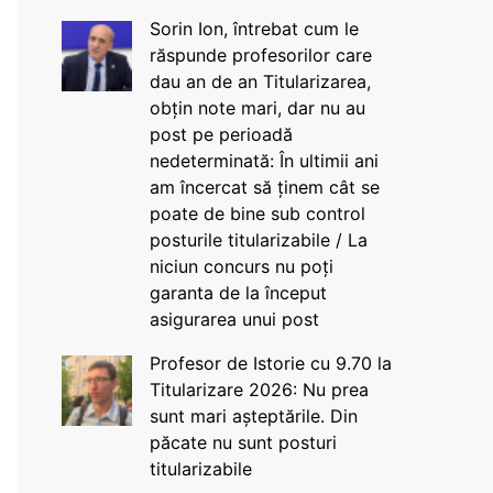
Sorin Ion, întrebat cum le
răspunde profesorilor care
dau an de an Titularizarea,
obțin note mari, dar nu au
post pe perioadă
nedeterminată: În ultimii ani
am încercat să ținem cât se
poate de bine sub control
posturile titularizabile / La
niciun concurs nu poți
garanta de la început
asigurarea unui post
Profesor de Istorie cu 9.70 la
Titularizare 2026: Nu prea
sunt mari așteptările. Din
păcate nu sunt posturi
titularizabile