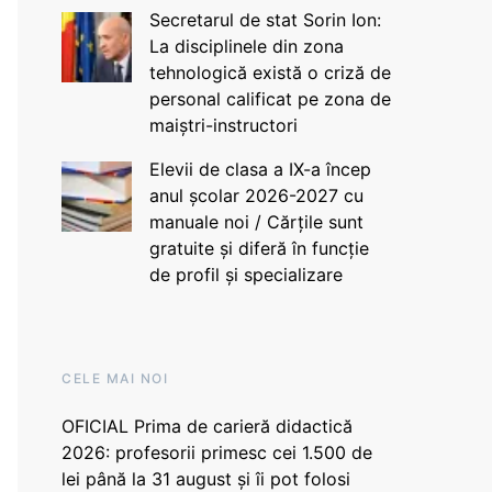
Secretarul de stat Sorin Ion:
La disciplinele din zona
tehnologică există o criză de
personal calificat pe zona de
maiștri-instructori
Elevii de clasa a IX-a încep
anul școlar 2026-2027 cu
manuale noi / Cărțile sunt
gratuite și diferă în funcție
de profil și specializare
CELE MAI NOI
OFICIAL Prima de carieră didactică
2026: profesorii primesc cei 1.500 de
lei până la 31 august și îi pot folosi