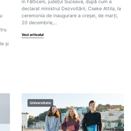
în Fălticeni, județul Suceava, după cum a
declarat ministrul Dezvoltării, Cseke Attila, la
ru
ceremonia de inaugurare a creșei, de marți,
0
20 decembrie,…
ntru
Vezi articolul
le și
Universitate