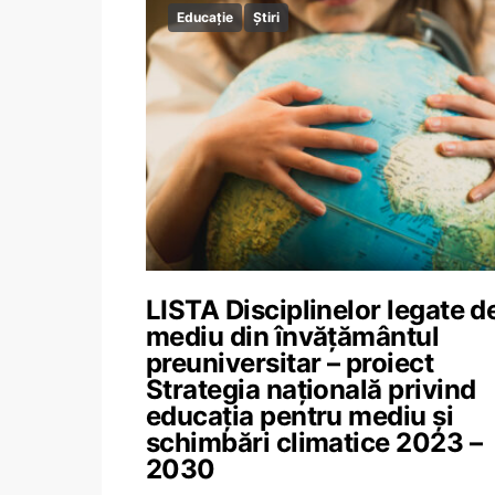
Educație
Știri
LISTA Disciplinelor legate d
mediu din învățământul
preuniversitar – proiect
Strategia națională privind
educația pentru mediu și
schimbări climatice 2023 –
2030