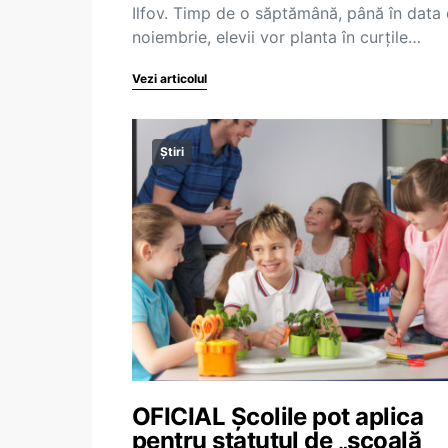
Ilfov. Timp de o săptămână, până în data
noiembrie, elevii vor planta în curțile…
Vezi articolul
Știri
OFICIAL Școlile pot aplica
pentru statutul de „școală