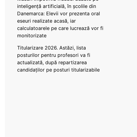
inteligență artificială, în școlile din
Danemarca: Elevii vor prezenta oral
eseuri realizate acasă, iar
calculatoarele pe care lucrează vor fi
monitorizate
Titularizare 2026. Astăzi, lista
posturilor pentru profesori va fi
actualizată, după repartizarea
candidaților pe posturi titularizabile