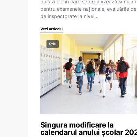
plus zilele în care se organizează simulări
pentru examenele naționale, evaluările de
de inspectorate la nivel…
Vezi articolul
Știri
Singura modificare la
calendarul anului școlar 20