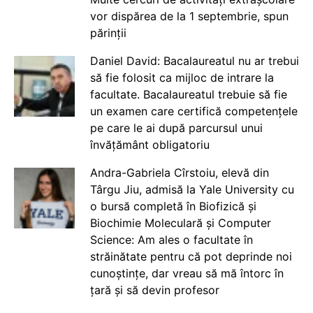
vor dispărea de la 1 septembrie, spun
părinții
Daniel David: Bacalaureatul nu ar trebui
să fie folosit ca mijloc de intrare la
facultate. Bacalaureatul trebuie să fie
un examen care certifică competențele
pe care le ai după parcursul unui
învățământ obligatoriu
Andra-Gabriela Cîrstoiu, elevă din
Târgu Jiu, admisă la Yale University cu
o bursă completă în Biofizică și
Biochimie Moleculară și Computer
Science: Am ales o facultate în
străinătate pentru că pot deprinde noi
cunoștințe, dar vreau să mă întorc în
țară și să devin profesor