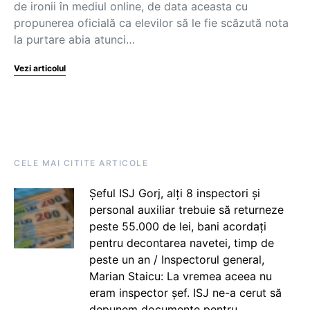
de ironii în mediul online, de data aceasta cu
propunerea oficială ca elevilor să le fie scăzută nota
la purtare abia atunci…
Vezi articolul
CELE MAI CITITE ARTICOLE
Șeful ISJ Gorj, alți 8 inspectori și
personal auxiliar trebuie să returneze
peste 55.000 de lei, bani acordați
pentru decontarea navetei, timp de
peste un an / Inspectorul general,
Marian Staicu: La vremea aceea nu
eram inspector șef. ISJ ne-a cerut să
depunem documente pentru