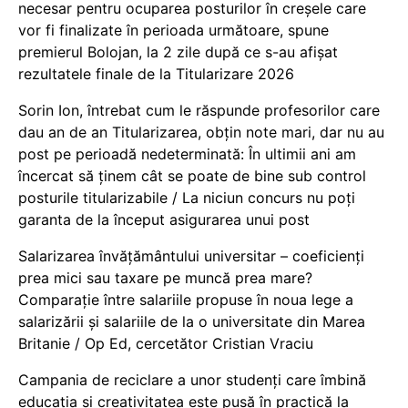
necesar pentru ocuparea posturilor în creșele care
vor fi finalizate în perioada următoare, spune
premierul Bolojan, la 2 zile după ce s-au afișat
rezultatele finale de la Titularizare 2026
Sorin Ion, întrebat cum le răspunde profesorilor care
dau an de an Titularizarea, obțin note mari, dar nu au
post pe perioadă nedeterminată: În ultimii ani am
încercat să ținem cât se poate de bine sub control
posturile titularizabile / La niciun concurs nu poți
garanta de la început asigurarea unui post
Salarizarea învățământului universitar – coeficienți
prea mici sau taxare pe muncă prea mare?
Comparație între salariile propuse în noua lege a
salarizării și salariile de la o universitate din Marea
Britanie / Op Ed, cercetător Cristian Vraciu
Campania de reciclare a unor studenți care îmbină
educația și creativitatea este pusă în practică la