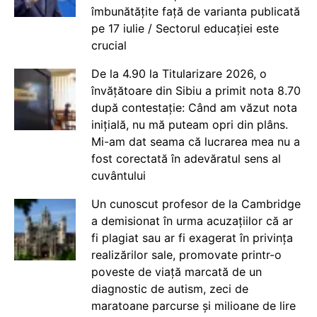
îmbunătățite față de varianta publicată
pe 17 iulie / Sectorul educației este
crucial
De la 4.90 la Titularizare 2026, o
învățătoare din Sibiu a primit nota 8.70
după contestație: Când am văzut nota
inițială, nu mă puteam opri din plâns.
Mi-am dat seama că lucrarea mea nu a
fost corectată în adevăratul sens al
cuvântului
Un cunoscut profesor de la Cambridge
a demisionat în urma acuzațiilor că ar
fi plagiat sau ar fi exagerat în privința
realizărilor sale, promovate printr-o
poveste de viață marcată de un
diagnostic de autism, zeci de
maratoane parcurse și milioane de lire