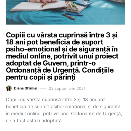
Copiii cu vârsta cuprinsă între 3 și
18 ani pot beneficia de suport
psiho-emoțional și de siguranță în
mediul online, potrivit unui proiect
adoptat de Guvern, printr-o
Ordonanță de Urgență. Condițiile
pentru copii și părinți
23 septembrie 2021
Diana Ghimiși
Copiii cu vârsta cuprinsă între 3 și 18 ani pot
beneficia de suport psiho-emoțional și de siguranță
în mediul online, potrivit unei Ordonanțe de Urgență,
ce a fost astăzi adoptată…