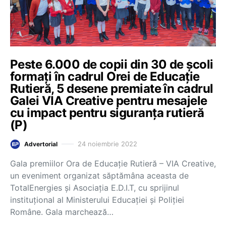
Peste 6.000 de copii din 30 de școli
formați în cadrul Orei de Educație
Rutieră, 5 desene premiate în cadrul
Galei VIA Creative pentru mesajele
cu impact pentru siguranța rutieră
(P)
24 noiembrie 2022
Advertorial
Gala premiilor Ora de Educație Rutieră – VIA Creative,
un eveniment organizat săptămâna aceasta de
TotalEnergies și Asociația E.D.I.T, cu sprijinul
instituțional al Ministerului Educației și Poliției
Române. Gala marchează…