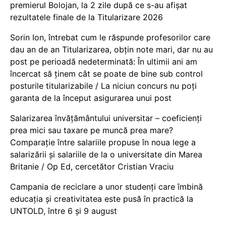
premierul Bolojan, la 2 zile după ce s-au afișat
rezultatele finale de la Titularizare 2026
Sorin Ion, întrebat cum le răspunde profesorilor care
dau an de an Titularizarea, obțin note mari, dar nu au
post pe perioadă nedeterminată: În ultimii ani am
încercat să ținem cât se poate de bine sub control
posturile titularizabile / La niciun concurs nu poți
garanta de la început asigurarea unui post
Salarizarea învățământului universitar – coeficienți
prea mici sau taxare pe muncă prea mare?
Comparație între salariile propuse în noua lege a
salarizării și salariile de la o universitate din Marea
Britanie / Op Ed, cercetător Cristian Vraciu
Campania de reciclare a unor studenți care îmbină
educația și creativitatea este pusă în practică la
UNTOLD, între 6 și 9 august