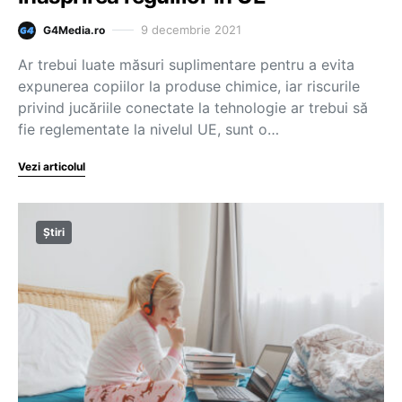
9 decembrie 2021
G4Media.ro
Ar trebui luate măsuri suplimentare pentru a evita
expunerea copiilor la produse chimice, iar riscurile
privind jucăriile conectate la tehnologie ar trebui să
fie reglementate la nivelul UE, sunt o…
Vezi articolul
Știri