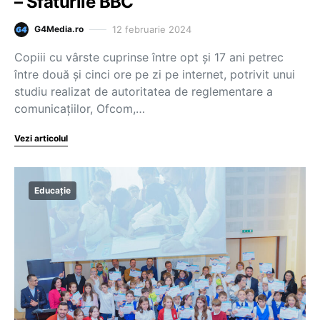
– Sfaturile BBC
12 februarie 2024
G4Media.ro
Copiii cu vârste cuprinse între opt și 17 ani petrec
între două și cinci ore pe zi pe internet, potrivit unui
studiu realizat de autoritatea de reglementare a
comunicațiilor, Ofcom,…
Vezi articolul
Educație