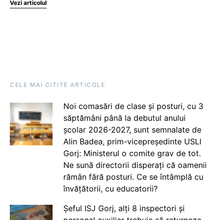
Vezi articolul
CELE MAI CITITE ARTICOLE
Noi comasări de clase și posturi, cu 3
săptămâni până la debutul anului
școlar 2026-2027, sunt semnalate de
Alin Badea, prim-vicepreședinte USLI
Gorj: Ministerul o comite grav de tot.
Ne sună directorii disperați că oamenii
rămân fără posturi. Ce se întâmplă cu
învățătorii, cu educatorii?
Șeful ISJ Gorj, alți 8 inspectori și