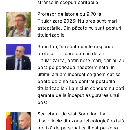
strânse în scopuri caritabile
Profesor de Istorie cu 9.70 la
Titularizare 2026: Nu prea sunt mari
așteptările. Din păcate nu sunt posturi
titularizabile
Sorin Ion, întrebat cum le răspunde
profesorilor care dau an de an
Titularizarea, obțin note mari, dar nu au
post pe perioadă nedeterminată: În
ultimii ani am încercat să ținem cât se
poate de bine sub control posturile
titularizabile / La niciun concurs nu poți
garanta de la început asigurarea unui
post
Secretarul de stat Sorin Ion: La
disciplinele din zona tehnologică există
o criză de personal calificat pe zona