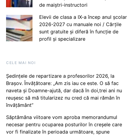
de maiștri-instructori
Elevii de clasa a IX-a încep anul școlar
2026-2027 cu manuale noi / Cărțile
sunt gratuite și diferă în funcție de
profil și specializare
CELE MAI NOI
Ședințele de repartizare a profesorilor 2026, la
Brașov. Învățătoare: „Am zis iau ce este. O să fac
naveta și Doamne-ajută, dar dacă în doi,trei ani nu
reușesc să mă titularizez nu cred că mai rămân în
învățământ”
Săptămâna viitoare vom aproba memorandumul
necesar pentru ocuparea posturilor în creșele care
vor fi finalizate în perioada următoare, spune