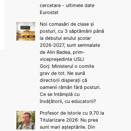
cercetare - ultimele date
Eurostat
Noi comasări de clase și
posturi, cu 3 săptămâni până
la debutul anului școlar
2026-2027, sunt semnalate
de Alin Badea, prim-
vicepreședinte USLI
Gorj: Ministerul o comite
grav de tot. Ne sună
directorii disperați că
oamenii rămân fără posturi.
Ce se întâmplă cu
învățătorii, cu educatorii?
Profesor de Istorie cu 9.70 la
Titularizare 2026: Nu prea
sunt mari așteptările. Din