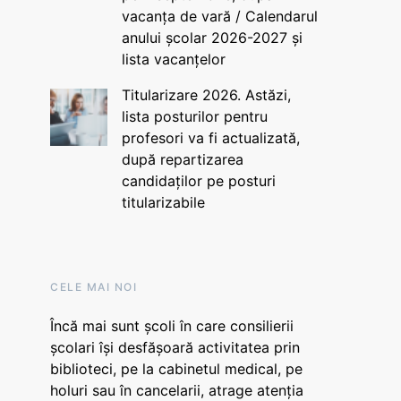
vacanța de vară / Calendarul
anului școlar 2026-2027 și
lista vacanțelor
Titularizare 2026. Astăzi,
lista posturilor pentru
profesori va fi actualizată,
după repartizarea
candidaților pe posturi
titularizabile
CELE MAI NOI
Încă mai sunt școli în care consilierii
școlari își desfășoară activitatea prin
biblioteci, pe la cabinetul medical, pe
holuri sau în cancelarii, atrage atenția