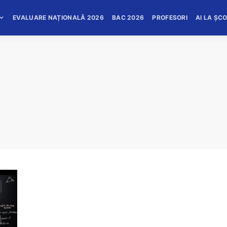
EVALUARE NAȚIONALĂ 2026
BAC 2026
PROFESORI
AI LA ȘC