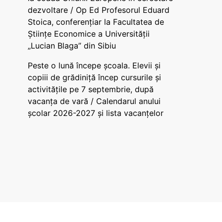
dezvoltare / Op Ed Profesorul Eduard
Stoica, conferențiar la Facultatea de
Științe Economice a Universității
„Lucian Blaga” din Sibiu
Peste o lună începe școala. Elevii și
copiii de grădiniță încep cursurile și
activitățile pe 7 septembrie, după
vacanța de vară / Calendarul anului
școlar 2026-2027 și lista vacanțelor