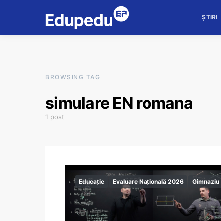
ȘTIRI
BROWSING TAG
simulare EN romana
1 post
Educație
Evaluare Națională 2026
Gimnaziu