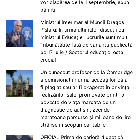
vor dispărea de la 1 septembrie, spun
părinții
Ministrul interimar al Muncii Dragos
Pîslaru: În urma ultimelor discuții cu
ministrul Educației lucrurile sunt mult
îmbunătățite față de varianta publicată
pe 17 iulie / Sectorul educației este
crucial
Un cunoscut profesor de la Cambridge
a demisionat în urma acuzațiilor că ar
fi plagiat sau ar fi exagerat în privința
realizărilor sale, promovate printr-o
poveste de viață marcată de un
diagnostic de autism, zeci de
maratoane parcurse și milioane de lire
strânse în scopuri caritabile
OFICIAL Prima de carieră didactică