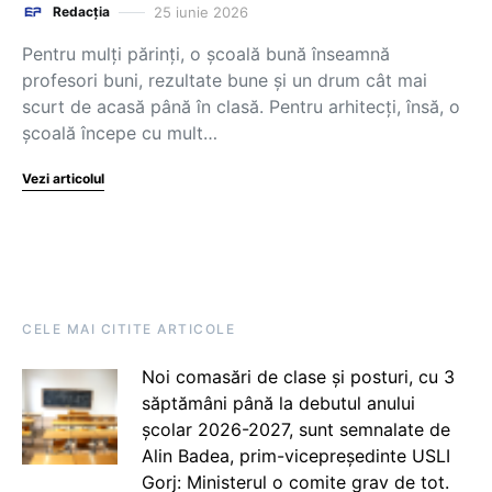
25 iunie 2026
Redacția
Pentru mulți părinți, o școală bună înseamnă
profesori buni, rezultate bune și un drum cât mai
scurt de acasă până în clasă. Pentru arhitecți, însă, o
școală începe cu mult…
Vezi articolul
CELE MAI CITITE ARTICOLE
Noi comasări de clase și posturi, cu 3
săptămâni până la debutul anului
școlar 2026-2027, sunt semnalate de
Alin Badea, prim-vicepreședinte USLI
Gorj: Ministerul o comite grav de tot.