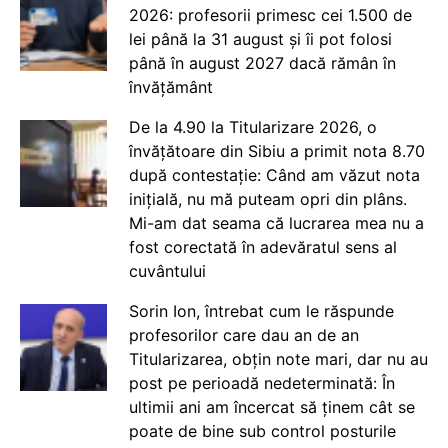
2026: profesorii primesc cei 1.500 de
lei până la 31 august și îi pot folosi
până în august 2027 dacă rămân în
învățământ
De la 4.90 la Titularizare 2026, o
învățătoare din Sibiu a primit nota 8.70
după contestație: Când am văzut nota
inițială, nu mă puteam opri din plâns.
Mi-am dat seama că lucrarea mea nu a
fost corectată în adevăratul sens al
cuvântului
Sorin Ion, întrebat cum le răspunde
profesorilor care dau an de an
Titularizarea, obțin note mari, dar nu au
post pe perioadă nedeterminată: În
ultimii ani am încercat să ținem cât se
poate de bine sub control posturile