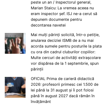
peste un an / Inspectorul general,
Marian Staicu: La vremea aceea nu
eram inspector șef. ISJ ne-a cerut să
depunem documente pentru
decontarea navetei
Mai mulți părinți solicită, într-o petiție,
anularea deciziei ISMB de a nu mai
acorda sumele pentru posturile la plata
cu ora din cadrul cluburilor copiilor:
Multe cercuri de activități extrașcolare
vor dispărea de la 1 septembrie, spun
părinții
OFICIAL Prima de carieră didactică
2026: profesorii primesc cei 1.500 de
lei până la 31 august și îi pot folosi
până în august 2027 dacă rămân în
învățământ