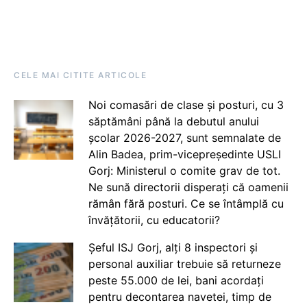
CELE MAI CITITE ARTICOLE
Noi comasări de clase și posturi, cu 3
săptămâni până la debutul anului
școlar 2026-2027, sunt semnalate de
Alin Badea, prim-vicepreședinte USLI
Gorj: Ministerul o comite grav de tot.
Ne sună directorii disperați că oamenii
rămân fără posturi. Ce se întâmplă cu
învățătorii, cu educatorii?
Șeful ISJ Gorj, alți 8 inspectori și
personal auxiliar trebuie să returneze
peste 55.000 de lei, bani acordați
pentru decontarea navetei, timp de