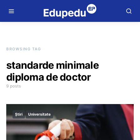
BROWSING TAG
standarde minimale
diploma de doctor
9 posts
Știri
Universitate