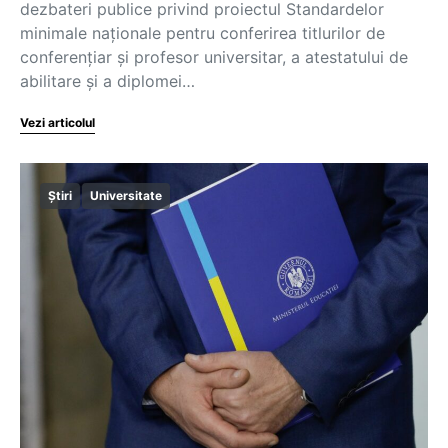
dezbateri publice privind proiectul Standardelor
minimale naționale pentru conferirea titlurilor de
conferențiar și profesor universitar, a atestatului de
abilitare și a diplomei…
Vezi articolul
Știri
Universitate