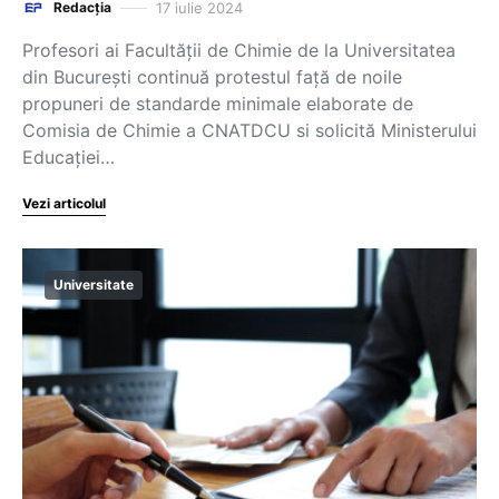
17 iulie 2024
Redacția
Profesori ai Facultății de Chimie de la Universitatea
din București continuă protestul față de noile
propuneri de standarde minimale elaborate de
Comisia de Chimie a CNATDCU si solicită Ministerului
Educației…
Vezi articolul
Universitate