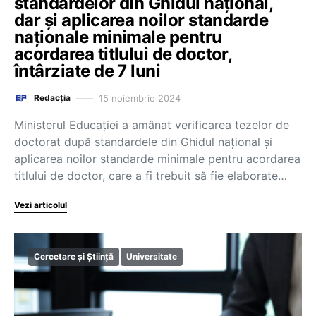
standardelor din Ghidul național,
dar și aplicarea noilor standarde
naționale minimale pentru
acordarea titlului de doctor,
întârziate de 7 luni
15 noiembrie 2024
Redacția
Ministerul Educației a amânat verificarea tezelor de
doctorat după standardele din Ghidul național și
aplicarea noilor standarde minimale pentru acordarea
titlului de doctor, care a fi trebuit să fie elaborate…
Vezi articolul
Cercetare și Știință
Universitate