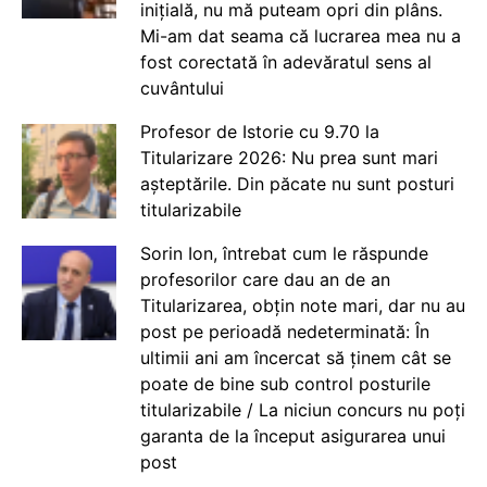
inițială, nu mă puteam opri din plâns.
Mi-am dat seama că lucrarea mea nu a
fost corectată în adevăratul sens al
cuvântului
Profesor de Istorie cu 9.70 la
Titularizare 2026: Nu prea sunt mari
așteptările. Din păcate nu sunt posturi
titularizabile
Sorin Ion, întrebat cum le răspunde
profesorilor care dau an de an
Titularizarea, obțin note mari, dar nu au
post pe perioadă nedeterminată: În
ultimii ani am încercat să ținem cât se
poate de bine sub control posturile
titularizabile / La niciun concurs nu poți
garanta de la început asigurarea unui
post