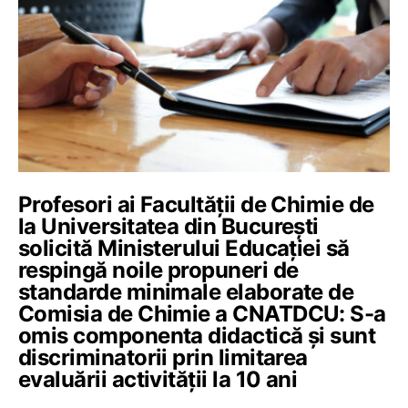
Profesori ai Facultății de Chimie de
la Universitatea din București
solicită Ministerului Educației să
respingă noile propuneri de
standarde minimale elaborate de
Comisia de Chimie a CNATDCU: S-a
omis componenta didactică și sunt
discriminatorii prin limitarea
evaluării activității la 10 ani