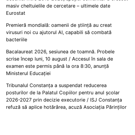
masiv cheltuielile de cercetare – ultimele date
Eurostat
Premieră mondială: oamenii de știință au creat
virusuri noi cu ajutorul AI, capabili să combată
bacteriile
Bacalaureat 2026, sesiunea de toamnă. Probele
scrise încep luni, 10 august / Accesul în sala de
examen este permis până la ora 8:30, anunță
Ministerul Educației
Tribunalul Constanța a suspendat reducerea
posturilor de la Palatul Copiilor pentru anul școlar
2026-2027 prin decizie executorie / ISJ Constanța
refuză să aplice hotărârea, acuză Asociația Părinților