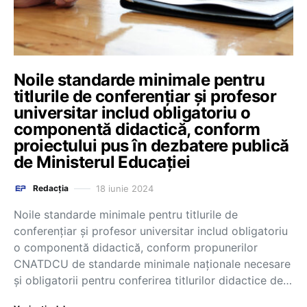
Noile standarde minimale pentru
titlurile de conferențiar și profesor
universitar includ obligatoriu o
componentă didactică, conform
proiectului pus în dezbatere publică
de Ministerul Educației
18 iunie 2024
Redacția
Noile standarde minimale pentru titlurile de
conferențiar și profesor universitar includ obligatoriu
o componentă didactică, conform propunerilor
CNATDCU de standarde minimale naționale necesare
și obligatorii pentru conferirea titlurilor didactice de…