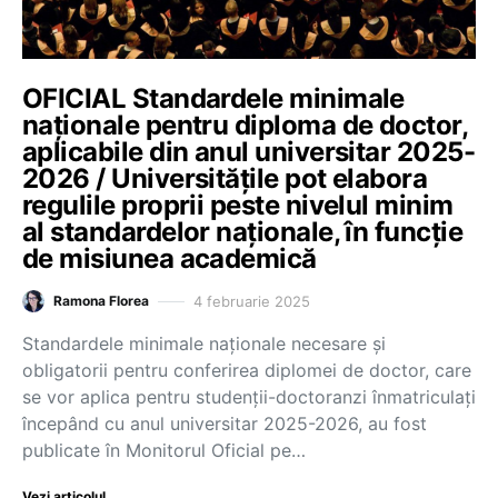
OFICIAL Standardele minimale
naționale pentru diploma de doctor,
aplicabile din anul universitar 2025-
2026 / Universitățile pot elabora
regulile proprii peste nivelul minim
al standardelor naționale, în funcție
de misiunea academică
4 februarie 2025
Ramona Florea
Standardele minimale naționale necesare și
obligatorii pentru conferirea diplomei de doctor, care
se vor aplica pentru studenții-doctoranzi înmatriculați
începând cu anul universitar 2025-2026, au fost
publicate în Monitorul Oficial pe…
Vezi articolul