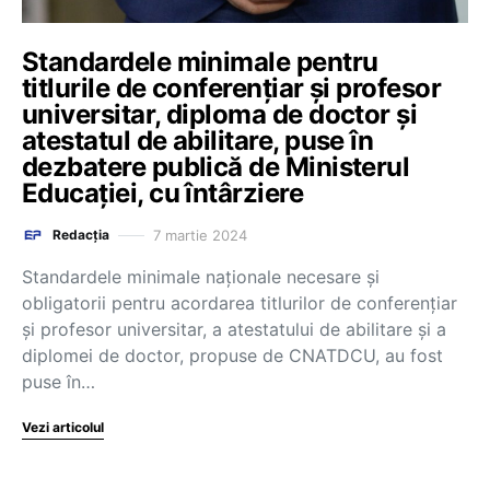
Standardele minimale pentru
titlurile de conferențiar și profesor
universitar, diploma de doctor și
atestatul de abilitare, puse în
dezbatere publică de Ministerul
Educației, cu întârziere
7 martie 2024
Redacția
Standardele minimale naționale necesare și
obligatorii pentru acordarea titlurilor de conferențiar
și profesor universitar, a atestatului de abilitare și a
diplomei de doctor, propuse de CNATDCU, au fost
puse în…
Vezi articolul