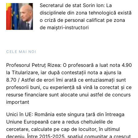
Secretarul de stat Sorin Ion: La
disciplinele din zona tehnologică există
o criză de personal calificat pe zona
de maiștri-instructori
CELE MAI NOI
Profesorul Petruț Rizea: O profesoară a luat nota 4.90
la Titularizare, iar după contestații nota a ajuns la
8.70 / Astfel de erori îmi arată ce entuziasmați sunt
profesorii buni, cu experiență să vină la corectat și ce
resurse financiare sunt alocate unui astfel de concurs
important
Unici în UE: România este singura țară din întreaga
Uniune Europeană care a redus cheltuielile de
cercetare, calculate pe cap de locuitor, în ultimul
deceniu. Între 2015-2025, spațiul comunitar a crescut