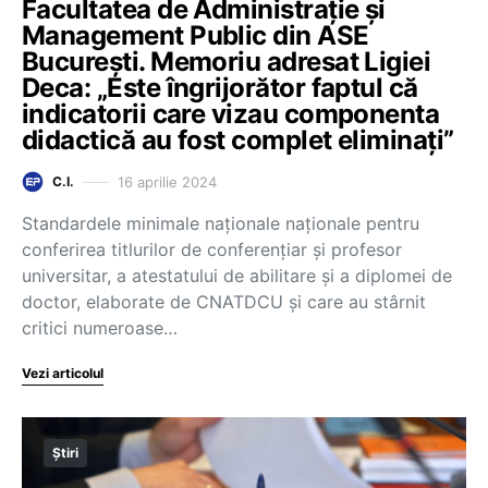
Facultatea de Administrație și
Management Public din ASE
București. Memoriu adresat Ligiei
Deca: „Este îngrijorător faptul că
indicatorii care vizau componenta
didactică au fost complet eliminați”
16 aprilie 2024
C.I.
Standardele minimale naționale naționale pentru
conferirea titlurilor de conferențiar și profesor
universitar, a atestatului de abilitare și a diplomei de
doctor, elaborate de CNATDCU și care au stârnit
critici numeroase…
Vezi articolul
Știri