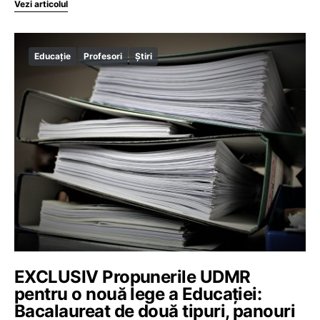
Vezi articolul
Educație
Profesori
Știri
EXCLUSIV Propunerile UDMR
pentru o nouă lege a Educației:
Bacalaureat de două tipuri, panouri