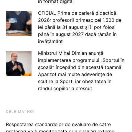
în format digital
OFICIAL Prima de carieră didactică
2026: profesorii primesc cei 1.500 de
lei până la 31 august și îi pot folosi
până în august 2027 dacă rămân în
învățământ
Ministrul Mihai Dimian anunță
implementarea programului „Sportul în
școală” începând din această toamnă:
Apar tot mai multe adeverințe de
scutire la Sport, iar obezitatea în
rândul copiilor a crescut
CELE MAI NOI
Respectarea standardelor de evaluare de către
profesori va fi monitorizată prin evaluări externe,