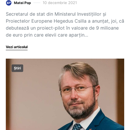
10 decembrie 2021
Matei Pop
Secretarul de stat din Ministerul Investiţiilor şi
Proiectelor Europene Hegedus Csilla a anunţat, joi, că
debutează un proiect-pilot în valoare de 9 milioane
de euro prin care elevii care aparţin…
Vezi articolul
Știri