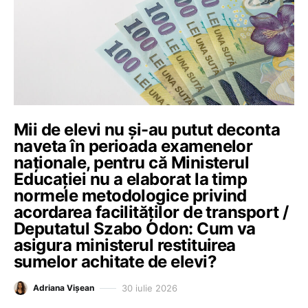
Mii de elevi nu și-au putut deconta
naveta în perioada examenelor
naționale, pentru că Ministerul
Educației nu a elaborat la timp
normele metodologice privind
acordarea facilităților de transport /
Deputatul Szabo Odon: Cum va
asigura ministerul restituirea
sumelor achitate de elevi?
30 iulie 2026
Adriana Vișean