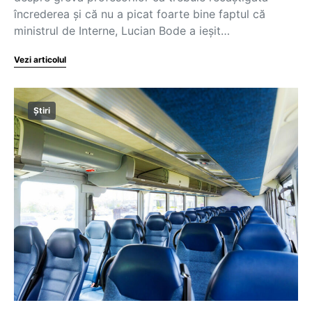
încrederea şi că nu a picat foarte bine faptul că
ministrul de Interne, Lucian Bode a ieşit…
Vezi articolul
Știri