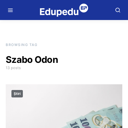
BROWSING TAG
Szabo Odon
13 posts
Știri