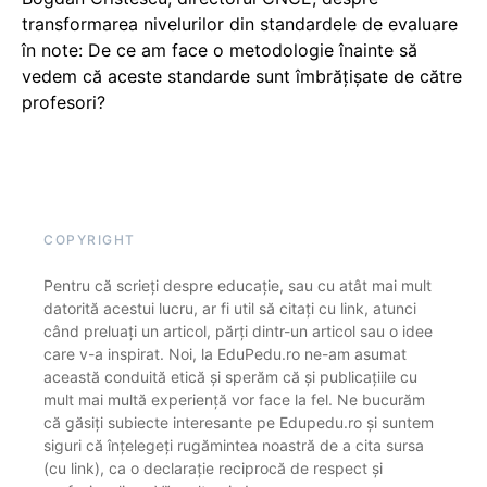
transformarea nivelurilor din standardele de evaluare
în note: De ce am face o metodologie înainte să
vedem că aceste standarde sunt îmbrățișate de către
profesori?
COPYRIGHT
Pentru că scrieți despre educație, sau cu atât mai mult
datorită acestui lucru, ar fi util să citați cu link, atunci
când preluați un articol, părți dintr-un articol sau o idee
care v-a inspirat. Noi, la EduPedu.ro ne-am asumat
această conduită etică și sperăm că și publicațiile cu
mult mai multă experiență vor face la fel. Ne bucurăm
că găsiți subiecte interesante pe Edupedu.ro și suntem
siguri că înțelegeți rugămintea noastră de a cita sursa
(cu link), ca o declarație reciprocă de respect și