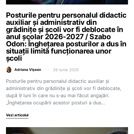
Posturile pentru personalul didactic
auxiliar și administrativ din
grădinițe și școli vor fi deblocate în
anul școlar 2026-2027 / Szabo
Odon: Înghețarea posturilor a dus în
situații limită funcționarea unor
școli
26 iunie 2026
Adriana Vișean
Posturile pentru personalul didactic auxiliar și
administrativ din grădinițe și școli vor fi deblocate,
după 9 luni în care nu s-au mai făcut angajări.
„Înghețarea ocupării acestor posturi a dus…
Vezi articolul