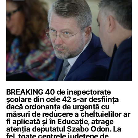
BREAKING 40 de inspectorate
școlare din cele 42 s-ar desființa
dacă ordonanța de urgență cu
măsuri de reducere a cheltuielilor ar
fi aplicată și în Educație, atrage
atenția deputatul Szabo Odon. La
fel, toate centrele judeţene de