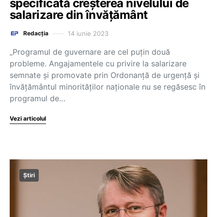
specificată creșterea nivelului de
salarizare din învățământ
14 iunie 2023
Redacția
„Programul de guvernare are cel puțin două
probleme. Angajamentele cu privire la salarizare
semnate și promovate prin Ordonanță de urgență și
învățământul minorităților naționale nu se regăsesc în
programul de…
Vezi articolul
Știri