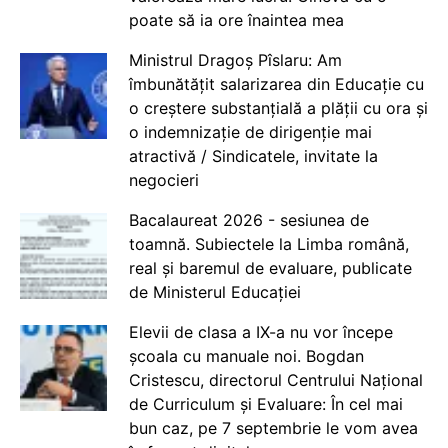
poate să ia ore înaintea mea
Ministrul Dragoș Pîslaru: Am
îmbunătățit salarizarea din Educație cu
o creștere substanțială a plății cu ora și
o indemnizație de dirigenție mai
atractivă / Sindicatele, invitate la
negocieri
Bacalaureat 2026 - sesiunea de
toamnă. Subiectele la Limba română,
real și baremul de evaluare, publicate
de Ministerul Educației
Elevii de clasa a IX-a nu vor începe
școala cu manuale noi. Bogdan
Cristescu, directorul Centrului Național
de Curriculum și Evaluare: În cel mai
bun caz, pe 7 septembrie le vom avea