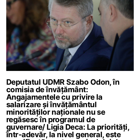
Deputatul UDMR Szabo Odon, în
comisia de învățământ:
Angajamentele cu privire la
salarizare și învățământul
minorităților naționale nu se
regăsesc în programul de
guvernare/ Ligia Deca: La priorități,
într-adevăr, la nivel general, este