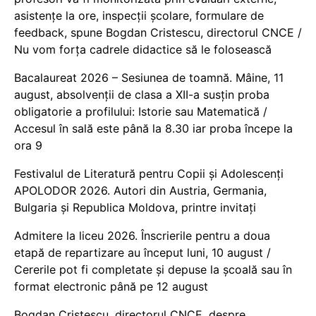
asistențe la ore, inspecții școlare, formulare de
feedback, spune Bogdan Cristescu, directorul CNCE /
Nu vom forța cadrele didactice să le folosească
Bacalaureat 2026 – Sesiunea de toamnă. Mâine, 11
august, absolvenții de clasa a XII-a susțin proba
obligatorie a profilului: Istorie sau Matematică /
Accesul în sală este până la 8.30 iar proba începe la
ora 9
Festivalul de Literatură pentru Copii și Adolescenți
APOLODOR 2026. Autori din Austria, Germania,
Bulgaria și Republica Moldova, printre invitați
Admitere la liceu 2026. Înscrierile pentru a doua
etapă de repartizare au început luni, 10 august /
Cererile pot fi completate și depuse la școală sau în
format electronic până pe 12 august
Bogdan Cristescu, directorul CNCE, despre