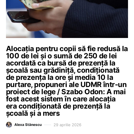
Alocația pentru copii să fie redusă la
100 de lei și o sumă de 250 de lei
acordată ca bursă de prezență la
școală sau grădiniță, condiționată
de prezența la ore și media 10 la
purtare, propuneri ale UDMR într-un
proiect de lege / Szabo Odon: A mai
fost acest sistem în care alocația
era condiționată de prezență la
școală și a mers
29 aprilie 2026
Alexa Stănescu