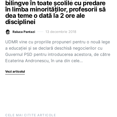
bilingve în toate școlile cu predare
în limba minorităților, profesorii să
dea teme o dată la 2 ore ale
disciplinei
13 decembrie 2018
Raluca Pantazi
UDMR vine cu propriile propuneri pentru o nouă lege
a educației și se declară deschisă negocierilor cu
Guvernul PSD pentru introducerea acestora, de către
Ecaterina Andronescu, în una din cele…
Vezi articolul
CELE MAI CITITE ARTICOLE