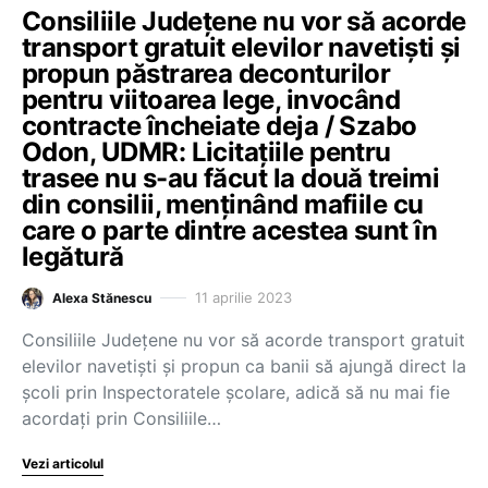
Consiliile Județene nu vor să acorde
transport gratuit elevilor navetiști și
propun păstrarea deconturilor
pentru viitoarea lege, invocând
contracte încheiate deja / Szabo
Odon, UDMR: Licitațiile pentru
trasee nu s-au făcut la două treimi
din consilii, menținând mafiile cu
care o parte dintre acestea sunt în
legătură
11 aprilie 2023
Alexa Stănescu
Consiliile Județene nu vor să acorde transport gratuit
elevilor navetiști și propun ca banii să ajungă direct la
școli prin Inspectoratele școlare, adică să nu mai fie
acordați prin Consiliile…
Vezi articolul