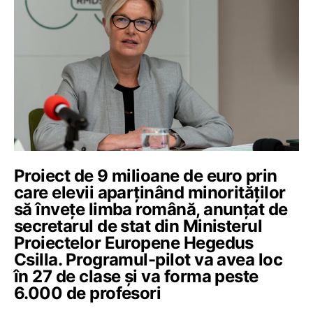
Proiect de 9 milioane de euro prin
care elevii aparținând minorităților
să învețe limba română, anunțat de
secretarul de stat din Ministerul
Proiectelor Europene Hegedus
Csilla. Programul-pilot va avea loc
în 27 de clase și va forma peste
6.000 de profesori