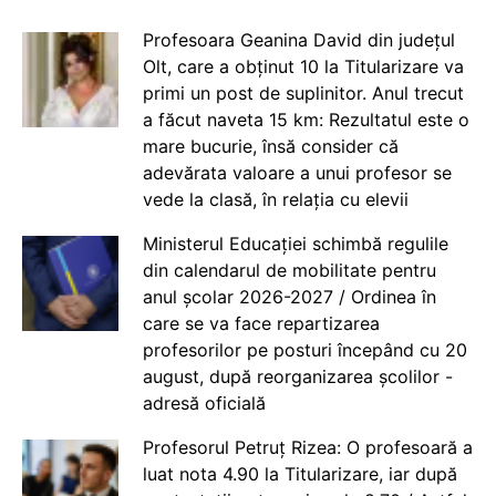
Profesoara Geanina David din județul
Olt, care a obținut 10 la Titularizare va
primi un post de suplinitor. Anul trecut
a făcut naveta 15 km: Rezultatul este o
mare bucurie, însă consider că
adevărata valoare a unui profesor se
vede la clasă, în relația cu elevii
Ministerul Educației schimbă regulile
din calendarul de mobilitate pentru
anul școlar 2026-2027 / Ordinea în
care se va face repartizarea
profesorilor pe posturi începând cu 20
august, după reorganizarea școlilor -
adresă oficială
Profesorul Petruț Rizea: O profesoară a
luat nota 4.90 la Titularizare, iar după