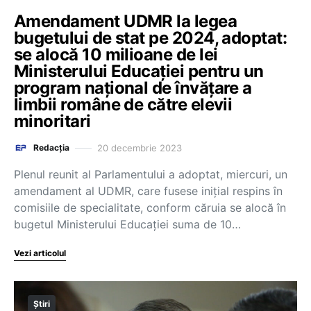
Amendament UDMR la legea
bugetului de stat pe 2024, adoptat:
se alocă 10 milioane de lei
Ministerului Educaţiei pentru un
program naţional de învăţare a
limbii române de către elevii
minoritari
20 decembrie 2023
Redacția
Plenul reunit al Parlamentului a adoptat, miercuri, un
amendament al UDMR, care fusese iniţial respins în
comisiile de specialitate, conform căruia se alocă în
bugetul Ministerului Educaţiei suma de 10…
Vezi articolul
Știri