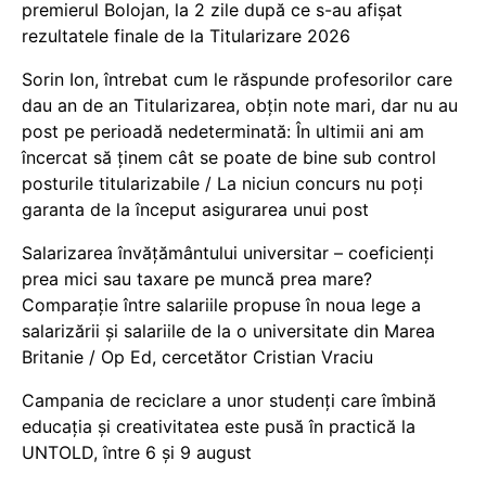
premierul Bolojan, la 2 zile după ce s-au afișat
rezultatele finale de la Titularizare 2026
Sorin Ion, întrebat cum le răspunde profesorilor care
dau an de an Titularizarea, obțin note mari, dar nu au
post pe perioadă nedeterminată: În ultimii ani am
încercat să ținem cât se poate de bine sub control
posturile titularizabile / La niciun concurs nu poți
garanta de la început asigurarea unui post
Salarizarea învățământului universitar – coeficienți
prea mici sau taxare pe muncă prea mare?
Comparație între salariile propuse în noua lege a
salarizării și salariile de la o universitate din Marea
Britanie / Op Ed, cercetător Cristian Vraciu
Campania de reciclare a unor studenți care îmbină
educația și creativitatea este pusă în practică la
UNTOLD, între 6 și 9 august