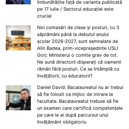
îmbunătățite față de varianta publicată
pe 17 iulie / Sectorul educației este
crucial
Noi comasări de clase și posturi, cu 3
săptămâni până la debutul anului
școlar 2026-2027, sunt semnalate de
Alin Badea, prim-vicepreședinte USLI
Gorj: Ministerul o comite grav de tot.
Ne sună directorii disperați că oamenii
rămân fără posturi. Ce se întâmplă cu
învățătorii, cu educatorii?
Daniel David: Bacalaureatul nu ar trebui
să fie folosit ca mijloc de intrare la
facultate. Bacalaureatul trebuie să fie
un examen care certifică competențele
pe care le ai după parcursul unui
învățământ obligatoriu