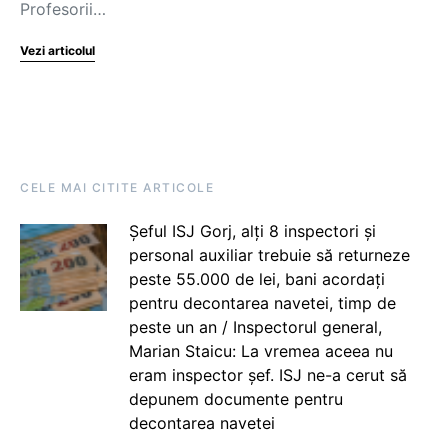
Profesorii…
Vezi articolul
CELE MAI CITITE ARTICOLE
Șeful ISJ Gorj, alți 8 inspectori și
personal auxiliar trebuie să returneze
peste 55.000 de lei, bani acordați
pentru decontarea navetei, timp de
peste un an / Inspectorul general,
Marian Staicu: La vremea aceea nu
eram inspector șef. ISJ ne-a cerut să
depunem documente pentru
decontarea navetei