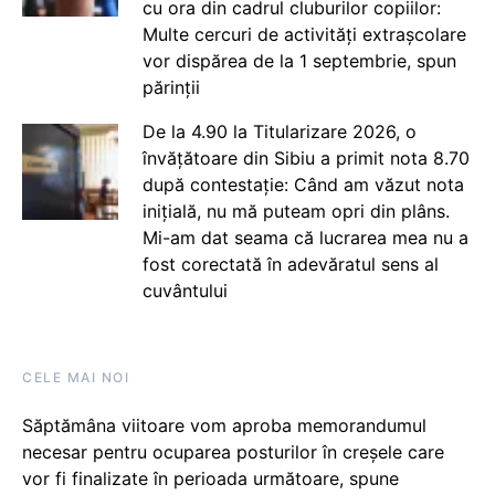
cu ora din cadrul cluburilor copiilor:
Multe cercuri de activități extrașcolare
vor dispărea de la 1 septembrie, spun
părinții
De la 4.90 la Titularizare 2026, o
învățătoare din Sibiu a primit nota 8.70
după contestație: Când am văzut nota
inițială, nu mă puteam opri din plâns.
Mi-am dat seama că lucrarea mea nu a
fost corectată în adevăratul sens al
cuvântului
CELE MAI NOI
Săptămâna viitoare vom aproba memorandumul
necesar pentru ocuparea posturilor în creșele care
vor fi finalizate în perioada următoare, spune