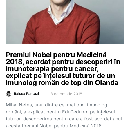
Premiul Nobel pentru Medicină
2018, acordat pentru descoperiri în
imunoterapia pentru cancer,
explicat pe înțelesul tuturor de un
imunolog român de top din Olanda
3 octombrie 2018
Raluca Pantazi
Mihai Netea, unul dintre cei mai buni imunologi
români, a explicat pentru EduPedu.ro, pe înțelesul
tuturor, descoperirea pentru care a fost acordat anul
acesta Premiul Nobel pentru Medicină 2018.