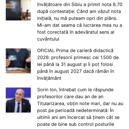
învățătoare din Sibiu a primit nota 8.70
după contestație: Când am văzut nota
inițială, nu mă puteam opri din plâns.
Mi-am dat seama că lucrarea mea nu a
fost corectată în adevăratul sens al
cuvântului
OFICIAL Prima de carieră didactică
2026: profesorii primesc cei 1.500 de
lei până la 31 august și îi pot folosi
până în august 2027 dacă rămân în
învățământ
Sorin Ion, întrebat cum le răspunde
profesorilor care dau an de an
Titularizarea, obțin note mari, dar nu au
post pe perioadă nedeterminată: În
ultimii ani am încercat să ținem cât se
poate de bine sub control posturile