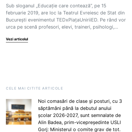
Sub sloganul „Educație care contează”, pe 15
februarie 2019, are loc la Teatrul Evreiesc de Stat din
București evenimentul TEDxPiațaUniriiED. Pe rând vor
urca pe scenă profesori, elevi, traineri, psihologi,…
Vezi articolul
CELE MAI CITITE ARTICOLE
Noi comasări de clase și posturi, cu 3
săptămâni până la debutul anului
școlar 2026-2027, sunt semnalate de
Alin Badea, prim-vicepreședinte USLI
Gorj: Ministerul o comite grav de tot.