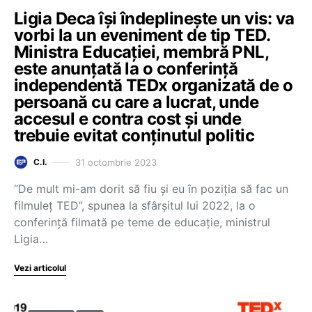
Ligia Deca își îndeplinește un vis: va
vorbi la un eveniment de tip TED.
Ministra Educației, membră PNL,
este anunțată la o conferință
independentă TEDx organizată de o
persoană cu care a lucrat, unde
accesul e contra cost și unde
trebuie evitat conținutul politic
31 octombrie 2023
C.I.
“De mult mi-am dorit să fiu și eu în poziția să fac un
filmuleț TED”, spunea la sfârșitul lui 2022, la o
conferință filmată pe teme de educație, ministrul
Ligia…
Vezi articolul