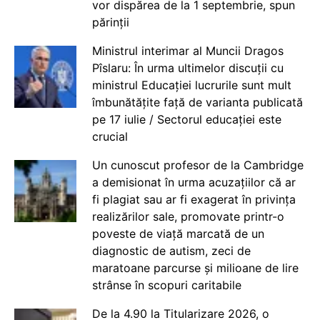
vor dispărea de la 1 septembrie, spun
părinții
Ministrul interimar al Muncii Dragos
Pîslaru: În urma ultimelor discuții cu
ministrul Educației lucrurile sunt mult
îmbunătățite față de varianta publicată
pe 17 iulie / Sectorul educației este
crucial
Un cunoscut profesor de la Cambridge
a demisionat în urma acuzațiilor că ar
fi plagiat sau ar fi exagerat în privința
realizărilor sale, promovate printr-o
poveste de viață marcată de un
diagnostic de autism, zeci de
maratoane parcurse și milioane de lire
strânse în scopuri caritabile
De la 4.90 la Titularizare 2026, o