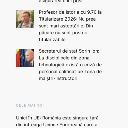
asigurarea unui post
Profesor de Istorie cu 9.70 la
Titularizare 2026: Nu prea
sunt mari așteptările. Din
păcate nu sunt posturi
titularizabile
Secretarul de stat Sorin Ion:
La disciplinele din zona
tehnologică există o criză de
personal calificat pe zona de
maiștri-instructori
CELE MAI NOI
Unici în UE: România este singura țară
din întreaga Uniune Europeană care a