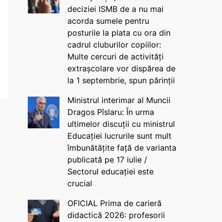
deciziei ISMB de a nu mai
acorda sumele pentru
posturile la plata cu ora din
cadrul cluburilor copiilor:
Multe cercuri de activități
extrașcolare vor dispărea de
la 1 septembrie, spun părinții
Ministrul interimar al Muncii
Dragos Pîslaru: În urma
ultimelor discuții cu ministrul
Educației lucrurile sunt mult
îmbunătățite față de varianta
publicată pe 17 iulie /
Sectorul educației este
crucial
OFICIAL Prima de carieră
didactică 2026: profesorii