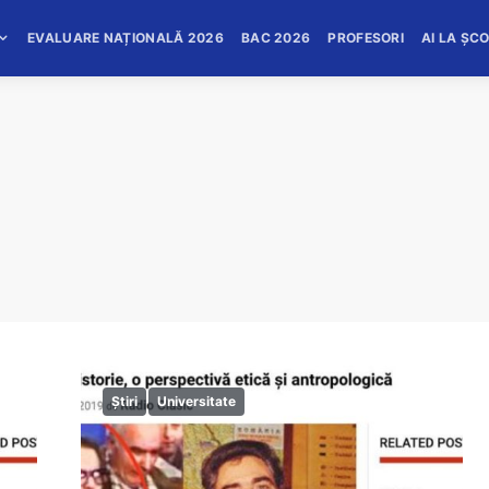
EVALUARE NAȚIONALĂ 2026
BAC 2026
PROFESORI
AI LA ȘC
Știri
Universitate