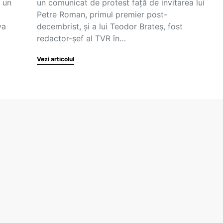
 un
un comunicat de protest față de invitarea lui
Petre Roman, primul premier post-
va
decembrist, și a lui Teodor Brateș, fost
redactor-șef al TVR în…
Vezi articolul