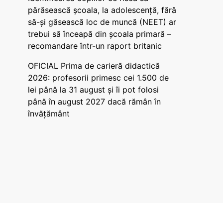
părăsească școala, la adolescență, fără
să-și găsească loc de muncă (NEET) ar
trebui să înceapă din școala primară –
recomandare într-un raport britanic
OFICIAL Prima de carieră didactică
2026: profesorii primesc cei 1.500 de
lei până la 31 august și îi pot folosi
până în august 2027 dacă rămân în
învățământ