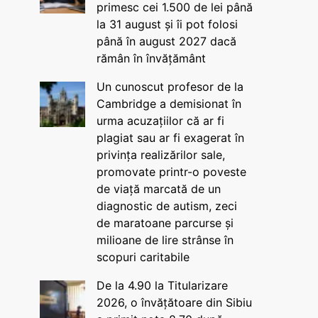
primesc cei 1.500 de lei până
la 31 august și îi pot folosi
până în august 2027 dacă
rămân în învățământ
Un cunoscut profesor de la
Cambridge a demisionat în
urma acuzațiilor că ar fi
plagiat sau ar fi exagerat în
privința realizărilor sale,
promovate printr-o poveste
de viață marcată de un
diagnostic de autism, zeci
de maratoane parcurse și
milioane de lire strânse în
scopuri caritabile
De la 4.90 la Titularizare
2026, o învățătoare din Sibiu